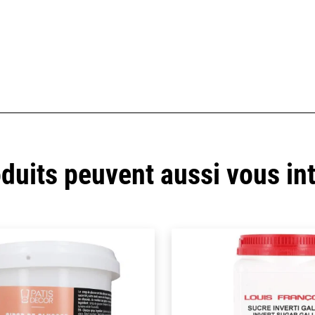
duits peuvent aussi vous in