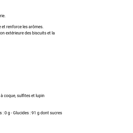
rie.
 et renforce les arômes.
ion extérieure des biscuits et la
 à coque, sulfites et lupin
 : 0 g - Glucides : 91 g dont sucres