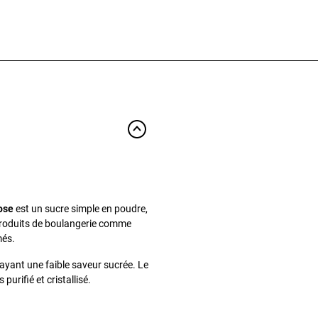
ose
est un sucre simple en poudre,
 produits de boulangerie comme
més.
 ayant une faible saveur sucrée. Le
urifié et cristallisé.