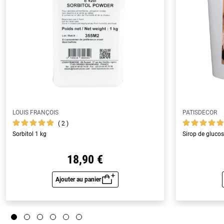
LOUIS FRANÇOIS
PATISDECOR
2
Sorbitol 1 kg
Sirop de gluco
18,90 €
Ajouter au panier
Aperçu rapide