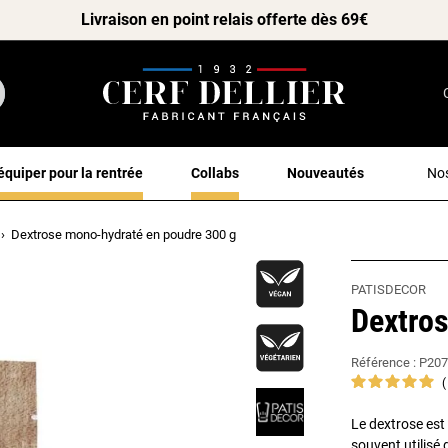
Livraison en point relais offerte dès 69€
équiper pour la rentrée
Collabs
Nouveautés
Nos
Dextrose mono-hydraté en poudre 300 g
PATISDECOR
Dextro
Référence :
P207
Le dextrose est
souvent utilisé