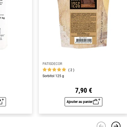
PATISDECOR
2
Sorbitol 125 g
7,90 €
Ajouter au panier
u rapide
Aperçu rapide