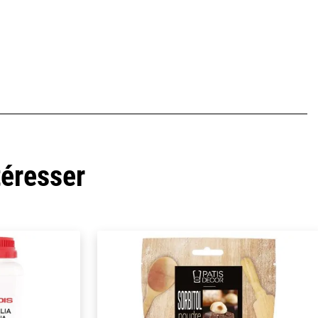
téresser