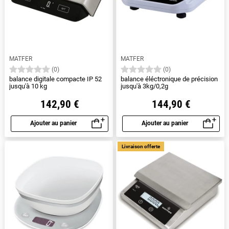
MATFER
MATFER
(0)
(0)
balance digitale compacte IP 52
balance éléctronique de précision
jusqu'à 10 kg
jusqu'à 3kg/0,2g
142,90 €
144,90 €
Ajouter au panier
Ajouter au panier
Aperçu rapide
Aperçu rapide
Livraison offerte