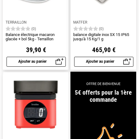
TERRAILLON
MATFER
(0)
(0)
Balance électrique macaron
balance digitale inox SX 15 IP65
glacée + bol 5kg - Terraillon
jusqu'à 15 Kg/1 g
39,90 €
465,90 €
Ajouter au panier
Ajouter au panier
Aperçu rapide
Aperçu rapide
OFFRE DE BIENVENUE
5€ offerts pour la 1ère
commande