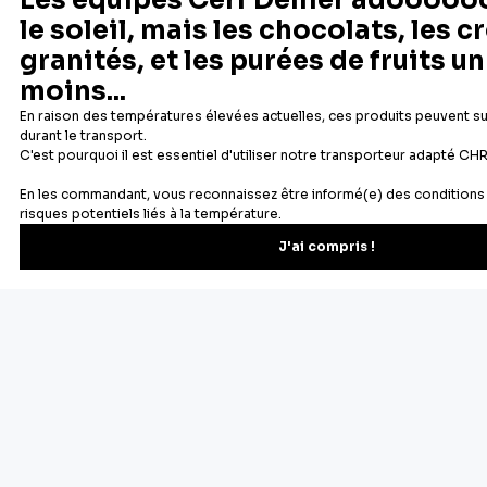
Depuis 1932
Livraison rapide 24/48
Fabricant français reconnu
Offerte dès 69 € en point rela
Newsletter
Recevez les recettes, astuces et offres spéciales.
S'inscrire
Vous pourrez vous désinscrire depuis votre espace client.