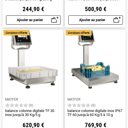
Kg/5 g
244,90 €
500,90 €
Ajouter au panier
Ajouter au panier
Aperçu rapide
Aperçu rapide
Livraison offerte
Livraison offerte
MATFER
MATFER
(0)
(0)
balance colonne digitale TF 30
balance colonne digitale inox IP67
inox jusqu'à 30 Kg/5 g
TF 60 jusqu'à 60 Kg/5 à 10 g
620,90 €
769,90 €