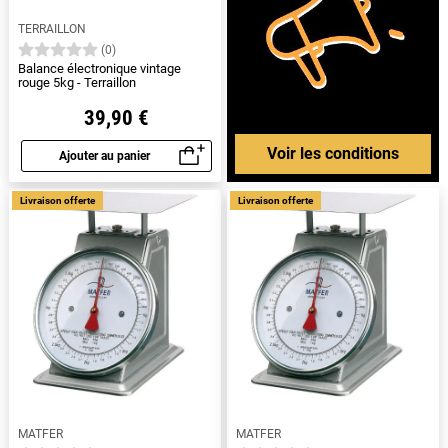
TERRAILLON
(0)
Balance électronique vintage
rouge 5kg - Terraillon
39,90 €
Voir les conditions
Ajouter au panier
Aperçu rapide
Livraison offerte
Livraison offerte
MATFER
MATFER