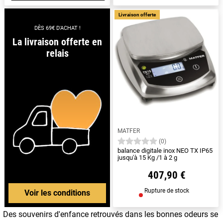
Livraison offerte
DÈS 69€ D'ACHAT !
La livraison offerte en
relais
MATFER
(0)
balance digitale inox NEO TX IP65
jusqu'à 15 Kg /1 à 2 g
407,90 €
Rupture de stock
Voir les conditions
Des souvenirs d'enfance retrouvés dans les bonnes odeurs se