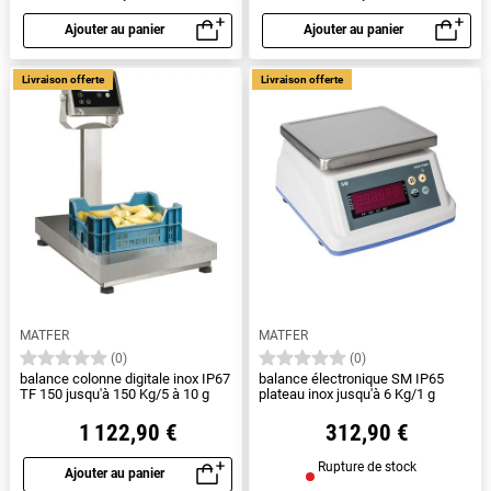
Ajouter au panier
Ajouter au panier
Aperçu rapide
Aperçu rapide
Livraison offerte
Livraison offerte
MATFER
MATFER
(0)
(0)
balance colonne digitale inox IP67
balance électronique SM IP65
TF 150 jusqu'à 150 Kg/5 à 10 g
plateau inox jusqu'à 6 Kg/1 g
1 122,90 €
312,90 €
Rupture de stock
Ajouter au panier
Aperçu rapide