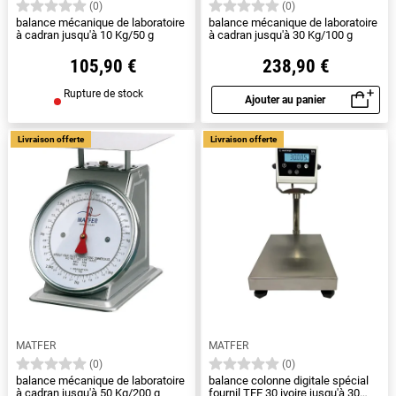
(0)
(0)
balance mécanique de laboratoire
balance mécanique de laboratoire
à cadran jusqu'à 10 Kg/50 g
à cadran jusqu'à 30 Kg/100 g
105,90 €
238,90 €
Rupture de stock
Ajouter au panier
Aperçu rapide
Livraison offerte
Livraison offerte
MATFER
MATFER
(0)
(0)
balance mécanique de laboratoire
balance colonne digitale spécial
à cadran jusqu'à 50 Kg/200 g
fournil TFE 30 ivoire jusqu'à 30