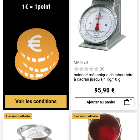
1€ = 1point
MATFER
(0)
balance mécanique de laboratoire
à cadran jusqu'à 4 Kg/10 g
95,90 €
Voir les conditions
Ajouter au panier
Aperçu rapide
Livraison offerte
Livraison offerte