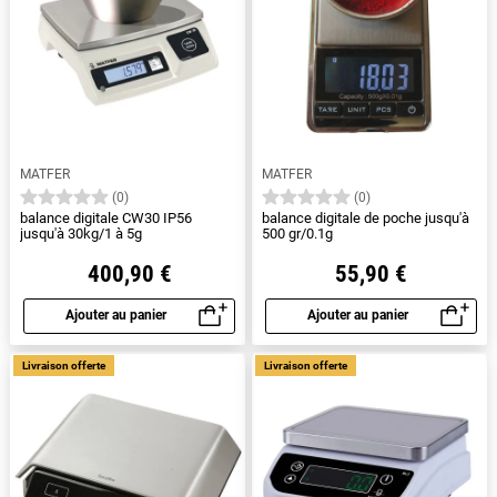
MATFER
MATFER
(0)
(0)
balance digitale CW30 IP56
balance digitale de poche jusqu'à
jusqu'à 30kg/1 à 5g
500 gr/0.1g
400,90 €
55,90 €
Ajouter au panier
Ajouter au panier
Aperçu rapide
Aperçu rapide
Livraison offerte
Livraison offerte