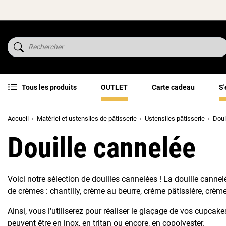
Tous les produits
OUTLET
Carte cadeau
S'
Accueil
Matériel et ustensiles de pâtisserie
Ustensiles pâtisserie
Doui
Douille cannelée
Voici notre sélection de douilles cannelées ! La douille cannel
de crèmes : chantilly, crème au beurre, crème pâtissière, crèm
Ainsi, vous l'utiliserez pour réaliser le glaçage de vos cupca
peuvent être en inox, en tritan ou encore, en copolyester.