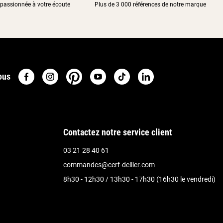
passionnée à votre écoute
Plus de 3 000 références de notre marque
ous
Contactez notre service client
03 21 28 40 61
commandes@cerf-dellier.com
8h30 - 12h30 / 13h30 - 17h30 (16h30 le vendredi)