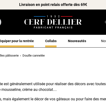
Livraison en point relais offerte dès 69€
équiper pour la rentrée
Collabs
Nouveautés
Nos
lles pâtisserie
Douille cannelée
ée est généralement utilisée pour réaliser des décors avec toutes
e mousseline, crème au chocolat....
kes, mais également le décor de vos gâteaux ou pour faire des mer