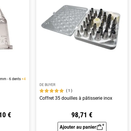
1 mm - 6 dents
+4
DE BUYER
1
Coffret 35 douilles à pâtisserie inox
10 €
98,71 €
Ajouter au panier
Aperçu rapide