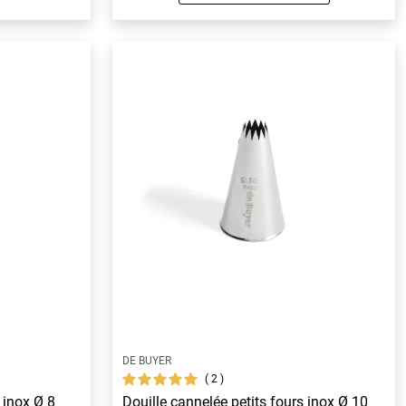
DE BUYER
2
 inox Ø 8
Douille cannelée petits fours inox Ø 10