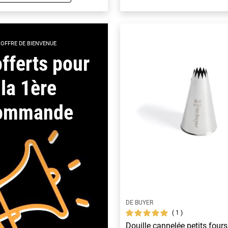
OFFRE DE BIENVENUE
fferts pour
la 1ère
ommande
DE BUYER
1
Douille cannelée petits fours