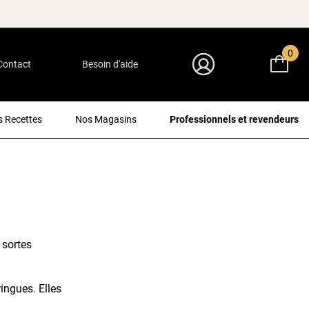
0
Contact
Besoin d'aide
Mon Compte
 Recettes
Nos Magasins
Professionnels et revendeurs
 sortes
ingues. Elles