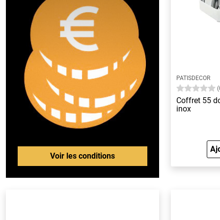
PATISDECOR
(
Coffret 55 do
inox
Aj
Voir les conditions