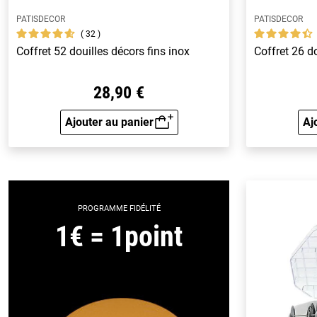
PATISDECOR
PATISDECOR
32
Coffret 52 douilles décors fins inox
Coffret 26 d
28,90 €
Ajouter au panier
Aj
Aperçu rapide
PROGRAMME FIDÉLITÉ
1€ = 1point