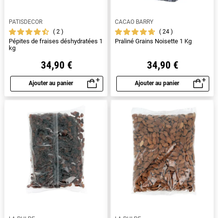
PATISDECOR
CACAO BARRY
2
24
Pépites de fraises déshydratées 1
Praliné Grains Noisette 1 Kg
kg
34,90 €
34,90 €
Ajouter au panier
Ajouter au panier
Aperçu rapide
Aperçu rapide