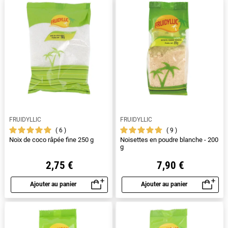
FRUIDYLLIC
FRUIDYLLIC
6
9
Noix de coco râpée fine 250 g
Noisettes en poudre blanche - 200
g
2,75 €
7,90 €
Ajouter au panier
Ajouter au panier
Aperçu rapide
Aperçu rapide