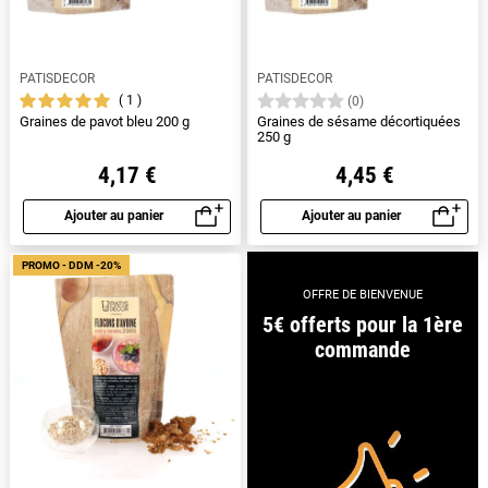
PATISDECOR
PATISDECOR
1
(0)
Graines de pavot bleu 200 g
Graines de sésame décortiquées
250 g
4,17 €
4,45 €
Ajouter au panier
Ajouter au panier
Aperçu rapide
Aperçu rapide
PROMO - DDM -20%
OFFRE DE BIENVENUE
5€ offerts pour la 1ère
commande