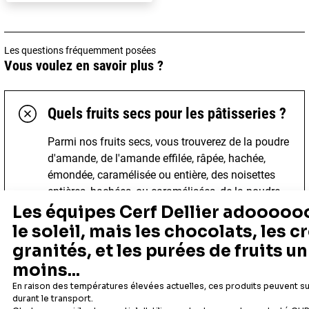
Les questions fréquemment posées
Vous voulez en savoir plus ?
Quels fruits secs pour les pâtisseries ?
Parmi nos fruits secs, vous trouverez de la poudre
d'amande, de l'amande effilée, râpée, hachée,
émondée, caramélisée ou entière, des noisettes
entières, hachées, ou caramélisées, de la poudre
de noisette, des pistaches caramélisées entières
ou en brisures, des gousses de vanille, de la fève
de tonka...
Fruits confits pour pâtisserie
Parmi eux, nous pouvons citer les agrumes