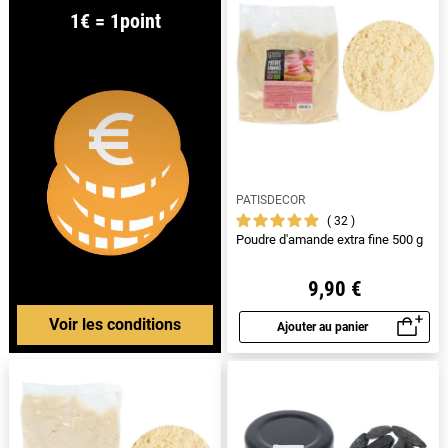
1€ = 1point
PATISDECOR
32
Poudre d'amande extra fine 500 g
9,90 €
Voir les conditions
Ajouter au panier
Aperçu rapide