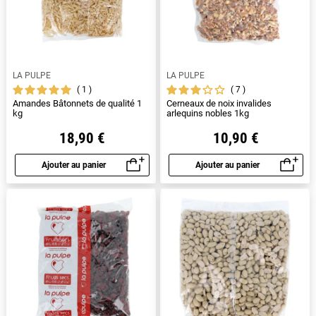
LA PULPE
LA PULPE
1
7
Amandes Bâtonnets de qualité 1
Cerneaux de noix invalides
kg
arlequins nobles 1kg
18,90 €
10,90 €
Ajouter au panier
Ajouter au panier
Aperçu rapide
Aperçu rapide