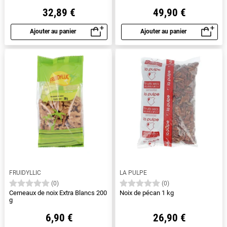
32,89 €
49,90 €
Ajouter au panier
Ajouter au panier
Aperçu rapide
Aperçu rapide
FRUIDYLLIC
LA PULPE
(0)
(0)
Cerneaux de noix Extra Blancs 200
Noix de pécan 1 kg
g
6,90 €
26,90 €