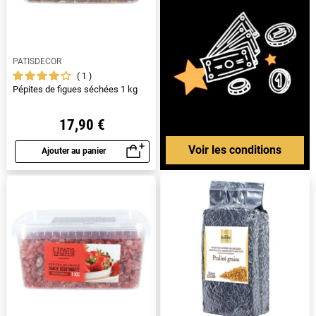
PATISDECOR
1
Pépites de figues séchées 1 kg
17,90 €
Voir les conditions
Ajouter au panier
Aperçu rapide