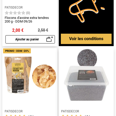
PATISDECOR
(0)
Flocons d'avoine extra tendres
200 g - DDM 09/26
2,00 €
2,50 €
Voir les conditions
Ajouter au panier
Aperçu rapide
PROMO - DDM -20%
PATISDECOR
PATISDECOR