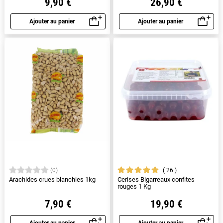
9,90 €
26,90 €
Ajouter au panier
Ajouter au panier
Aperçu rapide
Aperçu rapide
26
(0)
Arachides crues blanchies 1kg
Cerises Bigarreaux confites
rouges 1 Kg
7,90 €
19,90 €
Ajouter au panier
Ajouter au panier