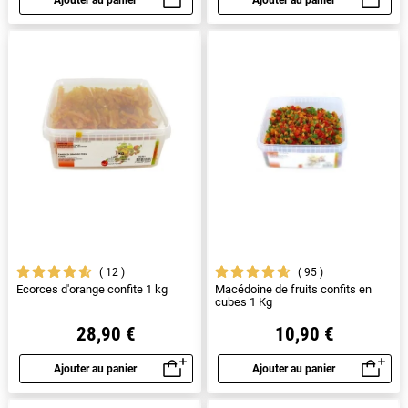
Aperçu rapide
Aperçu rapide
12
95
Ecorces d'orange confite 1 kg
Macédoine de fruits confits en
cubes 1 Kg
28,90 €
10,90 €
Ajouter au panier
Ajouter au panier
Aperçu rapide
Aperçu rapide