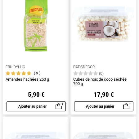
FRUIDYLLIC
PATISDECOR
9
(0)
Amandes hachées 250 g
Cubes de noix de coco séchée
700 g
5,90 €
17,90 €
Ajouter au panier
Ajouter au panier
Aperçu rapide
Aperçu rapide