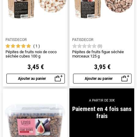
PATISDECOR
PATISDECOR
1
(0)
Pépites de fruits noix de coco
Pépites de fruits figue séchée
séchée cubes 100 g
morceaux 125 g
3,45 €
3,95 €
Ajouter au panier
Ajouter au panier
Aperçu rapide
Aperçu rapide
A PARTIR DE 30€
Paiement en 4 fois sans
frais