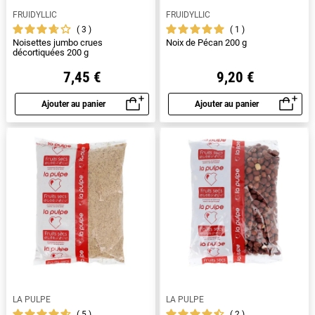
FRUIDYLLIC
FRUIDYLLIC
3
1
Noisettes jumbo crues
Noix de Pécan 200 g
décortiquées 200 g
7,45 €
9,20 €
Ajouter au panier
Ajouter au panier
Aperçu rapide
Aperçu rapide
LA PULPE
LA PULPE
5
2