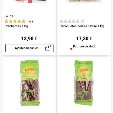
LA PULPE
6
(0)
Cranberries 1 kg
Cacahuètes pelées nature 1 kg
13,90 €
17,30 €
Rupture de stock
Ajouter au panier
Aperçu rapide