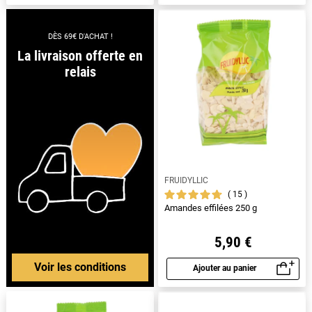
DÈS 69€ D'ACHAT !
La livraison offerte en
relais
FRUIDYLLIC
15
Amandes effilées 250 g
5,90 €
Voir les conditions
Ajouter au panier
Aperçu rapide