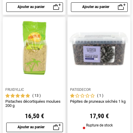
Ajouter au panier
Ajouter au panier
Aperçu rapide
Aperçu rapide
FRUIDYLLIC
PATISDECOR
13
1
Pistaches décortiquées moulues
Pépites de pruneaux séchés 1 kg
200 g
16,50 €
17,90 €
Rupture de stock
Ajouter au panier
Aperçu rapide