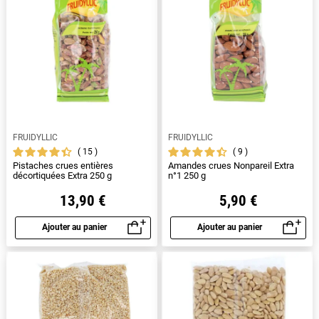
FRUIDYLLIC
FRUIDYLLIC
15
9
Pistaches crues entières
Amandes crues Nonpareil Extra
décortiquées Extra 250 g
n°1 250 g
13,90 €
5,90 €
Ajouter au panier
Ajouter au panier
Aperçu rapide
Aperçu rapide