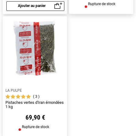
Rupture de stock
Ajouter au panier
Aperçu rapide
LA PULPE
3
Pistaches vertes d'Iran émondées
1 kg
69,90 €
Rupture de stock