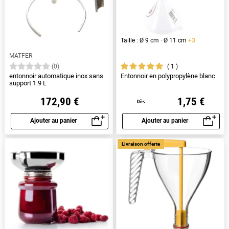
Taille : Ø 9 cm · Ø 11 cm
+3
MATFER
1
(0)
entonnoir automatique inox sans
Entonnoir en polypropylène blanc
support 1.9 L
172,90 €
1,75 €
Dès
Ajouter au panier
Ajouter au panier
Aperçu rapide
Aperçu rapide
Livraison offerte