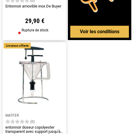
(0)
Entonnoir amovible inox De Buyer
29,90 €
Rupture de stock
Voir les conditions
Livraison offerte
MATFER
(0)
entonnoir doseur copolyester
transparent avec support jusqu'à