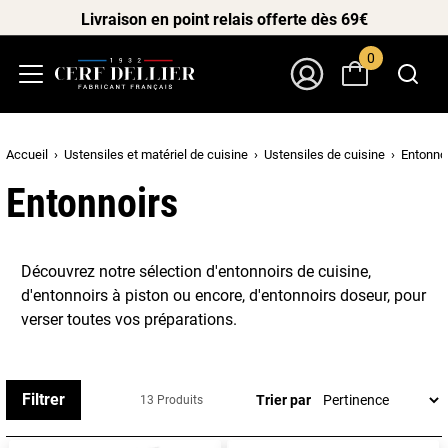
Livraison en point relais offerte dès 69€
0
Menu
Mon Compte
Accueil
Ustensiles et matériel de cuisine
Ustensiles de cuisine
Entonno
Entonnoirs
Découvrez notre sélection d'entonnoirs de cuisine,
d'entonnoirs à piston ou encore, d'entonnoirs doseur, pour
verser toutes vos préparations.
Filtrer
Trier par
13 Produits