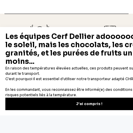
Depuis 1932
Livraison rapide 24/48
Fabricant français reconnu
Offerte dès 69 € en point rela
Newsletter
Recevez les recettes, astuces et offres spéciales.
S'inscrire