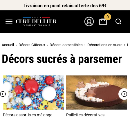
Livraison en point relais offerte dès 69€
0
Menu
Mon Compte
Accueil
Décors Gâteaux
Décors comestibles
Décorations en sucre
D
Décors sucrés à parsemer
Décors assortis en mélange
Paillettes décoratives