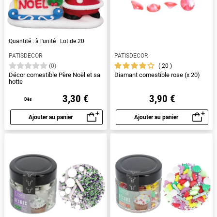
Quantité : à l'unité · Lot de 20
PATISDECOR
PATISDECOR
20
(0)
Décor comestible Père Noël et sa
Diamant comestible rose (x 20)
hotte
3,30 €
3,90 €
Dès
Ajouter au panier
Ajouter au panier
Aperçu rapide
Aperçu rapide