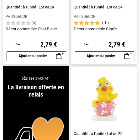
Quantité : à l'unité · Lot de 24
Quantité : à l'unité · Lot de 24
PATISDECOR
PATISDECOR
1
(0)
Décor comestible Chat Blanc
Décor comestible Girafe
2,79 €
2,79 €
Dès
Dès
Ajouter au panier
Ajouter au panier
Aperçu rapide
Aperçu rapide
DÈS 69€ D'ACHAT !
La livraison offerte en
relais
Quantité : à l'unité · Lot de 20