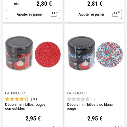
2,80 €
2,81 €
Dès
Ajouter au panier
Ajouter au panier
Aperçu rapide
Aperçu rapide
PATISDECOR
PATISDECOR
9
(0)
Décors mini billes rouges
Décors mini billes bleu blanc
comestibles
rouge
2,95 €
2,95 €