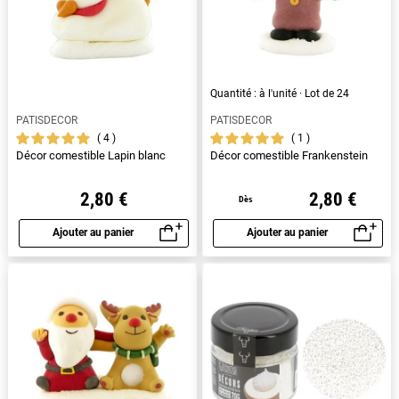
Quantité : à l'unité · Lot de 24
PATISDECOR
PATISDECOR
4
1
Décor comestible Lapin blanc
Décor comestible Frankenstein
2,80 €
2,80 €
Dès
Ajouter au panier
Ajouter au panier
Aperçu rapide
Aperçu rapide