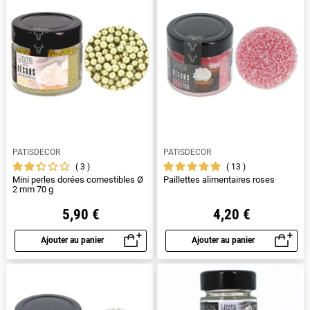
PATISDECOR
PATISDECOR
3
13
Mini perles dorées comestibles Ø
Paillettes alimentaires roses
2 mm 70 g
5,90 €
4,20 €
Ajouter au panier
Ajouter au panier
Aperçu rapide
Aperçu rapide