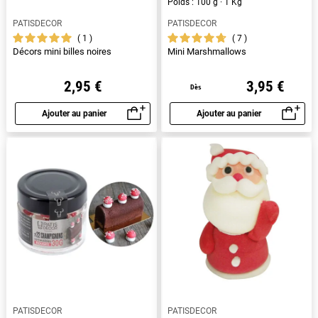
Poids : 100 g · 1 Kg
PATISDECOR
PATISDECOR
1
7
Décors mini billes noires
Mini Marshmallows
2,95 €
3,95 €
Dès
Ajouter au panier
Ajouter au panier
Aperçu rapide
Aperçu rapide
PATISDECOR
PATISDECOR