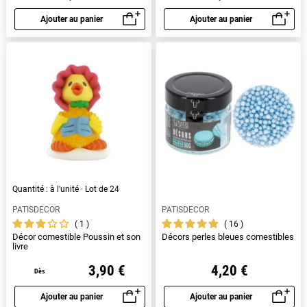
Ajouter au panier
Ajouter au panier
Aperçu rapide
Aperçu rapide
Quantité : à l'unité · Lot de 24
PATISDECOR
PATISDECOR
1
16
Décor comestible Poussin et son
Décors perles bleues comestibles
livre
3,90 €
4,20 €
Dès
Ajouter au panier
Ajouter au panier
Aperçu rapide
Aperçu rapide