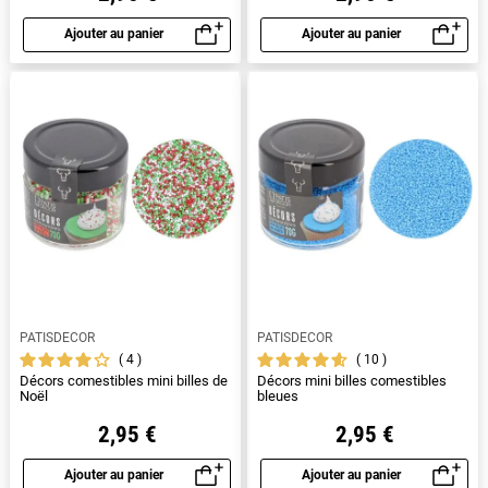
Ajouter au panier
Ajouter au panier
Aperçu rapide
Aperçu rapide
PATISDECOR
PATISDECOR
4
10
Décors comestibles mini billes de
Décors mini billes comestibles
Noël
bleues
2,95 €
2,95 €
Ajouter au panier
Ajouter au panier