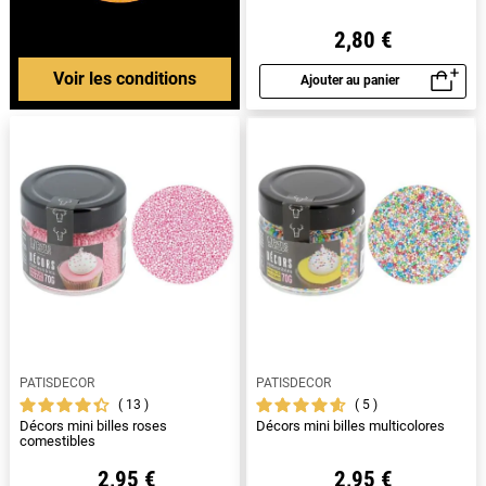
2,80 €
Voir les conditions
Ajouter au panier
Aperçu rapide
PATISDECOR
PATISDECOR
13
5
Décors mini billes roses
Décors mini billes multicolores
comestibles
2,95 €
2,95 €