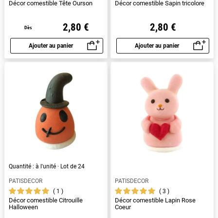
Décor comestible Tête Ourson
Décor comestible Sapin tricolore
2,80 €
2,80 €
Dès
Ajouter au panier
Ajouter au panier
Aperçu rapide
Aperçu rapide
Quantité : à l'unité · Lot de 24
PATISDECOR
PATISDECOR
1
3
Décor comestible Citrouille
Décor comestible Lapin Rose
Halloween
Coeur