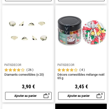
Aperçu rapide
Aperçu rapide
PATISDECOR
PATISDECOR
26
4
Diamants comestibles (x 20)
Décors comestibles mélange noël
65 g
3,90 €
3,45 €
Ajouter au panier
Ajouter au panier
Aperçu rapide
Aperçu rapide