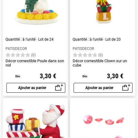
Quantité : à l'unité · Lot de 24
Quantité : à l'unité · Lot de 20
PATISDECOR
PATISDECOR
(0)
(0)
Décor comestible Poule dans son
Décor comestible Clown sur un
nid
cube
3,30 €
3,30 €
Dès
Dès
Ajouter au panier
Ajouter au panier
Aperçu rapide
Aperçu rapide