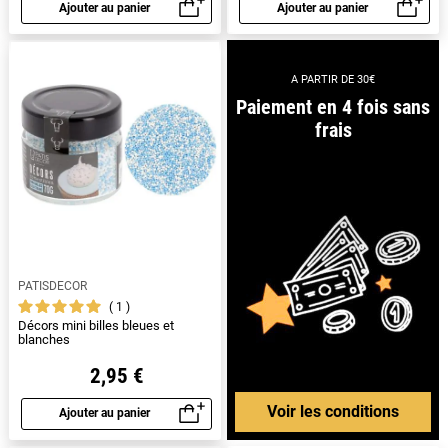
Ajouter au panier
Ajouter au panier
Aperçu rapide
Aperçu rapide
A PARTIR DE 30€
Paiement en 4 fois sans
frais
PATISDECOR
1
Décors mini billes bleues et
blanches
2,95 €
Voir les conditions
Ajouter au panier
Aperçu rapide