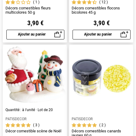
1
12
Décors comestibles fleurs
Décors comestibles flocons
multicolores 50 g
bicolores 45 g
3,90 €
3,90 €
Ajouter au panier
Ajouter au panier
Aperçu rapide
Aperçu rapide
Quantité : à l'unité · Lot de 20
PATISDECOR
PATISDECOR
3
2
Décor comestible scène de Noël
Décors comestibles canards
jaunes 60 g