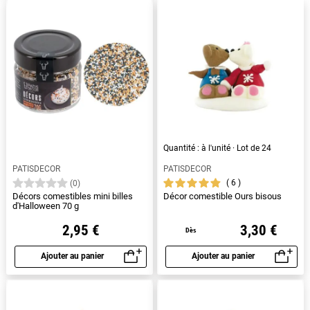
Quantité : à l'unité · Lot de 24
PATISDECOR
PATISDECOR
6
(0)
Décors comestibles mini billes
Décor comestible Ours bisous
d'Halloween 70 g
2,95 €
3,30 €
Dès
Ajouter au panier
Ajouter au panier
Aperçu rapide
Aperçu rapide