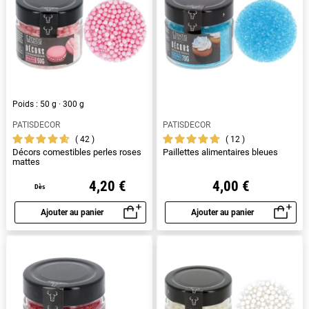
Poids : 50 g · 300 g
PATISDECOR
PATISDECOR
42
12
Décors comestibles perles roses
Paillettes alimentaires bleues
mattes
4,20 €
4,00 €
Dès
Ajouter au panier
Ajouter au panier
Aperçu rapide
Aperçu rapide