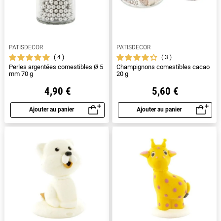
PATISDECOR
PATISDECOR
4
3
Perles argentées comestibles Ø 5
Champignons comestibles cacao
mm 70 g
20 g
4,90 €
5,60 €
Ajouter au panier
Ajouter au panier
Aperçu rapide
Aperçu rapide