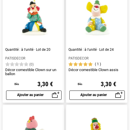
Quantité : à l'unité · Lot de 20
Quantité : à l'unité · Lot de 24
PATISDECOR
PATISDECOR
1
(0)
Décor comestible Clown sur un
Décor comestible Clown assis
ballon
3,30 €
3,30 €
Dès
Dès
Ajouter au panier
Ajouter au panier
Aperçu rapide
Aperçu rapide