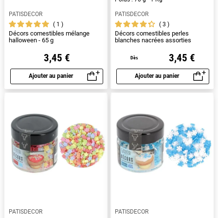
PATISDECOR
PATISDECOR
1
3
Décors comestibles mélange
Décors comestibles perles
halloween - 65 g
blanches nacrées assorties
3,45 €
3,45 €
Dès
Ajouter au panier
Ajouter au panier
Aperçu rapide
Aperçu rapide
PATISDECOR
PATISDECOR