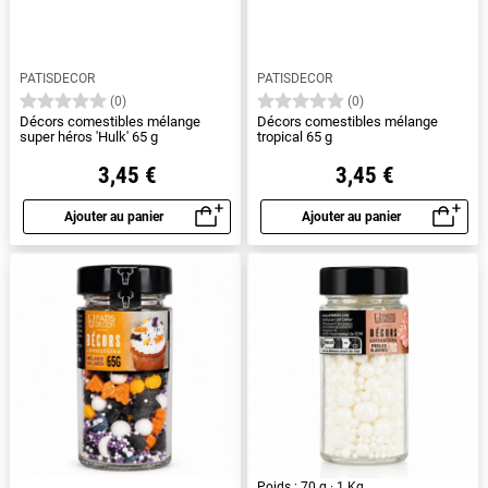
PATISDECOR
PATISDECOR
(0)
(0)
Décors comestibles mélange
Décors comestibles mélange
super héros 'Hulk' 65 g
tropical 65 g
3,45 €
3,45 €
Ajouter au panier
Ajouter au panier
Aperçu rapide
Aperçu rapide
Poids : 70 g · 1 Kg