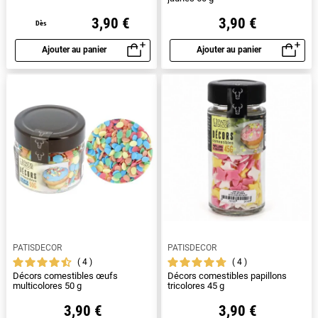
3,90 €
3,90 €
Dès
Ajouter au panier
Ajouter au panier
Aperçu rapide
Aperçu rapide
PATISDECOR
PATISDECOR
4
4
Décors comestibles œufs
Décors comestibles papillons
multicolores 50 g
tricolores 45 g
3,90 €
3,90 €