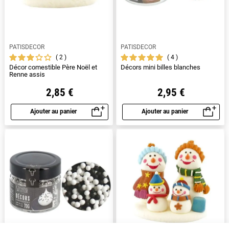
PATISDECOR
PATISDECOR
2
4
Décor comestible Père Noël et
Décors mini billes blanches
Renne assis
2,85 €
2,95 €
Ajouter au panier
Ajouter au panier
Aperçu rapide
Aperçu rapide