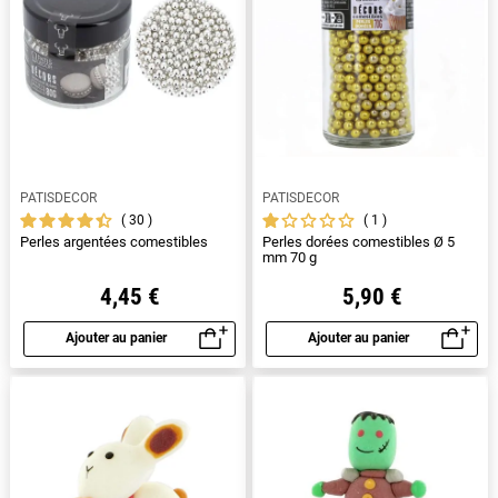
PATISDECOR
PATISDECOR
30
1
Perles argentées comestibles
Perles dorées comestibles Ø 5
mm 70 g
4,45 €
5,90 €
Ajouter au panier
Ajouter au panier
Aperçu rapide
Aperçu rapide