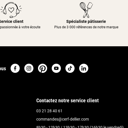
Service client
Spécialiste pâtisserie
passionnée à votre écoute
Plus de 3 000 références de notre marque
ous
Contactez notre service client
03 21 28 40 61
commandes@cerf-dellier.com
8h30 - 12h30 / 13h30 - 17h30 (16h30 le vendredi)