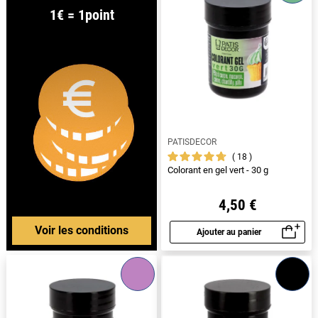
1€ = 1point
PATISDECOR
18
Colorant en gel vert - 30 g
4,50 €
Voir les conditions
Ajouter au panier
Aperçu rapide