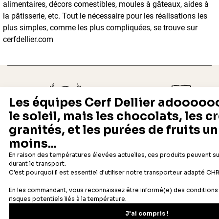
alimentaires, décors comestibles, moules à gâteaux, aides à
la pâtisserie, etc. Tout le nécessaire pour les réalisations les
plus simples, comme les plus compliquées, se trouve sur
cerfdellier.com
Depuis 1932
Livraison rapide 24/48
Fabricant français reconnu
Offerte dès 69 € en point rela
Newsletter
Recevez les recettes, astuces et offres spéciales.