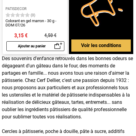
PATISDECOR
(0)
Colorant en gel marron - 30 g -
DDM 07/26
3,15 €
4,50 €
Voir les conditions
Ajouter au panier
Aperçu rapide
Des souvenirs d'enfance retrouvés dans les bonnes odeurs se
dégageant d'un gâteau dans le four, des moments de
partages en famille... nous avons tous une raison d'aimer la
pâtisserie. Chez Cerf Dellier, c'est une passion depuis 1932 :
nous proposons aux particuliers et aux professionnels tous
les ustensiles et le matériel de pâtisserie indispensables à la
réalisation de délicieux gâteaux, tartes, entremets... sans
oublier les ingrédients pâtissiers de qualité professionnelle
pour sublimer toutes vos réalisations.
Cercles à pâtisserie, poche à douille, pâte à sucre, additifs