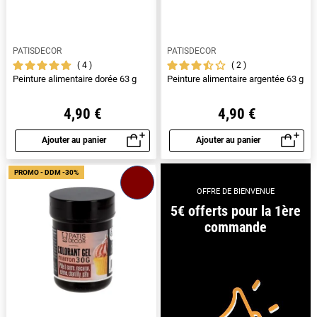
PATISDECOR
PATISDECOR
4
2
Peinture alimentaire dorée 63 g
Peinture alimentaire argentée 63 g
4,90 €
4,90 €
Ajouter au panier
Ajouter au panier
Aperçu rapide
Aperçu rapide
PROMO - DDM -30%
OFFRE DE BIENVENUE
5€ offerts pour la 1ère
commande