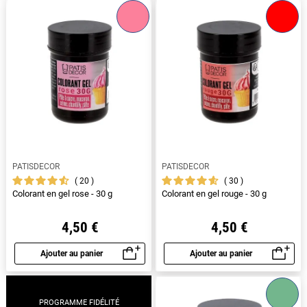
PATISDECOR
PATISDECOR
20
30
Colorant en gel rose - 30 g
Colorant en gel rouge - 30 g
4,50 €
4,50 €
Ajouter au panier
Ajouter au panier
Aperçu rapide
Aperçu rapide
PROGRAMME FIDÉLITÉ