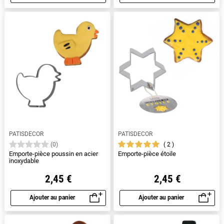
Aperçu rapide
Aperçu rapide
PATISDECOR
PATISDECOR
2
(0)
Emporte-pièce poussin en acier
Emporte-pièce étoile
inoxydable
2,45 €
2,45 €
Ajouter au panier
Ajouter au panier
Aperçu rapide
Aperçu rapide