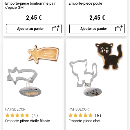
Emporte-pièce bonhomme pain
Emporte-pièce poule
d'épice GM
2,45 €
2,45 €
Ajouter au panier
Ajouter au panier
Aperçu rapide
Aperçu rapide
PATISDECOR
PATISDECOR
4
6
Emporte-pièce étoile filante
Emporte-pièce chat