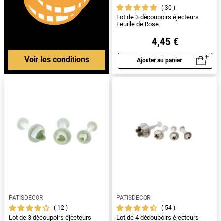
30
Lot de 3 découpoirs éjecteurs
Feuille de Rose
4,45 €
Voir les conditions
Ajouter au panier
Aperçu rapide
PATISDECOR
PATISDECOR
12
54
Lot de 3 découpoirs éjecteurs
Lot de 4 découpoirs éjecteurs