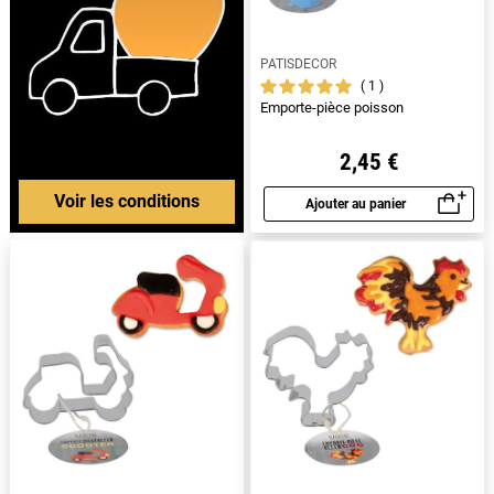
PATISDECOR
1
Emporte-pièce poisson
2,45 €
Voir les conditions
Ajouter au panier
Aperçu rapide