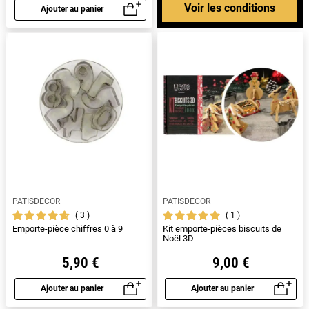
Voir les conditions
Ajouter au panier
Aperçu rapide
PATISDECOR
PATISDECOR
3
1
Emporte-pièce chiffres 0 à 9
Kit emporte-pièces biscuits de
Noël 3D
5,90 €
9,00 €
Ajouter au panier
Ajouter au panier
Aperçu rapide
Aperçu rapide