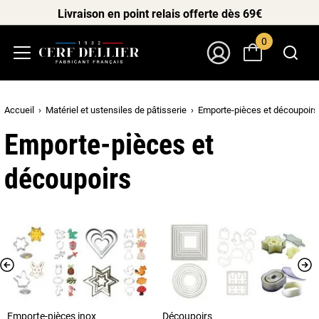
Livraison en point relais offerte dès 69€
0
Menu
Mon Compte
Accueil
Matériel et ustensiles de pâtisserie
Emporte-pièces et découpoirs
Emporte-pièces et
découpoirs
Emporte-pièces inox
Découpoirs