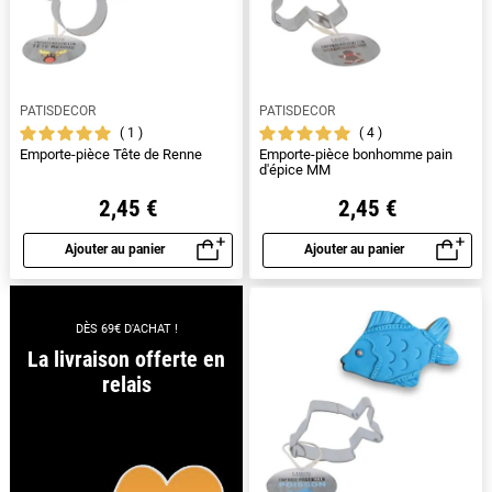
PATISDECOR
PATISDECOR
1
4
Emporte-pièce Tête de Renne
Emporte-pièce bonhomme pain
d'épice MM
2,45 €
2,45 €
Ajouter au panier
Ajouter au panier
Aperçu rapide
Aperçu rapide
DÈS 69€ D'ACHAT !
La livraison offerte en
relais