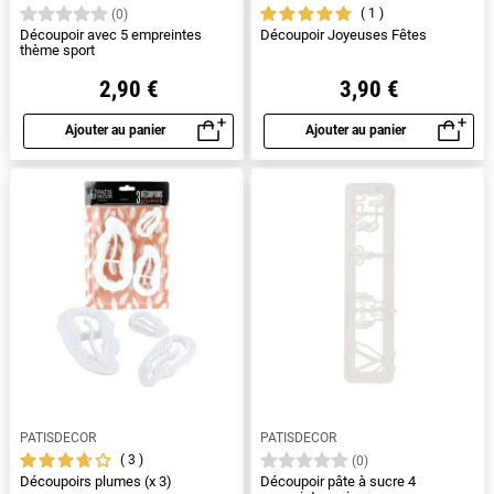
1
(0)
Découpoir avec 5 empreintes
Découpoir Joyeuses Fêtes
thème sport
2,90 €
3,90 €
Ajouter au panier
Ajouter au panier
Aperçu rapide
Aperçu rapide
PATISDECOR
PATISDECOR
3
(0)
Découpoirs plumes (x 3)
Découpoir pâte à sucre 4