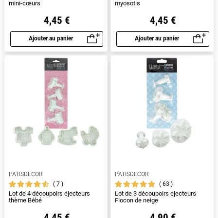
mini-cœurs
myosotis
4,45 €
4,45 €
Ajouter au panier
Ajouter au panier
Aperçu rapide
Aperçu rapide
PATISDECOR
PATISDECOR
7
63
Lot de 4 découpoirs éjecteurs
Lot de 3 découpoirs éjecteurs
thème Bébé
Flocon de neige
4,45 €
4,90 €