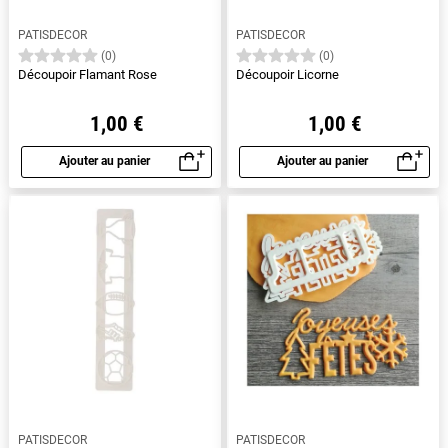
PATISDECOR
PATISDECOR
(0)
(0)
Découpoir Flamant Rose
Découpoir Licorne
1,00 €
1,00 €
Ajouter au panier
Ajouter au panier
Aperçu rapide
Aperçu rapide
PATISDECOR
PATISDECOR