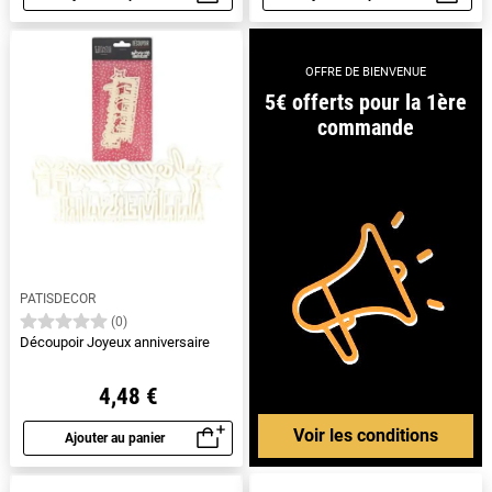
Aperçu rapide
Aperçu rapide
OFFRE DE BIENVENUE
5€ offerts pour la 1ère
commande
PATISDECOR
(0)
Découpoir Joyeux anniversaire
4,48 €
Voir les conditions
Ajouter au panier
Aperçu rapide