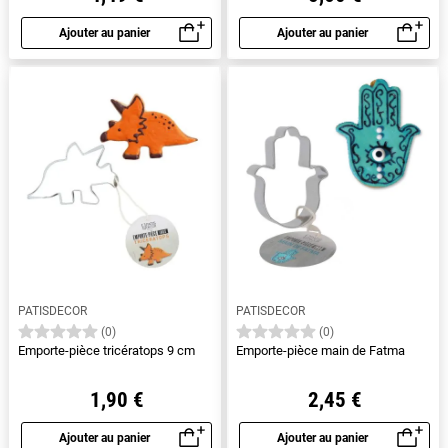
Ajouter au panier
Ajouter au panier
Aperçu rapide
Aperçu rapide
PATISDECOR
PATISDECOR
(0)
(0)
Emporte-pièce tricératops 9 cm
Emporte-pièce main de Fatma
1,90 €
2,45 €
Ajouter au panier
Ajouter au panier