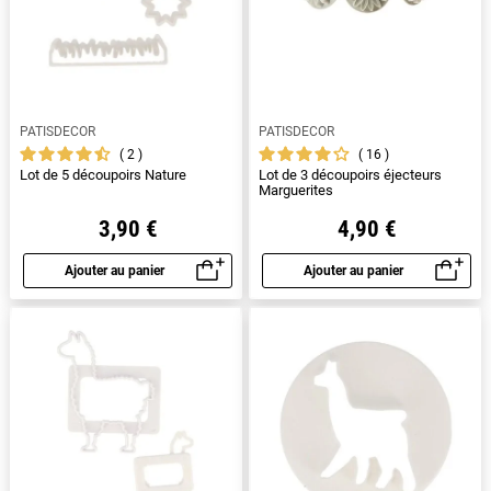
PATISDECOR
PATISDECOR
2
16
Lot de 5 découpoirs Nature
Lot de 3 découpoirs éjecteurs
Marguerites
3,90 €
4,90 €
Ajouter au panier
Ajouter au panier
Aperçu rapide
Aperçu rapide