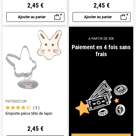
2,45 €
2,45 €
Ajouter au panier
Ajouter au panier
Aperçu rapide
Aperçu rapide
A PARTIR DE 30€
Paiement en 4 fois sans
frais
PATISDECOR
3
Emporte-pièce tête de lapin
2,45 €