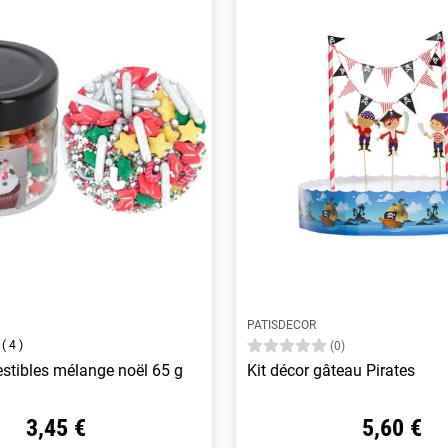
PATISDECOR
4
(0)
stibles mélange noël 65 g
Kit décor gâteau Pirates
3,45 €
5,60 €