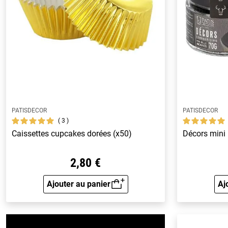
PATISDECOR
PATISDECOR
3
Caissettes cupcakes dorées (x50)
Décors mini 
2,80 €
Ajouter au panier
Aj
Aperçu rapide