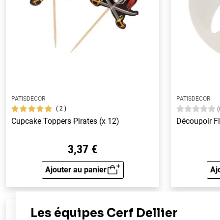
PATISDECOR
PATISDECOR
2
(
Cupcake Toppers Pirates (x 12)
Découpoir F
3,37 €
Ajouter au panier
Aj
Aperçu rapide