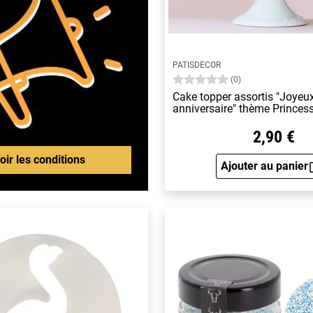
PATISDECOR
(0)
Cake topper assortis "Joyeu
anniversaire" thème Princes
2,90 €
oir les conditions
Ajouter au panier
Aperçu 