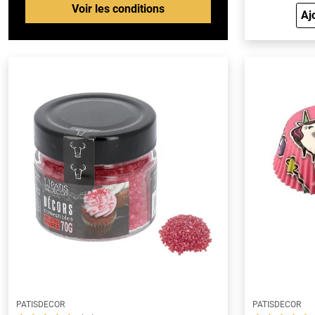
Voir les conditions
Aj
PATISDECOR
PATISDECOR