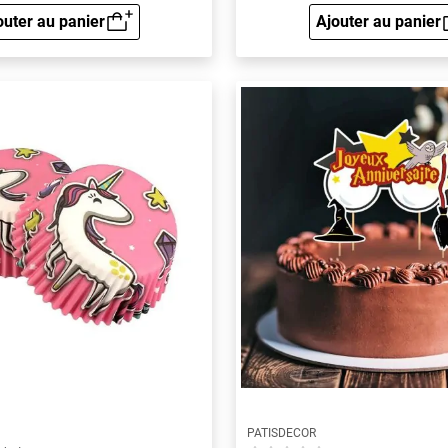
outer au panier
Ajouter au panier
Aperçu rapide
Aperçu 
PATISDECOR