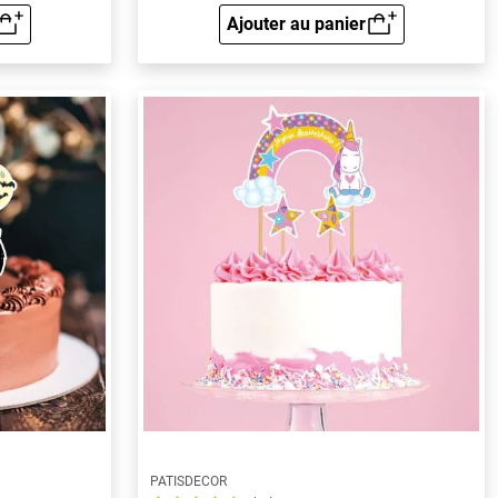
Ajouter au panier
rapide
Aperçu rapide
PATISDECOR