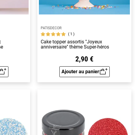
PATISDECOR
1
x
Cake topper assortis "Joyeux
se
anniversaire" thème Super-héros
2,90 €
Ajouter au panier
rapide
Aperçu rapide