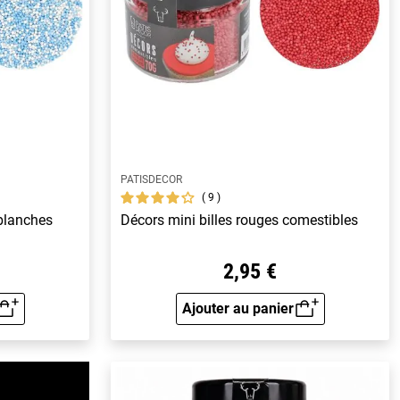
PATISDECOR
9
 blanches
Décors mini billes rouges comestibles
2,95 €
Ajouter au panier
rapide
Aperçu rapide