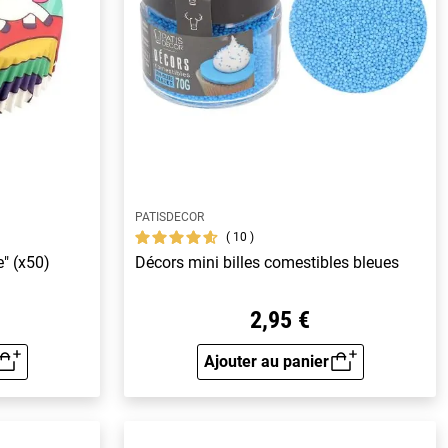
PATISDECOR
10
e" (x50)
Décors mini billes comestibles bleues
2,95 €
Ajouter au panier
rapide
Aperçu rapide