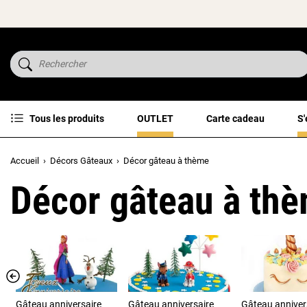
Tous les produits
OUTLET
Carte cadeau
S'
Accueil
Décors Gâteaux
Décor gâteau à thème
Décor gâteau à th
Gâteau anniversaire
Gâteau anniversaire
Gâteau anniver