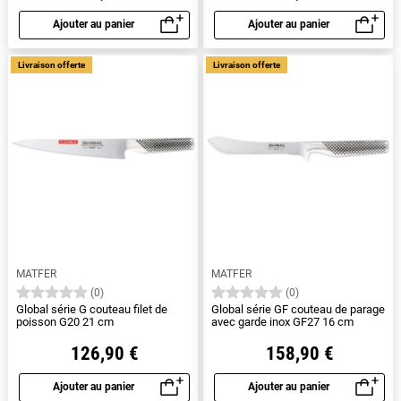
Ajouter au panier
Ajouter au panier
Aperçu rapide
Aperçu rapide
Livraison offerte
Livraison offerte
MATFER
MATFER
(0)
(0)
Global série G couteau filet de
Global série GF couteau de parage
poisson G20 21 cm
avec garde inox GF27 16 cm
126,90 €
158,90 €
Ajouter au panier
Ajouter au panier
Aperçu rapide
Aperçu rapide