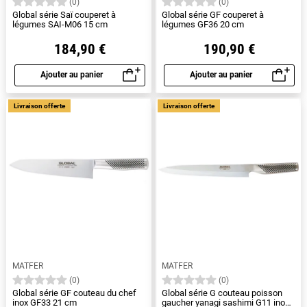
(0)
(0)
Global série Saï couperet à
Global série GF couperet à
légumes SAI-M06 15 cm
légumes GF36 20 cm
184,90 €
190,90 €
Ajouter au panier
Ajouter au panier
Aperçu rapide
Aperçu rapide
Livraison offerte
Livraison offerte
MATFER
MATFER
(0)
(0)
Global série GF couteau du chef
Global série G couteau poisson
inox GF33 21 cm
gaucher yanagi sashimi G11 inox