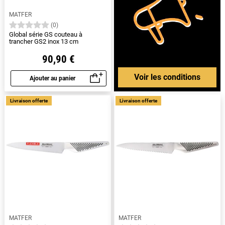
MATFER
(0)
Global série GS couteau à
trancher GS2 inox 13 cm
90,90 €
Voir les conditions
Ajouter au panier
Aperçu rapide
Livraison offerte
Livraison offerte
MATFER
MATFER