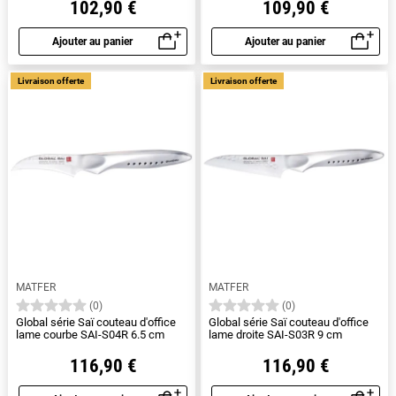
102,90 €
109,90 €
Ajouter au panier
Ajouter au panier
Aperçu rapide
Aperçu rapide
Livraison offerte
Livraison offerte
MATFER
MATFER
(0)
(0)
Global série Saï couteau d'office
Global série Saï couteau d'office
lame courbe SAI-S04R 6.5 cm
lame droite SAI-S03R 9 cm
116,90 €
116,90 €