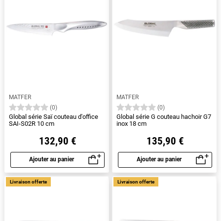
MATFER
MATFER
(0)
(0)
Global série Saï couteau d'office
Global série G couteau hachoir G7
SAI-S02R 10 cm
inox 18 cm
132,90 €
135,90 €
Ajouter au panier
Ajouter au panier
Aperçu rapide
Aperçu rapide
Livraison offerte
Livraison offerte