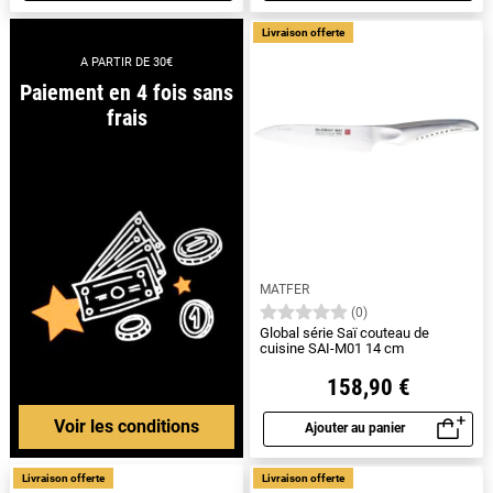
Livraison offerte
A PARTIR DE 30€
Paiement en 4 fois sans
frais
MATFER
(0)
Global série Saï couteau de
cuisine SAI-M01 14 cm
158,90 €
Voir les conditions
Ajouter au panier
Aperçu rapide
Livraison offerte
Livraison offerte