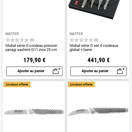
MATFER
MATFER
(0)
(0)
Global série G couteau poisson
Global série G set 4 couteaux
yanagi sashimi G11 inox 25 cm
global + barre
179,90 €
441,90 €
Ajouter au panier
Ajouter au panier
Aperçu rapide
Aperçu rapide
Livraison offerte
Livraison offerte