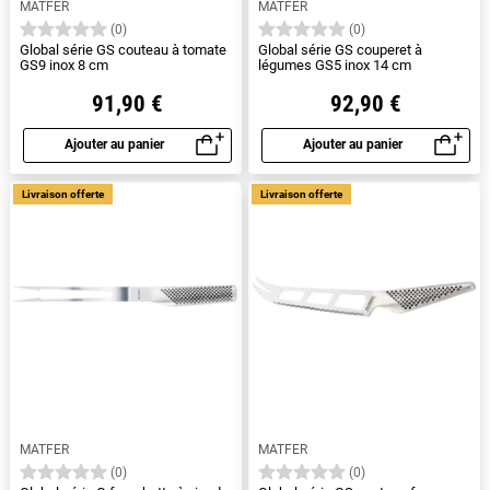
MATFER
MATFER
(0)
(0)
Global série GS couteau à tomate
Global série GS couperet à
GS9 inox 8 cm
légumes GS5 inox 14 cm
91,90 €
92,90 €
Ajouter au panier
Ajouter au panier
Aperçu rapide
Aperçu rapide
Livraison offerte
Livraison offerte
MATFER
MATFER
(0)
(0)