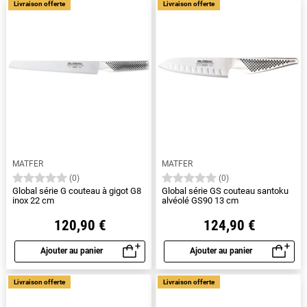
Livraison offerte
Livraison offerte
MATFER
MATFER
(0)
(0)
Global série G couteau à gigot G8
Global série GS couteau santoku
inox 22 cm
alvéolé GS90 13 cm
120,90 €
124,90 €
Ajouter au panier
Ajouter au panier
Aperçu rapide
Aperçu rapide
Livraison offerte
Livraison offerte