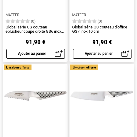
MATFER
MATFER
(0)
(0)
Global série GS couteau
Global série GS couteau d'office
éplucheur coupe droite GS6 inox
GS7 inox 10 cm
10 cm
91,90 €
91,90 €
Ajouter au panier
Ajouter au panier
Aperçu rapide
Aperçu rapide
Livraison offerte
Livraison offerte