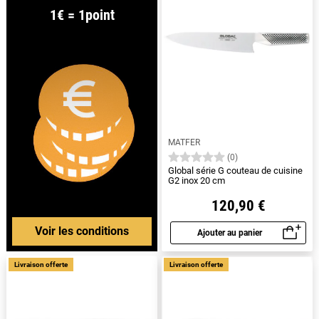
1€ = 1point
MATFER
(0)
Global série G couteau de cuisine
G2 inox 20 cm
120,90 €
Voir les conditions
Ajouter au panier
Aperçu rapide
Livraison offerte
Livraison offerte