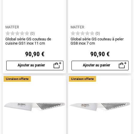
MATFER
MATFER
(0)
(0)
Global série GS couteau de
Global série GS couteau à peler
cuisine GS1 inox 11 cm
GS8 inox 7 cm
90,90 €
90,90 €
Ajouter au panier
Ajouter au panier
Aperçu rapide
Aperçu rapide
Livraison offerte
Livraison offerte