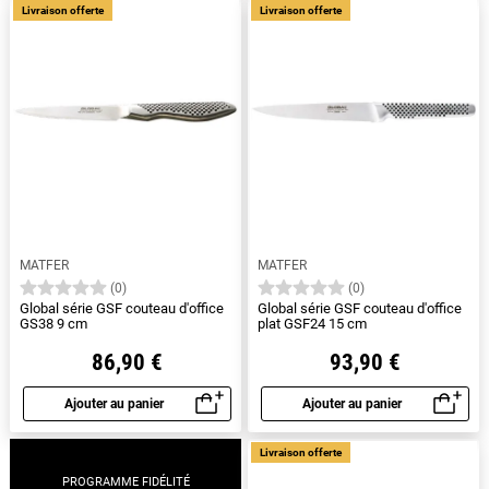
Livraison offerte
Livraison offerte
MATFER
MATFER
(0)
(0)
Global série GSF couteau d'office
Global série GSF couteau d'office
GS38 9 cm
plat GSF24 15 cm
86,90 €
93,90 €
Ajouter au panier
Ajouter au panier
Aperçu rapide
Aperçu rapide
Livraison offerte
PROGRAMME FIDÉLITÉ