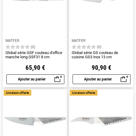
MATFER
MATFER
(0)
(0)
Global série GSF couteau d'office
Global série GS couteau de
manche long GSF31 8 cm
cuisine GS3 inox 13 cm
65,90 €
90,90 €
Ajouter au panier
Ajouter au panier
Aperçu rapide
Aperçu rapide
Livraison offerte
Livraison offerte