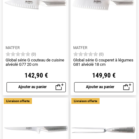
MATFER
MATFER
(0)
(0)
Global série G couteau de cuisine
Global série G couperet à légumes
alvéolé G77 20 cm
G81 alvéolé 18 cm
142,90 €
149,90 €
Ajouter au panier
Ajouter au panier
Aperçu rapide
Aperçu rapide
Livraison offerte
Livraison offerte