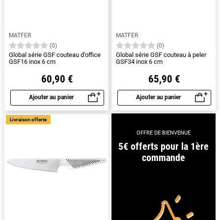
MATFER
MATFER
(0)
(0)
Global série GSF couteau d'office
Global série GSF couteau à peler
GSF16 inox 6 cm
GSF34 inox 6 cm
60,90 €
65,90 €
Ajouter au panier
Ajouter au panier
Aperçu rapide
Aperçu rapide
Livraison offerte
OFFRE DE BIENVENUE
5€ offerts pour la 1ère
commande