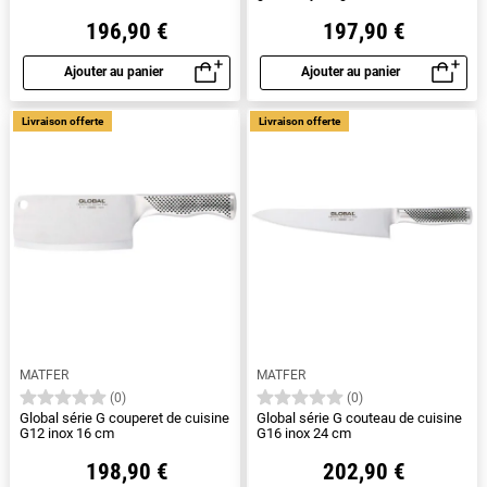
25 cm
196,90 €
197,90 €
Ajouter au panier
Ajouter au panier
Aperçu rapide
Aperçu rapide
Livraison offerte
Livraison offerte
MATFER
MATFER
(0)
(0)
Global série G couperet de cuisine
Global série G couteau de cuisine
G12 inox 16 cm
G16 inox 24 cm
198,90 €
202,90 €