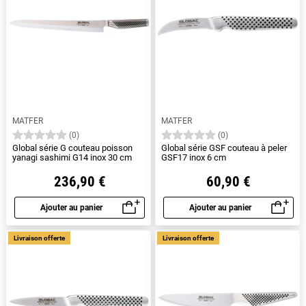
MATFER
MATFER
(0)
(0)
Global série G couteau poisson
Global série GSF couteau à peler
yanagi sashimi G14 inox 30 cm
GSF17 inox 6 cm
236,90 €
60,90 €
Ajouter au panier
Ajouter au panier
Aperçu rapide
Aperçu rapide
Livraison offerte
Livraison offerte