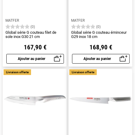
MATFER
MATFER
(0)
(0)
Global série G couteau filet de
Global série G couteau éminceur
sole inox G30 21 cm
G29 inox 18 cm
167,90 €
168,90 €
Ajouter au panier
Ajouter au panier
Aperçu rapide
Aperçu rapide
Livraison offerte
Livraison offerte