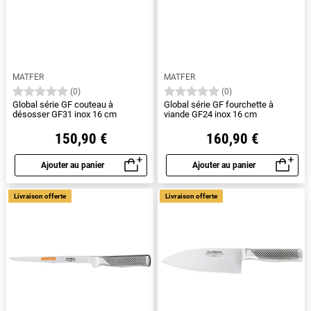
MATFER
MATFER
(0)
(0)
Global série GF couteau à
Global série GF fourchette à
désosser GF31 inox 16 cm
viande GF24 inox 16 cm
150,90 €
160,90 €
Ajouter au panier
Ajouter au panier
Aperçu rapide
Aperçu rapide
Livraison offerte
Livraison offerte