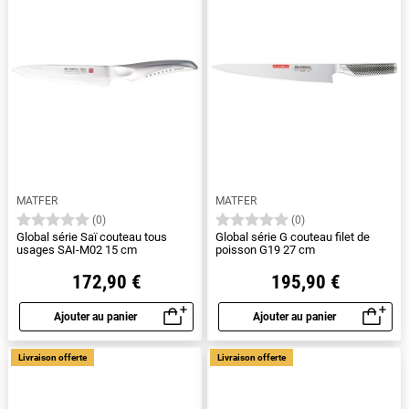
MATFER
MATFER
(0)
(0)
Global série Saï couteau tous
Global série G couteau filet de
usages SAI-M02 15 cm
poisson G19 27 cm
172,90 €
195,90 €
Ajouter au panier
Ajouter au panier
Aperçu rapide
Aperçu rapide
Livraison offerte
Livraison offerte