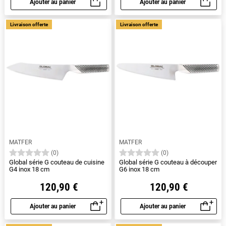
Ajouter au panier
Ajouter au panier
Aperçu rapide
Aperçu rapide
Livraison offerte
Livraison offerte
MATFER
MATFER
(0)
(0)
Global série G couteau de cuisine
Global série G couteau à découper
G4 inox 18 cm
G6 inox 18 cm
120,90 €
120,90 €
Ajouter au panier
Ajouter au panier
Aperçu rapide
Aperçu rapide