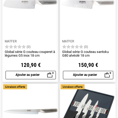
MATFER
MATFER
(0)
(0)
Global série G couteau couperet à
Global série G couteau santoku
légumes G5 inox 18 cm
G80 alvéolé 18 cm
120,90 €
150,90 €
Ajouter au panier
Ajouter au panier
Aperçu rapide
Aperçu rapide
Livraison offerte
Livraison offerte