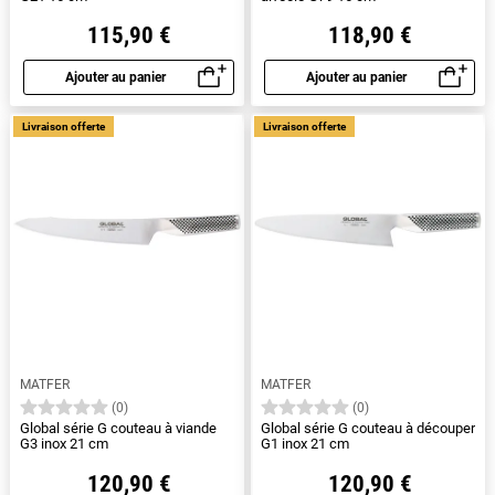
115,90 €
118,90 €
Ajouter au panier
Ajouter au panier
Aperçu rapide
Aperçu rapide
Livraison offerte
Livraison offerte
MATFER
MATFER
(0)
(0)
Global série G couteau à viande
Global série G couteau à découper
G3 inox 21 cm
G1 inox 21 cm
120,90 €
120,90 €