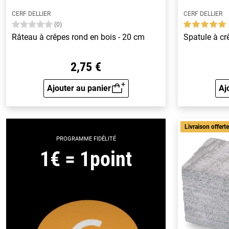
CERF DELLIER
CERF DELLIER
(0)
Râteau à crêpes rond en bois - 20 cm
Spatule à cr
2,75 €
Ajouter au panier
Aj
Aperçu rapide
Livraison offert
PROGRAMME FIDÉLITÉ
1€ = 1point