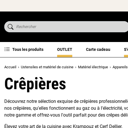
Tous les produits
OUTLET
Carte cadeau
S'
Accueil
Ustensiles et matériel de cuisine
Matériel électrique
Appareils
Crêpières
Découvrez notre sélection exquise de crêpières professionnel
nos crêpières, qu'elles fonctionnent au gaz ou à l'électricité
notre gamme et offrez-vous l'outil parfait pour des crêpes dél
Élevez votre art de la cuisine avec Krampouz et Cerf Dellier.