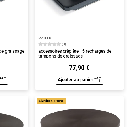
MATFER
(0)
de graissage
accessoires crêpière 15 recharges de
tampons de graissage
77,90 €
Ajouter au panier
rapide
Aperçu rapide
Livraison offerte