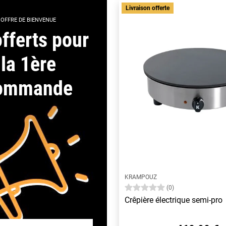
Livraison offerte
OFFRE DE BIENVENUE
fferts pour
la 1ère
ommande
KRAMPOUZ
(0)
Crêpière électrique semi-pro