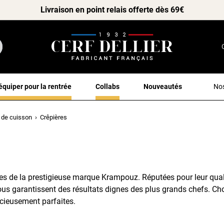
Livraison en point relais offerte dès 69€
équiper pour la rentrée
Collabs
Nouveautés
Nos
 de cuisson
Crêpières
les de la prestigieuse marque Krampouz. Réputées pour leur quali
, vous garantissent des résultats dignes des plus grands chefs. C
icieusement parfaites.