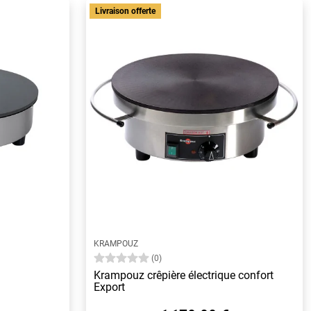
Livraison offerte
KRAMPOUZ
(0)
Krampouz crêpière électrique confort
Export