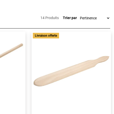
14 Produits
Trier par
Livraison offerte