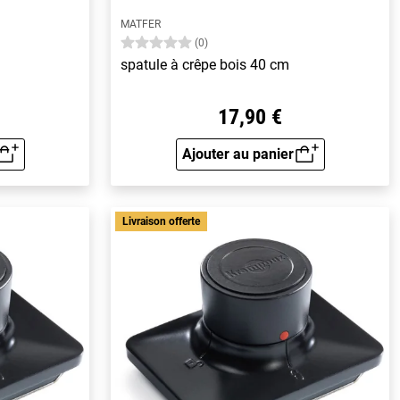
MATFER
(0)
spatule à crêpe bois 40 cm
17,90 €
Ajouter au panier
rapide
Aperçu rapide
Livraison offerte