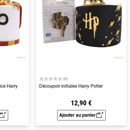
(0)
ice Harry
Découpoir initiales Harry Potter
12,90 €
Ajouter au panier
rapide
Aperçu rapide