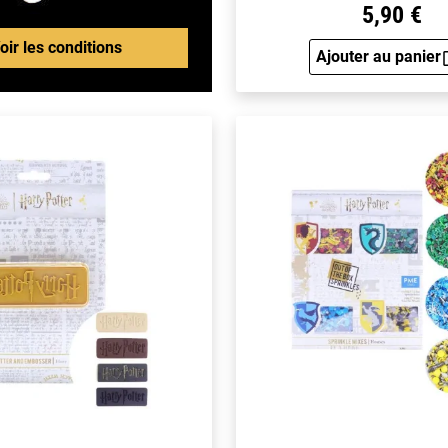
5,90 €
oir les conditions
Ajouter au panier
Aperçu 