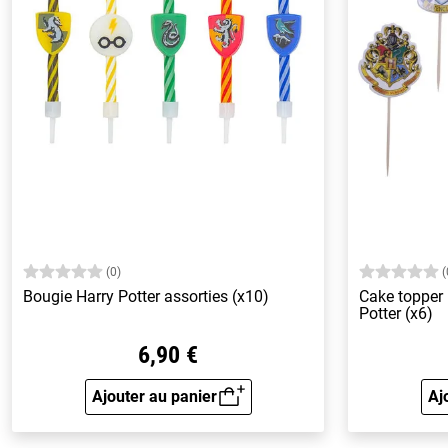
(0)
(
Bougie Harry Potter assorties (x10)
Cake topper
Potter (x6)
6,90 €
Ajouter au panier
Aj
Aperçu rapide