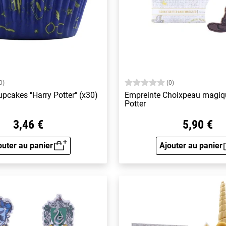
0)
(0)
upcakes "Harry Potter" (x30)
Empreinte Choixpeau magiq
Potter
3,46 €
5,90 €
outer au panier
Ajouter au panier
Aperçu rapide
Aperçu 