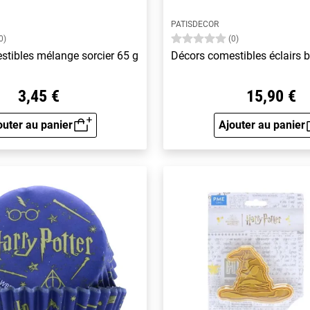
PATISDECOR
0)
(0)
stibles mélange sorcier 65 g
Décors comestibles éclairs 
3,45 €
15,90 €
outer au panier
Ajouter au panier
Aperçu rapide
Aperçu 