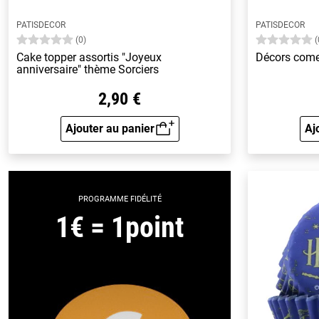
PATISDECOR
PATISDECOR
(0)
(
Cake topper assortis "Joyeux
Décors come
anniversaire" thème Sorciers
2,90 €
Ajouter au panier
Aj
Aperçu rapide
PROGRAMME FIDÉLITÉ
1€ = 1point