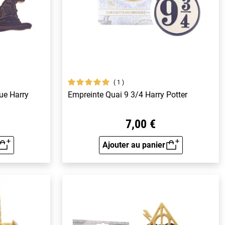
1
ue Harry
Empreinte Quai 9 3/4 Harry Potter
7,00 €
Ajouter au panier
rapide
Aperçu rapide