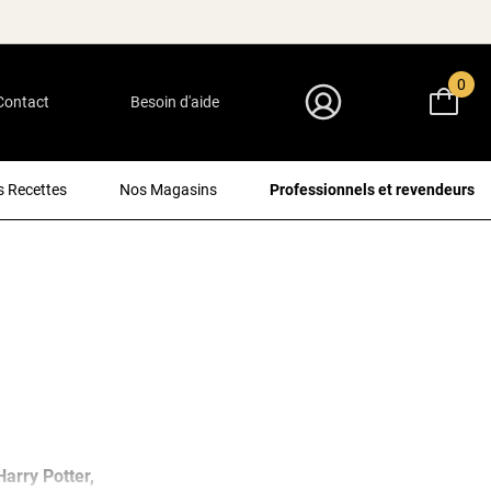
0
Contact
Besoin d'aide
Mon Compte
 Recettes
Nos Magasins
Professionnels et revendeurs
arry Potter,