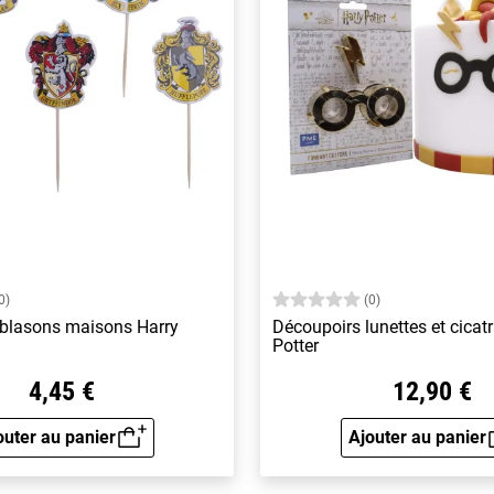
0)
(0)
 blasons maisons Harry
Découpoirs lunettes et cicatr
Potter
4,45 €
12,90 €
outer au panier
Ajouter au panier
Aperçu rapide
Aperçu 