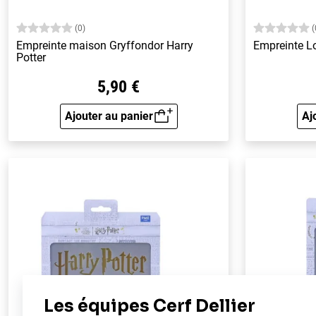
(0)
(
Empreinte maison Gryffondor Harry
Empreinte Lo
Potter
5,90 €
Ajouter au panier
Aj
Aperçu rapide