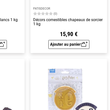
PATISDECOR
(0)
blancs 1 kg
Décors comestibles chapeaux de sorcier
1 kg
15,90 €
Ajouter au panier
rapide
Aperçu rapide