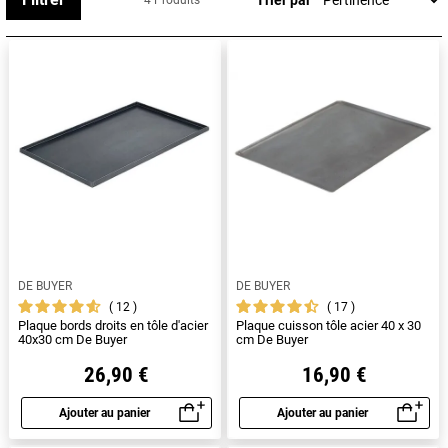
4 Produits
pâtissiers.
DE BUYER
DE BUYER
12
17
Plaque bords droits en tôle d'acier
Plaque cuisson tôle acier 40 x 30
40x30 cm De Buyer
cm De Buyer
26,90 €
16,90 €
Ajouter au panier
Ajouter au panier
Aperçu rapide
Aperçu rapide