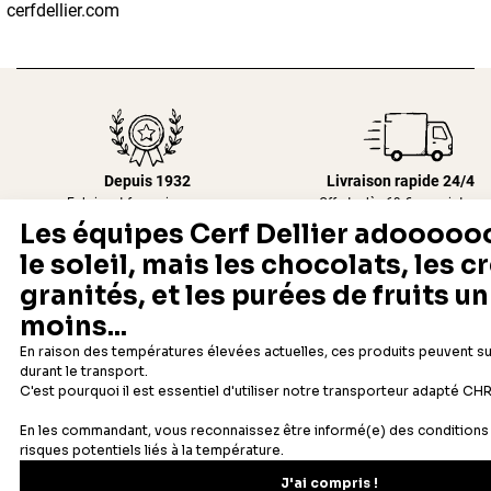
cerfdellier.com
Depuis 1932
Livraison rapide 24/48
Fabricant français reconnu
Offerte dès 69 € en point rela
Newsletter
Recevez les recettes, astuces et offres spéciales.
S'inscrire