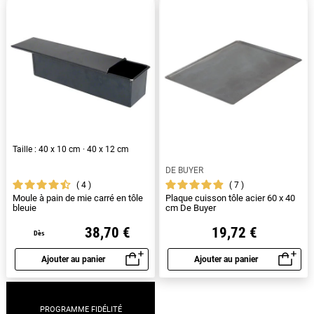
Taille : 40 x 10 cm · 40 x 12 cm
DE BUYER
4
7
Moule à pain de mie carré en tôle
Plaque cuisson tôle acier 60 x 40
bleuie
cm De Buyer
38,70 €
19,72 €
Dès
Ajouter au panier
Ajouter au panier
Aperçu rapide
Aperçu rapide
PROGRAMME FIDÉLITÉ