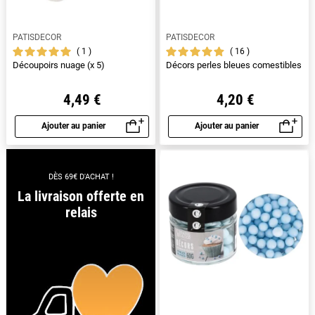
PATISDECOR
PATISDECOR
1
16
Découpoirs nuage (x 5)
Décors perles bleues comestibles
4,49 €
4,20 €
Ajouter au panier
Ajouter au panier
Aperçu rapide
Aperçu rapide
DÈS 69€ D'ACHAT !
La livraison offerte en
relais