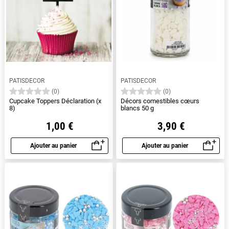
PATISDECOR
PATISDECOR
(0)
(0)
Cupcake Toppers Déclaration (x
Décors comestibles cœurs
8)
blancs 50 g
1,00 €
3,90 €
Ajouter au panier
Ajouter au panier
Aperçu rapide
Aperçu rapide