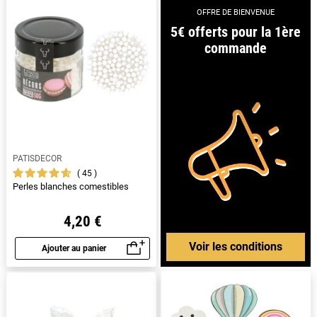
OFFRE DE BIENVENUE
5€ offerts pour la 1ère
commande
PATISDECOR
45
Perles blanches comestibles
4,20 €
Voir les conditions
Ajouter au panier
Aperçu rapide