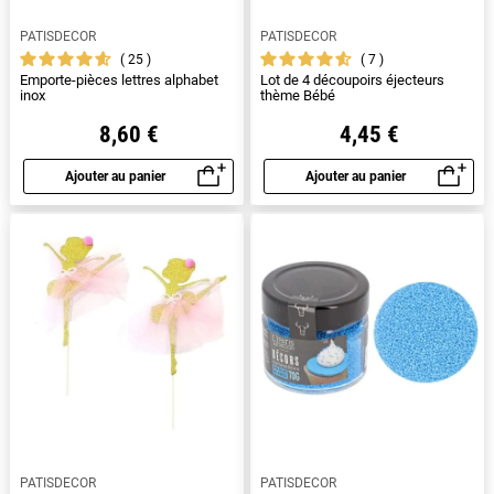
PATISDECOR
PATISDECOR
25
7
Emporte-pièces lettres alphabet
Lot de 4 découpoirs éjecteurs
inox
thème Bébé
8,60 €
4,45 €
Ajouter au panier
Ajouter au panier
Aperçu rapide
Aperçu rapide
PATISDECOR
PATISDECOR