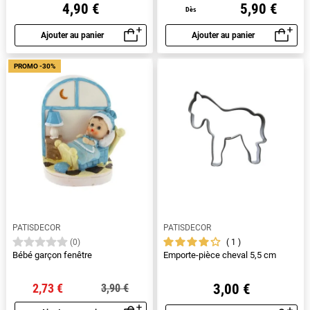
4,90 €
5,90 €
Dès
Ajouter au panier
Ajouter au panier
Aperçu rapide
Aperçu rapide
PROMO -30%
PATISDECOR
PATISDECOR
1
(0)
Bébé garçon fenêtre
Emporte-pièce cheval 5,5 cm
2,73 €
3,00 €
3,90 €