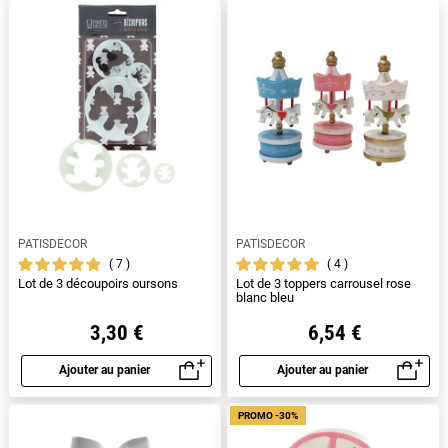
PATISDECOR
PATISDECOR
7
4
Lot de 3 découpoirs oursons
Lot de 3 toppers carrousel rose
blanc bleu
3,30 €
6,54 €
Ajouter au panier
Ajouter au panier
Aperçu rapide
Aperçu rapide
PROMO -30%