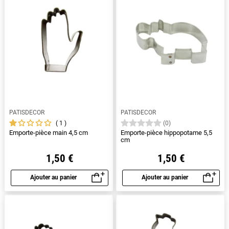
PATISDECOR
PATISDECOR
1
(0)
Emporte-pièce main 4,5 cm
Emporte-pièce hippopotame 5,5
cm
1,50 €
1,50 €
Ajouter au panier
Ajouter au panier
Aperçu rapide
Aperçu rapide