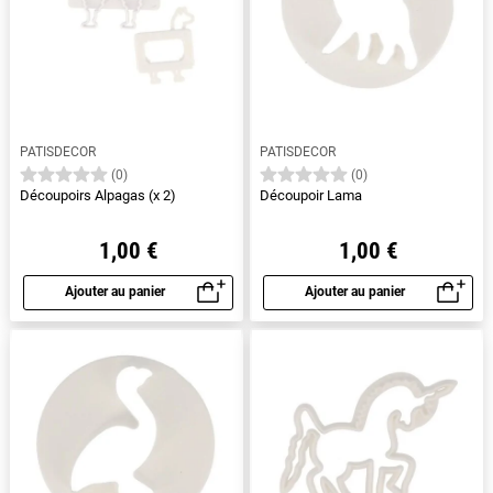
PATISDECOR
PATISDECOR
(0)
(0)
Découpoirs Alpagas (x 2)
Découpoir Lama
1,00 €
1,00 €
Ajouter au panier
Ajouter au panier
Aperçu rapide
Aperçu rapide