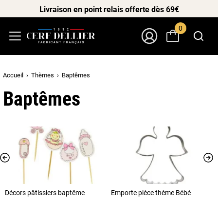
Livraison en point relais offerte dès 69€
0
Menu
Mon Compte
Accueil
Thèmes
Baptêmes
Baptêmes
Décors pâtissiers baptême
Emporte pièce thème Bébé