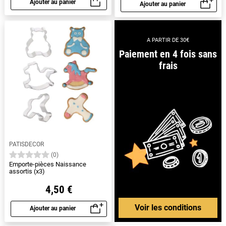
Ajouter au panier
Ajouter au panier
Aperçu rapide
Aperçu rapide
A PARTIR DE 30€
Paiement en 4 fois sans
frais
PATISDECOR
(0)
Emporte-pièces Naissance
assortis (x3)
4,50 €
Voir les conditions
Ajouter au panier
Aperçu rapide