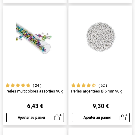
24
52
Perles multicolores assorties 90 g
Perles argentées Ø 6 mm 90 g
6,43 €
9,30 €
Ajouter au panier
Ajouter au panier
Aperçu rapide
Aperçu rapide