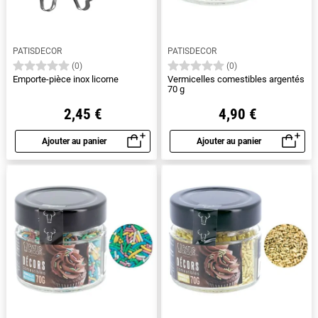
PATISDECOR
PATISDECOR
(0)
(0)
Emporte-pièce inox licorne
Vermicelles comestibles argentés
70 g
2,45 €
4,90 €
Ajouter au panier
Ajouter au panier
Aperçu rapide
Aperçu rapide