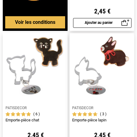
2,45 €
Voir les conditions
Ajouter au panier
Aperçu rapide
PATISDECOR
PATISDECOR
6
3
Emporte-pièce chat
Emporte-pièce lapin
2,45 €
2,45 €