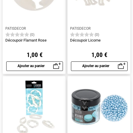
PATISDECOR
PATISDECOR
(0)
(0)
Découpoir Flamant Rose
Découpoir Licorne
1,00 €
1,00 €
Ajouter au panier
Ajouter au panier
Aperçu rapide
Aperçu rapide