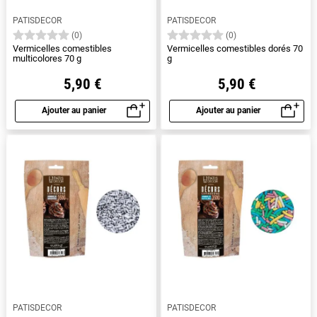
PATISDECOR
PATISDECOR
(0)
(0)
Vermicelles comestibles
Vermicelles comestibles dorés 70
multicolores 70 g
g
5,90 €
5,90 €
Ajouter au panier
Ajouter au panier
Aperçu rapide
Aperçu rapide
PATISDECOR
PATISDECOR