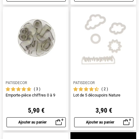
Aperçu rapide
Aperçu rapide
PATISDECOR
PATISDECOR
3
2
Emporte-pièce chiffres 0 à 9
Lot de 5 découpoirs Nature
5,90 €
3,90 €
Ajouter au panier
Ajouter au panier
Aperçu rapide
Aperçu rapide