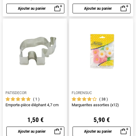
Ajouter au panier
Ajouter au panier
Aperçu rapide
Aperçu rapide
PATISDECOR
FLORENSUC
1
38
Emporte-pièce éléphant 4,7 cm
Marguerites assorties (x12)
1,50 €
5,90 €
Ajouter au panier
Ajouter au panier
Aperçu rapide
Aperçu rapide