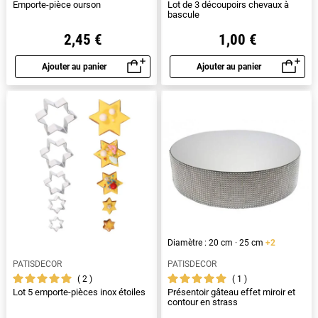
Emporte-pièce ourson
Lot de 3 découpoirs chevaux à
bascule
2,45 €
1,00 €
Ajouter au panier
Ajouter au panier
Aperçu rapide
Aperçu rapide
Diamètre : 20 cm · 25 cm
+2
PATISDECOR
PATISDECOR
2
1
Lot 5 emporte-pièces inox étoiles
Présentoir gâteau effet miroir et
contour en strass