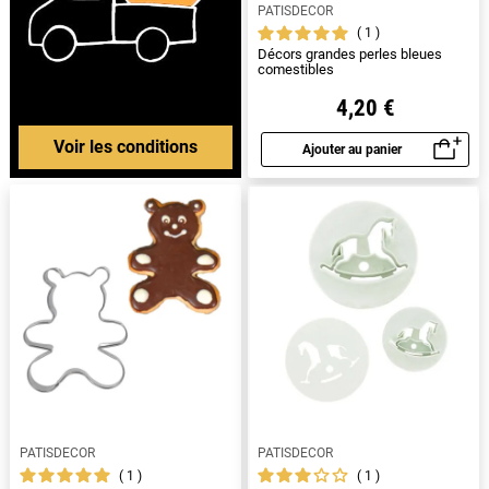
PATISDECOR
1
Décors grandes perles bleues
comestibles
4,20 €
Voir les conditions
Ajouter au panier
Aperçu rapide
PATISDECOR
PATISDECOR
1
1