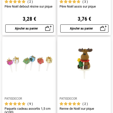
2
3
Père Noël debout résine sur pique
Père Noël assis sur pique
3,28 €
3,76 €
Ajouter au panier
Ajouter au panier
Aperçu rapide
Aperçu rapide
PATISDECOR
PATISDECOR
9
2
Paquets cadeau assortis 1,5 cm
Renne de Noël sur pique
(x100)