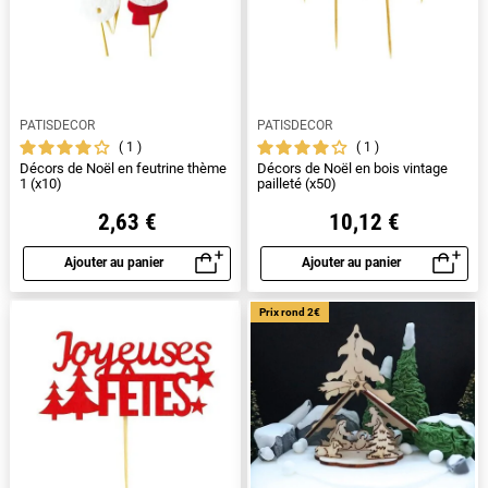
PATISDECOR
PATISDECOR
1
1
Décors de Noël en feutrine thème
Décors de Noël en bois vintage
1 (x10)
pailleté (x50)
2,63 €
10,12 €
Ajouter au panier
Ajouter au panier
Aperçu rapide
Aperçu rapide
Prix rond 2€