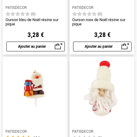
PATISDECOR
PATISDECOR
(0)
(0)
Ourson bleu de Noël résine sur
Ourson rose de Noël résine sur
pique
pique
3,28 €
3,28 €
Ajouter au panier
Ajouter au panier
Aperçu rapide
Aperçu rapide
PATISDECOR
PATISDECOR