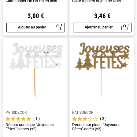
Cake topper Ho Ho Ho en bois
Cake toppers sujets de Noël
3,00 €
3,46 €
Ajouter au panier
Ajouter au panier
Aperçu rapide
Aperçu rapide
PATISDECOR
PATISDECOR
1
2
Décors sur pique "Joyeuses
Décors sur pique "Joyeuses
Fêtes" blancs (x2)
Fêtes" dorés (x2)