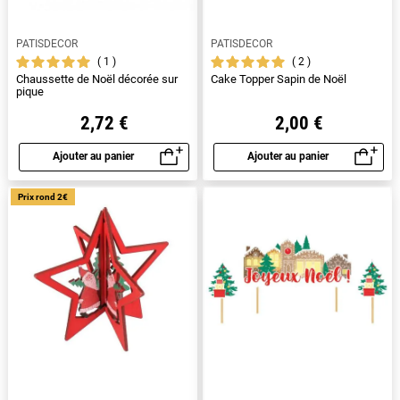
PATISDECOR
PATISDECOR
1
2
Chaussette de Noël décorée sur
Cake Topper Sapin de Noël
pique
2,72 €
2,00 €
Ajouter au panier
Ajouter au panier
Aperçu rapide
Aperçu rapide
Prix rond 2€