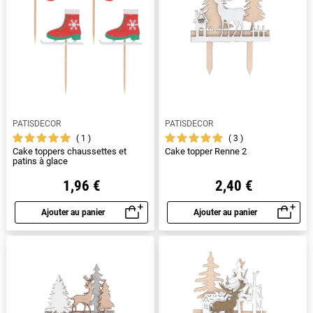
PATISDECOR
PATISDECOR
1
3
Cake toppers chaussettes et
Cake topper Renne 2
patins à glace
1,96 €
2,40 €
Ajouter au panier
Ajouter au panier
Aperçu rapide
Aperçu rapide