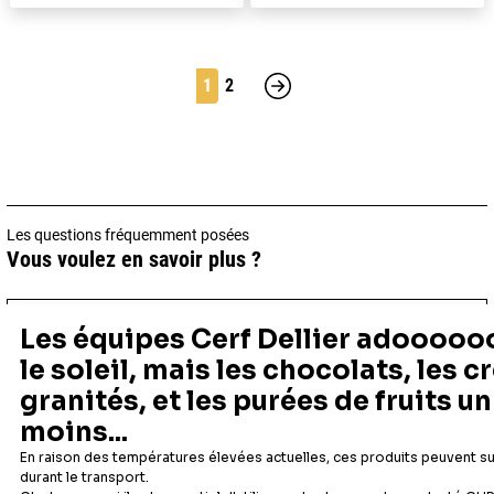
1
2
Suivant
Les questions fréquemment posées
Vous voulez en savoir plus ?
Comment décorer une bûche de Noël ?
Pour
décorer une bûche de Noël
, rien de plus
facile : ces champignons en sucre sont prêts à
l'emploi, il suffit de les poser sur votre bûche.
Vous pouvez décorer vos bûches de Noël avec