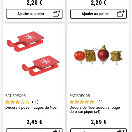
2,20 €
2,20 €
Ajouter au panier
Ajouter au panier
Aperçu rapide
Aperçu rapide
PATISDECOR
PATISDECOR
1
3
Décors à poser - Luges de Noël
Décors de Noël assortis rouge
doré sur pique (x4)
2,45 €
2,69 €