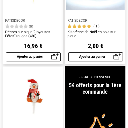
PATISDECOR
PATISDECOR
1
(0)
Décors sur pique "Joyeuses
Kit crèche de Noël en bois sur
Fêtes" rouges (x30)
pique
16,96 €
2,00 €
Ajouter au panier
Ajouter au panier
Aperçu rapide
Aperçu rapide
OFFRE DE BIENVENUE
5€ offerts pour la 1ère
commande