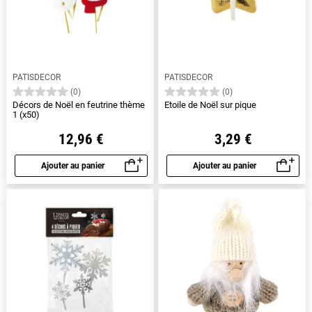
PATISDECOR
PATISDECOR
(0)
(0)
Décors de Noël en feutrine thème
Etoile de Noël sur pique
1 (x50)
12,96 €
3,29 €
Ajouter au panier
Ajouter au panier
Aperçu rapide
Aperçu rapide