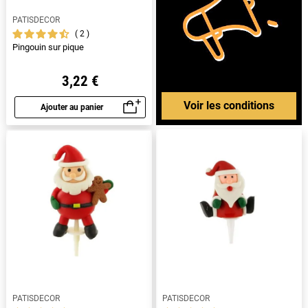
PATISDECOR
2
Pingouin sur pique
3,22 €
Voir les conditions
Ajouter au panier
Aperçu rapide
PATISDECOR
PATISDECOR