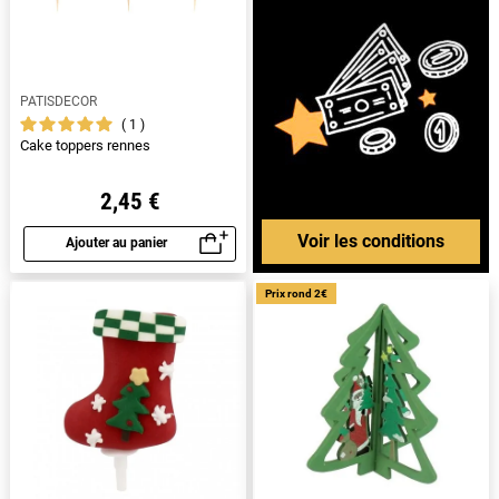
PATISDECOR
1
Cake toppers rennes
2,45 €
Voir les conditions
Ajouter au panier
Aperçu rapide
Prix rond 2€