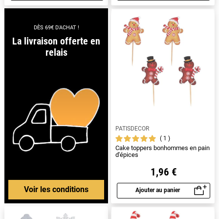
DÈS 69€ D'ACHAT !
La livraison offerte en
relais
PATISDECOR
1
Cake toppers bonhommes en pain
d'épices
1,96 €
Voir les conditions
Ajouter au panier
Aperçu rapide