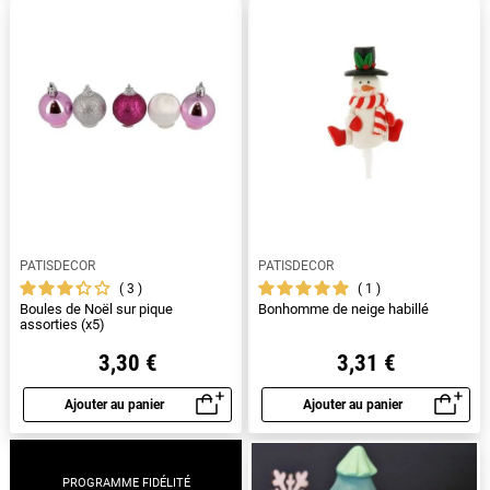
PATISDECOR
PATISDECOR
3
1
Boules de Noël sur pique
Bonhomme de neige habillé
assorties (x5)
3,30 €
3,31 €
Ajouter au panier
Ajouter au panier
Aperçu rapide
Aperçu rapide
PROGRAMME FIDÉLITÉ