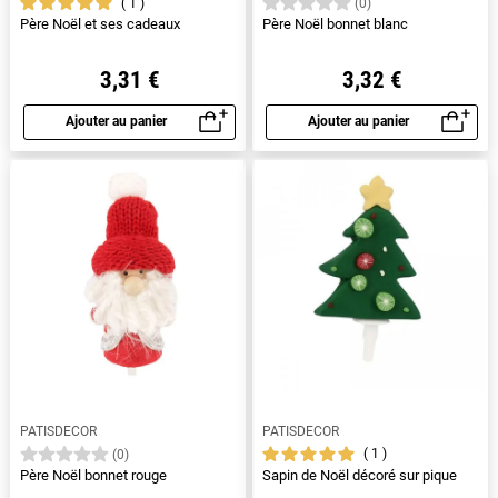
1
(0)
Père Noël et ses cadeaux
Père Noël bonnet blanc
3,31 €
3,32 €
Ajouter au panier
Ajouter au panier
Aperçu rapide
Aperçu rapide
PATISDECOR
PATISDECOR
1
(0)
Père Noël bonnet rouge
Sapin de Noël décoré sur pique