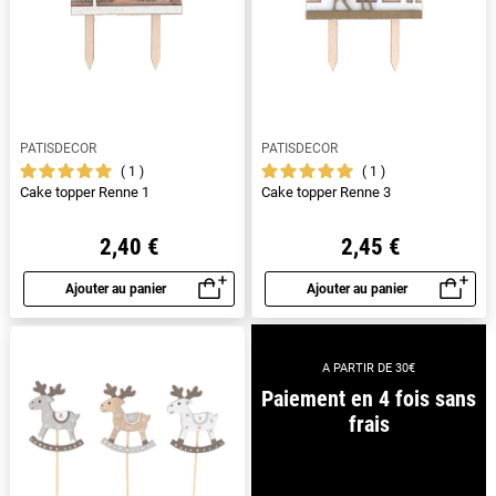
PATISDECOR
PATISDECOR
1
1
Cake topper Renne 1
Cake topper Renne 3
2,40 €
2,45 €
Ajouter au panier
Ajouter au panier
Aperçu rapide
Aperçu rapide
A PARTIR DE 30€
Paiement en 4 fois sans
frais