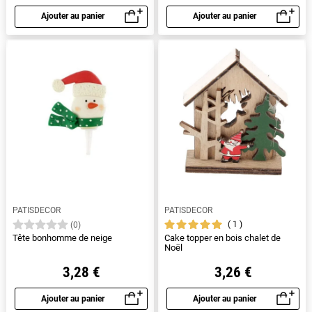
Ajouter au panier
Ajouter au panier
Aperçu rapide
Aperçu rapide
PATISDECOR
PATISDECOR
1
(0)
Tête bonhomme de neige
Cake topper en bois chalet de
Noël
3,28 €
3,26 €
Ajouter au panier
Ajouter au panier
Aperçu rapide
Aperçu rapide