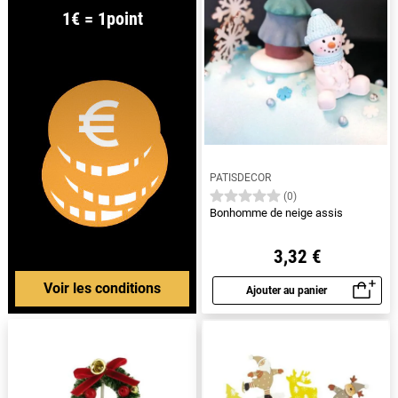
1€ = 1point
PATISDECOR
(0)
Bonhomme de neige assis
3,32 €
Voir les conditions
Ajouter au panier
Aperçu rapide