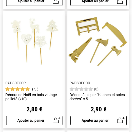
Ajouter au panier
Ajouter au panier
Aperçu rapide
Aperçu rapide
PATISDECOR
PATISDECOR
5
(0)
Décors de Noël en bois vintage
Décors à piquer "Haches et scies
pailleté (x10)
dorées" x 5
2,80 €
2,90 €
Ajouter au panier
Ajouter au panier
Aperçu rapide
Aperçu rapide