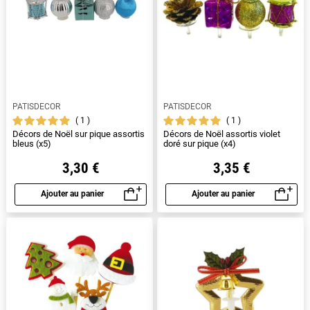
PATISDECOR
PATISDECOR
1
1
Décors de Noël sur pique assortis
Décors de Noël assortis violet
bleus (x5)
doré sur pique (x4)
3,30 €
3,35 €
Ajouter au panier
Ajouter au panier
Aperçu rapide
Aperçu rapide