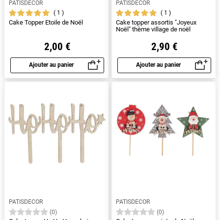
PATISDECOR
PATISDECOR
1
1
Cake Topper Etoile de Noël
Cake topper assortis "Joyeux
Noël" thème village de noël
2,00 €
2,90 €
Ajouter au panier
Ajouter au panier
Aperçu rapide
Aperçu rapide
PATISDECOR
PATISDECOR
(0)
(0)