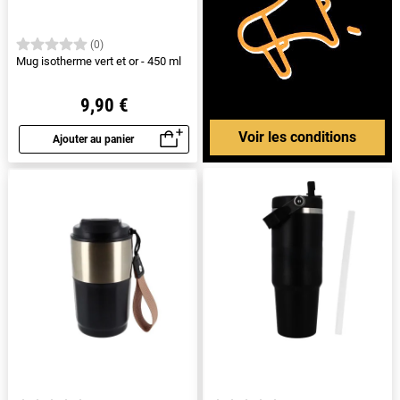
(0)
Mug isotherme vert et or - 450 ml
9,90 €
Voir les conditions
Ajouter au panier
Aperçu rapide