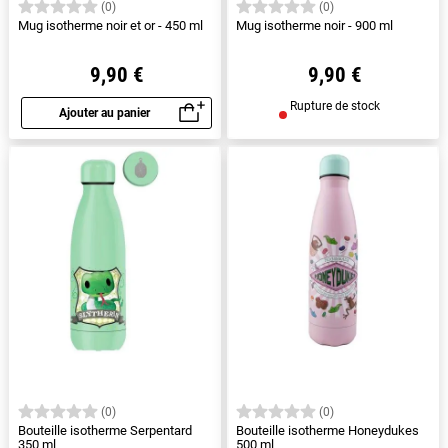
(0)
(0)
Mug isotherme noir et or - 450 ml
Mug isotherme noir - 900 ml
9,90 €
9,90 €
Rupture de stock
Ajouter au panier
Aperçu rapide
(0)
(0)
Bouteille isotherme Serpentard
Bouteille isotherme Honeydukes
350 ml
500 ml