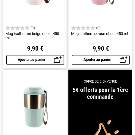
(0)
(0)
Mug isotherme beige et or - 450
Mug isotherme rose et or - 450 ml
ml
9,90 €
9,90 €
Ajouter au panier
Ajouter au panier
Aperçu rapide
Aperçu rapide
OFFRE DE BIENVENUE
5€ offerts pour la 1ère
commande