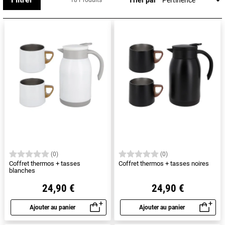
18 Produits
isothermes Harry Potter !
(0)
(0)
Coffret thermos + tasses
Coffret thermos + tasses noires
blanches
24,90 €
24,90 €
Ajouter au panier
Ajouter au panier
Aperçu rapide
Aperçu rapide