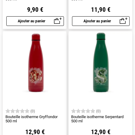
9,90 €
11,90 €
Ajouter au panier
Ajouter au panier
Aperçu rapide
Aperçu rapide
(0)
(0)
Bouteille isotherme Gryffondor
Bouteille isotherme Serpentard
500 ml
500 ml
12,90 €
12,90 €