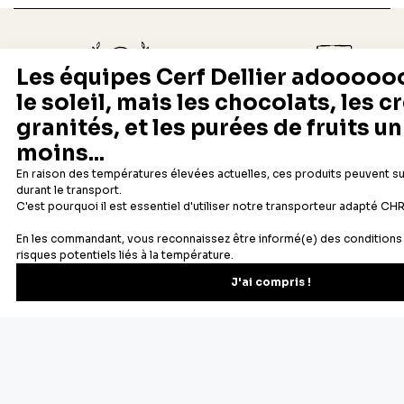
Depuis 1932
Livraison rapide 24/48
Fabricant français reconnu
Offerte dès 69 € en point rela
Newsletter
Recevez les recettes, astuces et offres spéciales.
S'inscrire
Vous pourrez vous désinscrire depuis votre espace client.