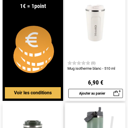
1€ = 1point
(0)
Mug isotherme blanc - 510 ml
6,90 €
Voir les conditions
Ajouter au panier
Aperçu rapide