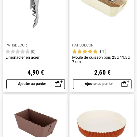
PATISDECOR
PATISDECOR
1
(0)
Limonadier en acier
Moule de cuisson bois 25 x 11,5 x
7 cm
4,90 €
2,60 €
Ajouter au panier
Ajouter au panier
Aperçu rapide
Aperçu rapide