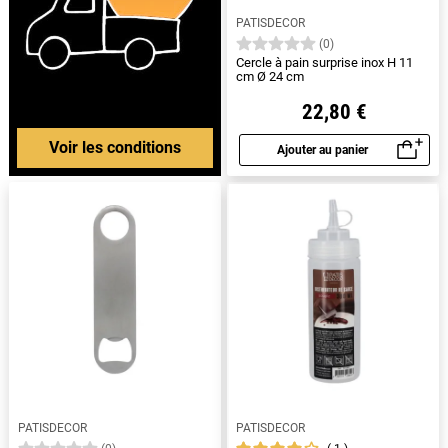
PATISDECOR
(0)
Cercle à pain surprise inox H 11
cm Ø 24 cm
22,80 €
Voir les conditions
Ajouter au panier
Aperçu rapide
PATISDECOR
PATISDECOR