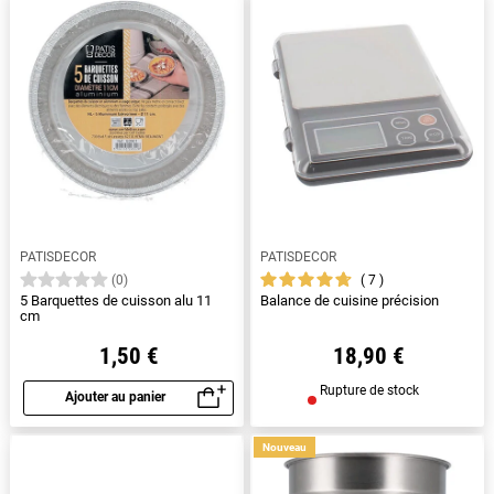
PATISDECOR
PATISDECOR
7
(0)
5 Barquettes de cuisson alu 11
Balance de cuisine précision
cm
1,50 €
18,90 €
Rupture de stock
Ajouter au panier
Aperçu rapide
Nouveau