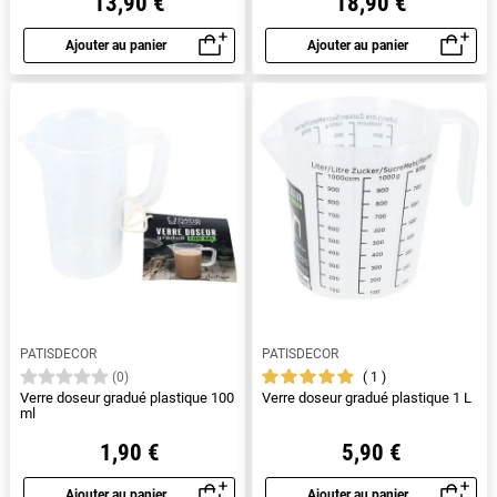
13,90 €
18,90 €
Ajouter au panier
Ajouter au panier
Aperçu rapide
Aperçu rapide
PATISDECOR
PATISDECOR
1
(0)
Verre doseur gradué plastique 100
Verre doseur gradué plastique 1 L
ml
1,90 €
5,90 €
Ajouter au panier
Ajouter au panier