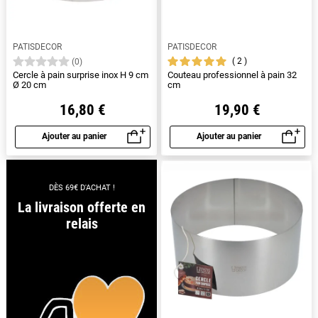
PATISDECOR
PATISDECOR
2
(0)
Cercle à pain surprise inox H 9 cm
Couteau professionnel à pain 32
Ø 20 cm
cm
16,80 €
19,90 €
Ajouter au panier
Ajouter au panier
Aperçu rapide
Aperçu rapide
DÈS 69€ D'ACHAT !
La livraison offerte en
relais