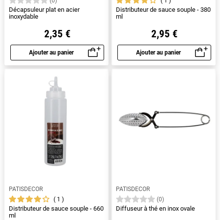
1
(0)
Décapsuleur plat en acier
Distributeur de sauce souple - 380
inoxydable
ml
2,35 €
2,95 €
Ajouter au panier
Ajouter au panier
Aperçu rapide
Aperçu rapide
PATISDECOR
PATISDECOR
1
(0)
Distributeur de sauce souple - 660
Diffuseur à thé en inox ovale
ml