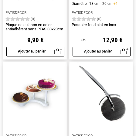
Diamètre : 18 cm · 20 cm
+1
PATISDECOR
PATISDECOR
(0)
(0)
Plaque de cuisson en acier
Passoire fond plat en inox
antiadhérent sans PFAS 33x23cm
9,90 €
12,90 €
Dès
Ajouter au panier
Ajouter au panier
Aperçu rapide
Aperçu rapide
PATISDECOR
PATISDECOR