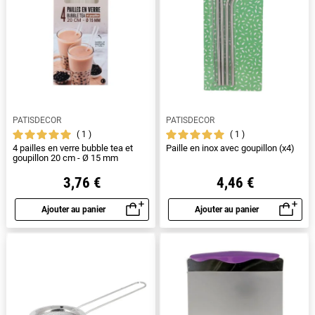
PATISDECOR
PATISDECOR
1
1
4 pailles en verre bubble tea et
Paille en inox avec goupillon (x4)
goupillon 20 cm - Ø 15 mm
3,76 €
4,46 €
Ajouter au panier
Ajouter au panier
Aperçu rapide
Aperçu rapide