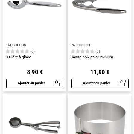
PATISDECOR
PATISDECOR
(0)
(0)
Cuillère à glace
Casse-noix en aluminium
8,90 €
11,90 €
Ajouter au panier
Ajouter au panier
Aperçu rapide
Aperçu rapide