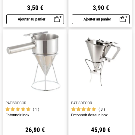
3,50 €
3,90 €
Ajouter au panier
Ajouter au panier
Aperçu rapide
Aperçu rapide
PATISDECOR
PATISDECOR
1
3
Entonnoir inox
Entonnoir doseur inox
26,90 €
45,90 €