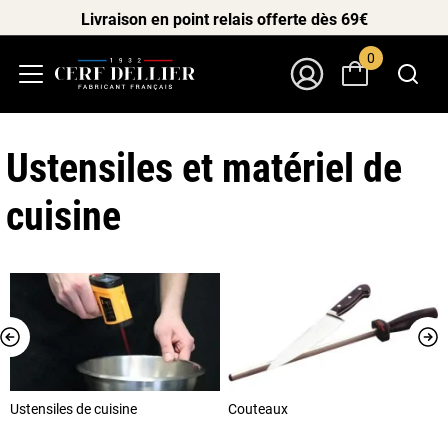
Livraison en point relais offerte dès 69€
0
Menu
Mon Compte
Ustensiles et matériel de
cuisine
Ustensiles de cuisine
Couteaux