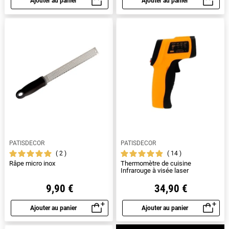
Ajouter au panier
Ajouter au panier
Aperçu rapide
Aperçu rapide
PATISDECOR
PATISDECOR
2
14
Râpe micro inox
Thermomètre de cuisine
Infrarouge à visée laser
9,90 €
34,90 €
Ajouter au panier
Ajouter au panier
Aperçu rapide
Aperçu rapide