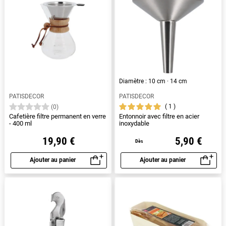
Diamètre : 10 cm · 14 cm
PATISDECOR
PATISDECOR
1
(0)
Cafetière filtre permanent en verre
Entonnoir avec filtre en acier
- 400 ml
inoxydable
19,90 €
5,90 €
Dès
Ajouter au panier
Ajouter au panier
Aperçu rapide
Aperçu rapide