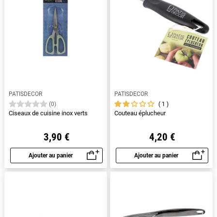
PATISDECOR
PATISDECOR
1
(0)
Ciseaux de cuisine inox verts
Couteau éplucheur
3,90 €
4,20 €
Ajouter au panier
Ajouter au panier
Aperçu rapide
Aperçu rapide