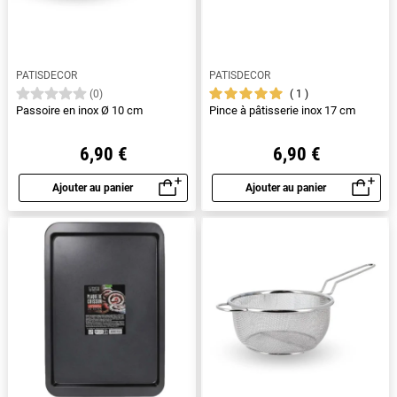
PATISDECOR
PATISDECOR
1
(0)
Passoire en inox Ø 10 cm
Pince à pâtisserie inox 17 cm
6,90 €
6,90 €
Ajouter au panier
Ajouter au panier
Aperçu rapide
Aperçu rapide