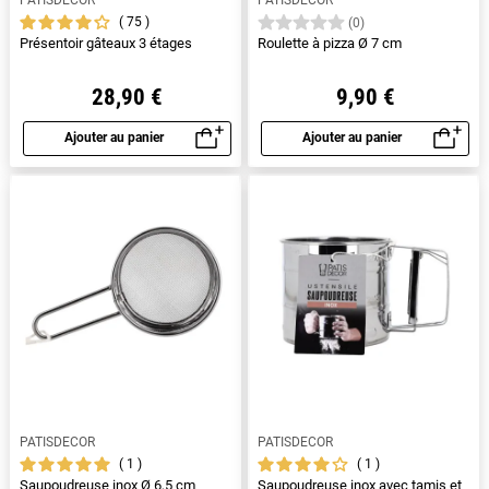
75
(0)
Présentoir gâteaux 3 étages
Roulette à pizza Ø 7 cm
28,90 €
9,90 €
Ajouter au panier
Ajouter au panier
Aperçu rapide
Aperçu rapide
PATISDECOR
PATISDECOR
1
1
Saupoudreuse inox Ø 6,5 cm
Saupoudreuse inox avec tamis et