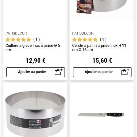
PATISDECOR
PATISDECOR
1
1
Cuillère à glace inox à pince Ø 5
Cercle à pain surprise inox H 11
cm
cm Ø 16 cm
12,90 €
15,60 €
Ajouter au panier
Ajouter au panier
Aperçu rapide
Aperçu rapide