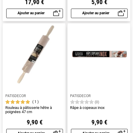
17,90 €
5,90 €
Ajouter au panier
Ajouter au panier
Aperçu rapide
Aperçu rapide
PATISDECOR
PATISDECOR
1
(0)
Rouleau à pâtisserie hêtre à
Râpe à copeaux inox
poignées 47 cm
9,90 €
9,90 €