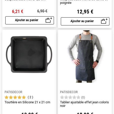
poignée
6,21 €
12,95 €
6,90 €
Ajouter au panier
Ajouter au panier
Aperçu rapide
Aperçu rapide
PATISDECOR
PATISDECOR
2
(0)
Tourtière en Silicone 21 x 21 cm
Tablier ajustable effet jean coloris
noir