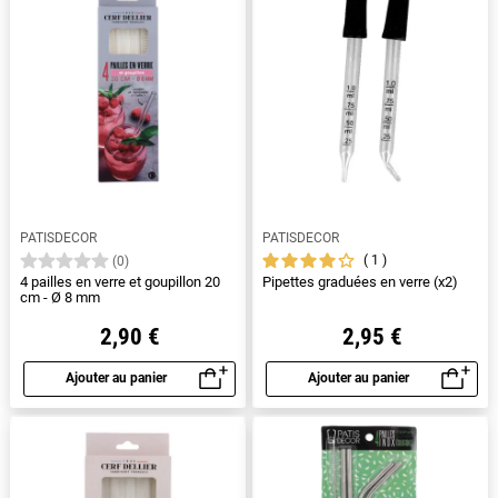
PATISDECOR
PATISDECOR
1
(0)
4 pailles en verre et goupillon 20
Pipettes graduées en verre (x2)
cm - Ø 8 mm
2,90 €
2,95 €
Ajouter au panier
Ajouter au panier
Aperçu rapide
Aperçu rapide