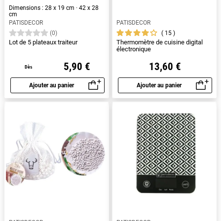
Dimensions : 28 x 19 cm · 42 x 28
cm
PATISDECOR
PATISDECOR
15
(0)
Lot de 5 plateaux traiteur
Thermomètre de cuisine digital
électronique
5,90 €
13,60 €
Dès
Ajouter au panier
Ajouter au panier
Aperçu rapide
Aperçu rapide