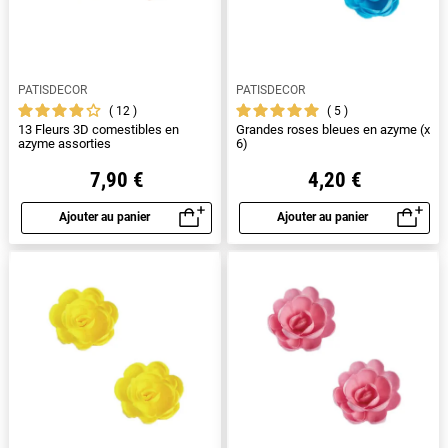
PATISDECOR
PATISDECOR
12
5
13 Fleurs 3D comestibles en
Grandes roses bleues en azyme (x
azyme assorties
6)
7,90 €
4,20 €
Ajouter au panier
Ajouter au panier
Aperçu rapide
Aperçu rapide