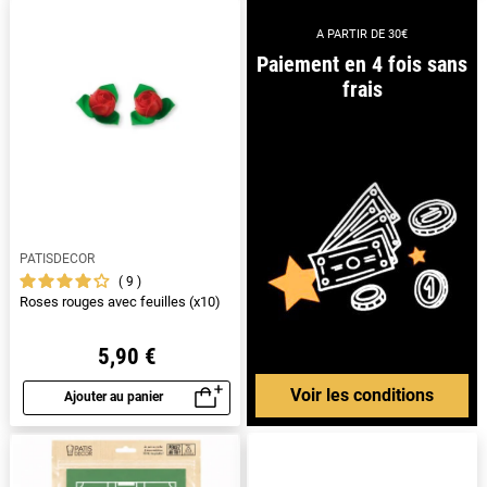
A PARTIR DE 30€
Paiement en 4 fois sans
frais
PATISDECOR
9
Roses rouges avec feuilles (x10)
5,90 €
Voir les conditions
Ajouter au panier
Aperçu rapide