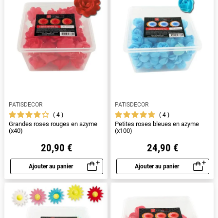
PATISDECOR
PATISDECOR
4
4
Grandes roses rouges en azyme
Petites roses bleues en azyme
(x40)
(x100)
20,90 €
24,90 €
Ajouter au panier
Ajouter au panier
Aperçu rapide
Aperçu rapide