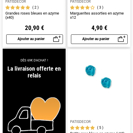
PATISDECOR
PATISDECOR
2
3
Grandes roses bleues en azyme
Marguerites assorties en azyme
(x40)
x12
20,90 €
4,90 €
Ajouter au panier
Ajouter au panier
Aperçu rapide
Aperçu rapide
DÈS 69€ D'ACHAT !
La livraison offerte en
relais
PATISDECOR
5