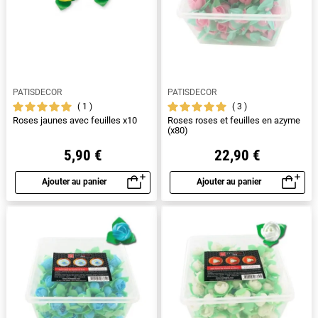
PATISDECOR
PATISDECOR
1
3
Roses jaunes avec feuilles x10
Roses roses et feuilles en azyme
(x80)
5,90 €
22,90 €
Ajouter au panier
Ajouter au panier
Aperçu rapide
Aperçu rapide