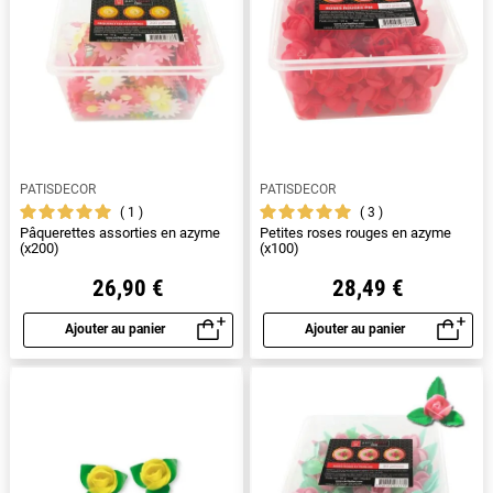
PATISDECOR
PATISDECOR
1
3
Pâquerettes assorties en azyme
Petites roses rouges en azyme
(x200)
(x100)
26,90 €
28,49 €
Ajouter au panier
Ajouter au panier
Aperçu rapide
Aperçu rapide