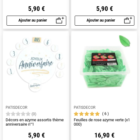
5,90 €
5,90 €
Ajouter au panier
Ajouter au panier
Aperçu rapide
Aperçu rapide
PATISDECOR
PATISDECOR
6
(0)
Décors en azyme assortis thème
Feuilles de rose azyme verte (x1
anniversaire n°1
000)
5,90 €
16,90 €