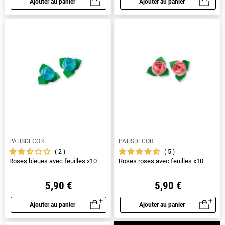
Ajouter au panier
Ajouter au panier
Aperçu rapide
Aperçu rapide
PATISDECOR
PATISDECOR
2
5
Roses bleues avec feuilles x10
Roses roses avec feuilles x10
5,90 €
5,90 €
Ajouter au panier
Ajouter au panier
Aperçu rapide
Aperçu rapide