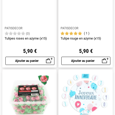
PATISDECOR
PATISDECOR
1
(0)
Tulipes roses en azyme (x15)
Tulipe rouge en azyme (x15)
5,90 €
5,90 €
Ajouter au panier
Ajouter au panier
Aperçu rapide
Aperçu rapide