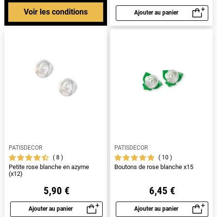
Voir les conditions
Ajouter au panier
Aperçu rapide
PATISDECOR
PATISDECOR
8
10
Petite rose blanche en azyme
Boutons de rose blanche x15
(x12)
5,90 €
6,45 €
Ajouter au panier
Ajouter au panier
Aperçu rapide
Aperçu rapide