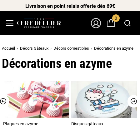
Livraison en point relais offerte dès 69€
0
Menu
Mon Compte
Accueil
Décors Gâteaux
Décors comestibles
Décorations en azyme
Décorations en azyme
Plaques en azyme
Disques gâteaux