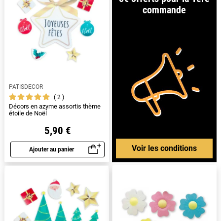
commande
PATISDECOR
2
Décors en azyme assortis thème
étoile de Noël
5,90 €
Voir les conditions
Ajouter au panier
Aperçu rapide