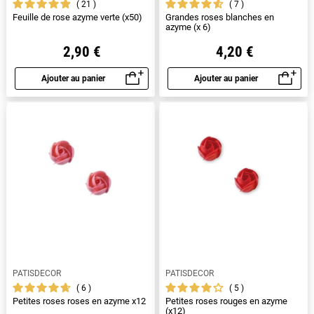
21
7
Feuille de rose azyme verte (x50)
Grandes roses blanches en
azyme (x 6)
2,90 €
4,20 €
Ajouter au panier
Ajouter au panier
Aperçu rapide
Aperçu rapide
PATISDECOR
PATISDECOR
6
5
Petites roses roses en azyme x12
Petites roses rouges en azyme
(x12)