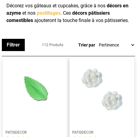
Décorez vos gâteaux et cupcakes, grâce à nos
décors en
azyme
et nos
pastillages
. Ces
décors pâtissiers
comestibles
ajouteront la touche finale à vos pâtisseries.
Filtrer
Trier par
112 Produits
PATISDECOR
PATISDECOR