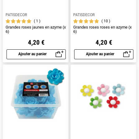
PATISDECOR
PATISDECOR
1
10
Grandes roses jaunes en azyme (x
Grandes roses roses en azyme (x
6)
6)
4,20 €
4,20 €
Ajouter au panier
Ajouter au panier
Aperçu rapide
Aperçu rapide