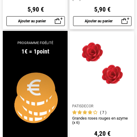
5,90 €
5,90 €
Ajouter au panier
Ajouter au panier
Aperçu rapide
Aperçu rapide
PROGRAMME FIDÉLITÉ
1€ = 1point
PATISDECOR
7
Grandes roses rouges en azyme
(x 6)
4,20 €