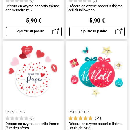
(0)
(0)
Décors en azyme assortis thème
Décors en azyme assortis thème
anniversaire n°6
œil d'Halloween
5,90 €
5,90 €
Ajouter au panier
Ajouter au panier
Aperçu rapide
Aperçu rapide
PATISDECOR
PATISDECOR
2
(0)
Décors en azyme assortis thème
Décors en azyme assortis thème
fête des pères
Boule de Noël