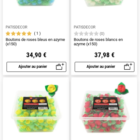
PATISDECOR
PATISDECOR
1
(0)
Boutons de roses bleus en azyme
Boutons de roses blancs en
(x150)
azyme (x150)
34,90 €
37,98 €
Ajouter au panier
Ajouter au panier
Aperçu rapide
Aperçu rapide