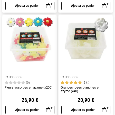
Ajouter au panier
Ajouter au panier
Aperçu rapide
Aperçu rapide
PATISDECOR
PATISDECOR
2
(0)
Fleurs assorties en azyme (x200)
Grandes roses blanches en
azyme (x40)
26,90 €
20,90 €
Ajouter au panier
Ajouter au panier
Aperçu rapide
Aperçu rapide