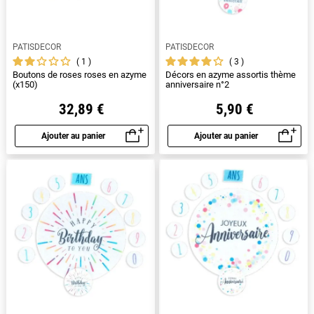
PATISDECOR
PATISDECOR
1
3
Boutons de roses roses en azyme
Décors en azyme assortis thème
(x150)
anniversaire n°2
32,89 €
5,90 €
Ajouter au panier
Ajouter au panier
Aperçu rapide
Aperçu rapide