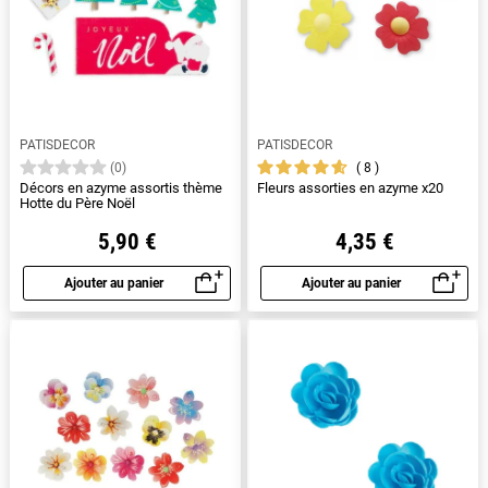
PATISDECOR
PATISDECOR
8
(0)
Décors en azyme assortis thème
Fleurs assorties en azyme x20
Hotte du Père Noël
5,90 €
4,35 €
Ajouter au panier
Ajouter au panier
Aperçu rapide
Aperçu rapide