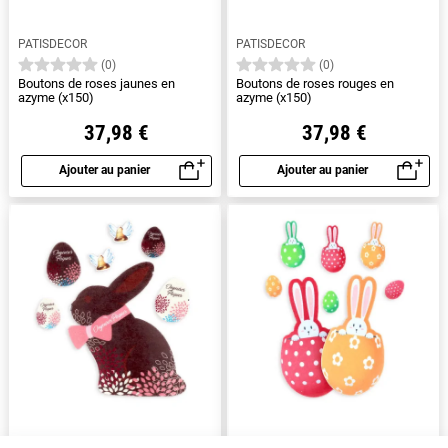
PATISDECOR
PATISDECOR
(0)
(0)
Boutons de roses jaunes en
Boutons de roses rouges en
azyme (x150)
azyme (x150)
37,98 €
37,98 €
Ajouter au panier
Ajouter au panier
Aperçu rapide
Aperçu rapide