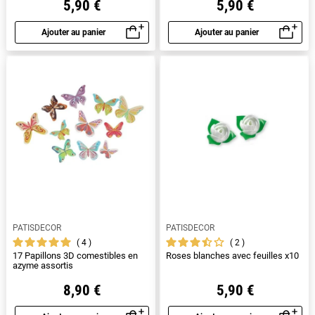
5,90 €
5,90 €
Ajouter au panier
Ajouter au panier
Aperçu rapide
Aperçu rapide
PATISDECOR
PATISDECOR
4
2
17 Papillons 3D comestibles en
Roses blanches avec feuilles x10
azyme assortis
8,90 €
5,90 €