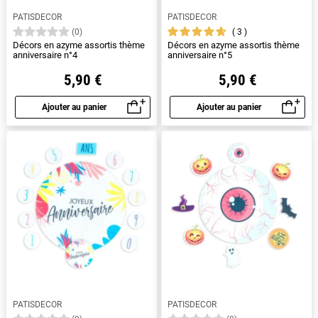
PATISDECOR
PATISDECOR
3
(0)
Décors en azyme assortis thème
Décors en azyme assortis thème
anniversaire n°4
anniversaire n°5
5,90 €
5,90 €
Ajouter au panier
Ajouter au panier
Aperçu rapide
Aperçu rapide
PATISDECOR
PATISDECOR