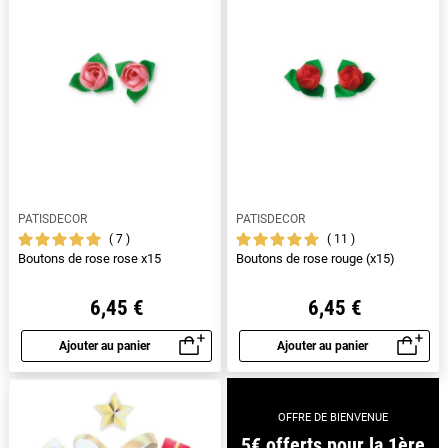
PATISDECOR
PATISDECOR
7
11
Boutons de rose rose x15
Boutons de rose rouge (x15)
6,45 €
6,45 €
Ajouter au panier
Ajouter au panier
Aperçu rapide
Aperçu rapide
OFFRE DE BIENVENUE
5€ offerts pour la 1ère