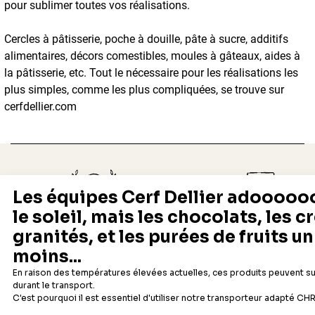
pour sublimer toutes vos réalisations.
Cercles à pâtisserie, poche à douille, pâte à sucre, additifs
alimentaires, décors comestibles, moules à gâteaux, aides à
la pâtisserie, etc. Tout le nécessaire pour les réalisations les
plus simples, comme les plus compliquées, se trouve sur
cerfdellier.com
Depuis 1932
Livraison rapide 24/48
Fabricant français reconnu
Offerte dès 69 € en point rela