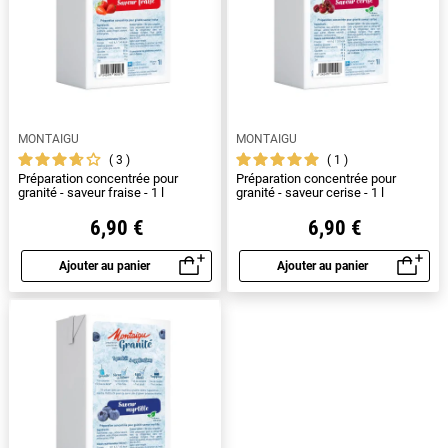
MONTAIGU
MONTAIGU
3
1
Préparation concentrée pour
Préparation concentrée pour
granité - saveur fraise - 1 l
granité - saveur cerise - 1 l
6,90 €
6,90 €
Ajouter au panier
Ajouter au panier
Aperçu rapide
Aperçu rapide