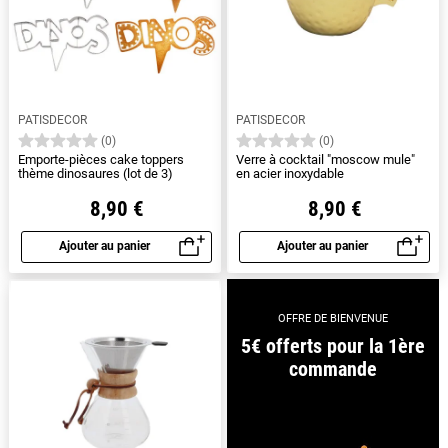
PATISDECOR
PATISDECOR
(0)
(0)
Emporte-pièces cake toppers
Verre à cocktail "moscow mule"
thème dinosaures (lot de 3)
en acier inoxydable
8,90 €
8,90 €
Ajouter au panier
Ajouter au panier
Aperçu rapide
Aperçu rapide
OFFRE DE BIENVENUE
5€ offerts pour la 1ère
commande