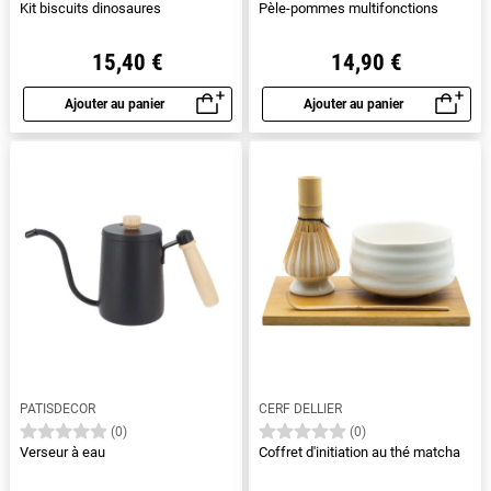
Kit biscuits dinosaures
Pèle-pommes multifonctions
15,40 €
14,90 €
Ajouter au panier
Ajouter au panier
Aperçu rapide
Aperçu rapide
PATISDECOR
CERF DELLIER
(0)
(0)
Verseur à eau
Coffret d'initiation au thé matcha