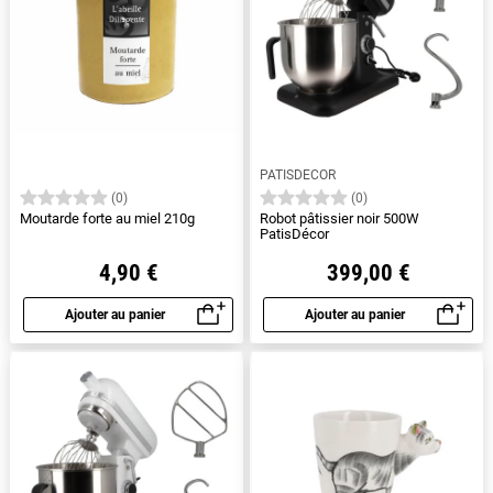
PATISDECOR
(0)
(0)
Moutarde forte au miel 210g
Robot pâtissier noir 500W
PatisDécor
4,90 €
399,00 €
Ajouter au panier
Ajouter au panier
Aperçu rapide
Aperçu rapide