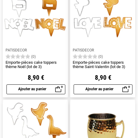
PATISDECOR
PATISDECOR
(0)
(0)
Emporte-pièces cake toppers
Emporte-pièces cake toppers
thème Noël (lot de 3)
thème Saint-Valentin (lot de 3)
8,90 €
8,90 €
Ajouter au panier
Ajouter au panier
Aperçu rapide
Aperçu rapide