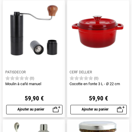
PATISDECOR
CERF DELLIER
(0)
(0)
Moulin à café manuel
Cocotte en fonte 3 L - Ø 22 cm
59,90 €
59,90 €
Ajouter au panier
Ajouter au panier
Aperçu rapide
Aperçu rapide