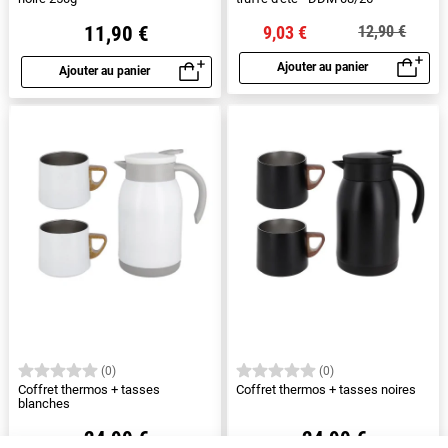
11,90 €
9,03 €
12,90 €
Ajouter au panier
Ajouter au panier
Aperçu rapide
Aperçu rapide
(0)
(0)
Coffret thermos + tasses
Coffret thermos + tasses noires
blanches
24,90 €
24,90 €