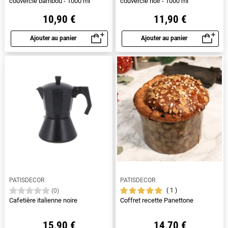
couvercle bambou - 1000 ml
couvercle noir - 1000 ml
10,90 €
11,90 €
Ajouter au panier
Ajouter au panier
Aperçu rapide
Aperçu rapide
PATISDECOR
PATISDECOR
1
(0)
Cafetière italienne noire
Coffret recette Panettone
15,90 €
14,70 €