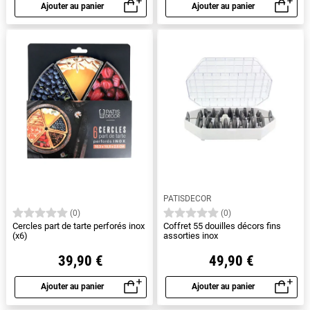
Ajouter au panier
Ajouter au panier
Aperçu rapide
Aperçu rapide
PATISDECOR
(0)
(0)
Cercles part de tarte perforés inox
Coffret 55 douilles décors fins
(x6)
assorties inox
39,90 €
49,90 €
Ajouter au panier
Ajouter au panier
Aperçu rapide
Aperçu rapide