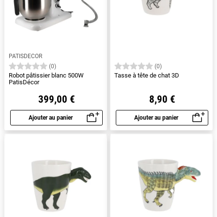
PATISDECOR
(0)
(0)
Robot pâtissier blanc 500W
Tasse à tête de chat 3D
PatisDécor
399,00 €
8,90 €
Ajouter au panier
Ajouter au panier
Aperçu rapide
Aperçu rapide