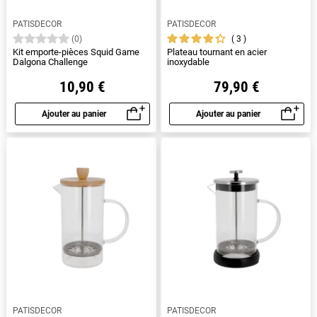
PATISDECOR
PATISDECOR
3
(0)
Kit emporte-pièces Squid Game
Plateau tournant en acier
Dalgona Challenge
inoxydable
10,90 €
79,90 €
Ajouter au panier
Ajouter au panier
Aperçu rapide
Aperçu rapide
PATISDECOR
PATISDECOR