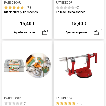
PATISDECOR
PATISDECOR
3
(0)
Kit biscuits pulls moches
Kit biscuits naissance
15,40 €
15,40 €
Ajouter au panier
Ajouter au panier
Aperçu rapide
Aperçu rapide
PATISDECOR
PATISDECOR
1
(0)