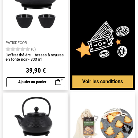
PATISDECOR
(0)
Coffret théière + tasses à rayures
en fonte noir - 800 ml
39,90 €
Voir les conditions
Ajouter au panier
Aperçu rapide