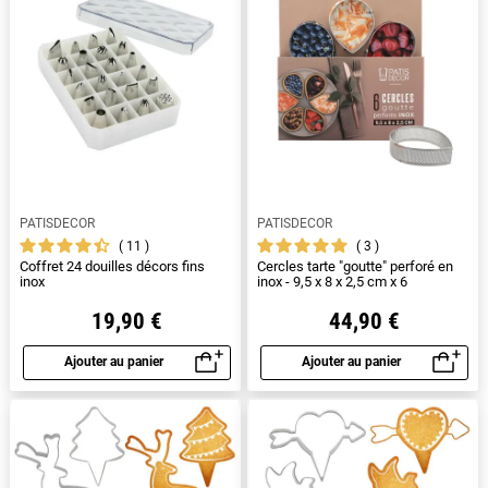
PATISDECOR
PATISDECOR
11
3
Coffret 24 douilles décors fins
Cercles tarte "goutte" perforé en
inox
inox - 9,5 x 8 x 2,5 cm x 6
19,90 €
44,90 €
Ajouter au panier
Ajouter au panier
Aperçu rapide
Aperçu rapide