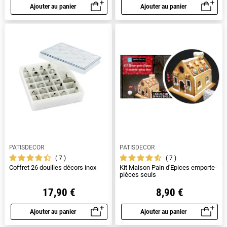
Ajouter au panier
Ajouter au panier
Aperçu rapide
Aperçu rapide
PATISDECOR
PATISDECOR
7
7
Coffret 26 douilles décors inox
Kit Maison Pain d'Epices emporte-
pièces seuls
17,90 €
8,90 €
Ajouter au panier
Ajouter au panier
Aperçu rapide
Aperçu rapide