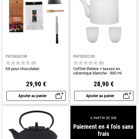
PATISDECOR
PATISDECOR
(0)
(0)
Kit pour chocolatier
Coffret théière + tasses en
céramique blanche - 900 ml
29,90 €
28,90 €
Ajouter au panier
Ajouter au panier
Aperçu rapide
Aperçu rapide
A PARTIR DE 30€
Paiement en 4 fois sans
frais