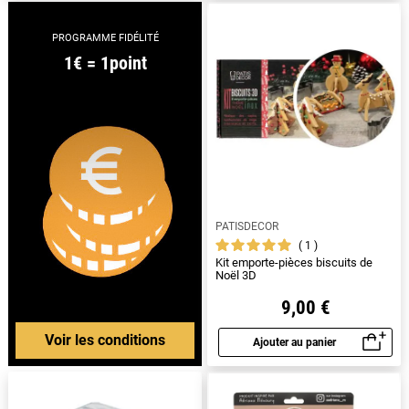
PROGRAMME FIDÉLITÉ
1€ = 1point
PATISDECOR
1
Kit emporte-pièces biscuits de
Noël 3D
9,00 €
Voir les conditions
Ajouter au panier
Aperçu rapide