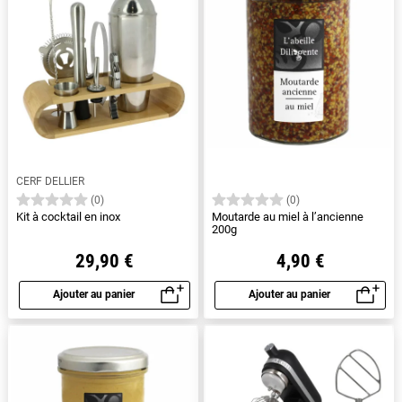
CERF DELLIER
(0)
(0)
Kit à cocktail en inox
Moutarde au miel à l’ancienne
200g
29,90 €
4,90 €
Ajouter au panier
Ajouter au panier
Aperçu rapide
Aperçu rapide