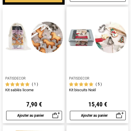
Aperçu rapide
PATISDECOR
PATISDECOR
1
5
Kit sablés licorne
Kit biscuits Noël
7,90 €
15,40 €
Ajouter au panier
Ajouter au panier
Aperçu rapide
Aperçu rapide