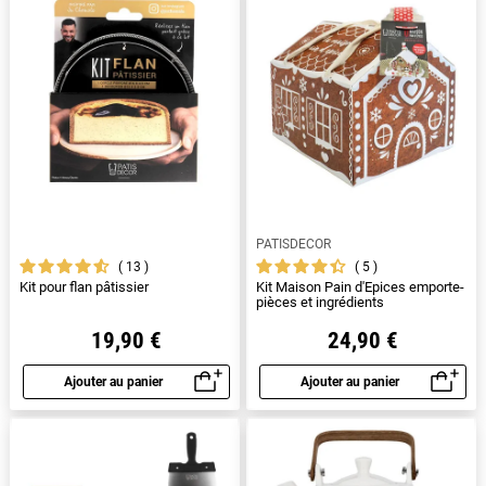
PATISDECOR
13
5
Kit pour flan pâtissier
Kit Maison Pain d'Epices emporte-
pièces et ingrédients
19,90 €
24,90 €
Ajouter au panier
Ajouter au panier
Aperçu rapide
Aperçu rapide