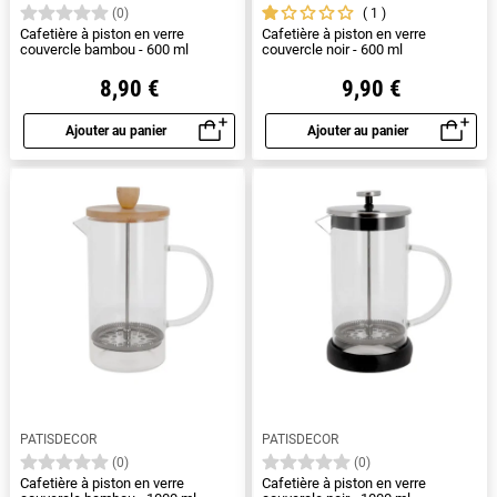
1
(0)
Cafetière à piston en verre
Cafetière à piston en verre
couvercle bambou - 600 ml
couvercle noir - 600 ml
8,90 €
9,90 €
Ajouter au panier
Ajouter au panier
Aperçu rapide
Aperçu rapide
PATISDECOR
PATISDECOR
(0)
(0)
Cafetière à piston en verre
Cafetière à piston en verre