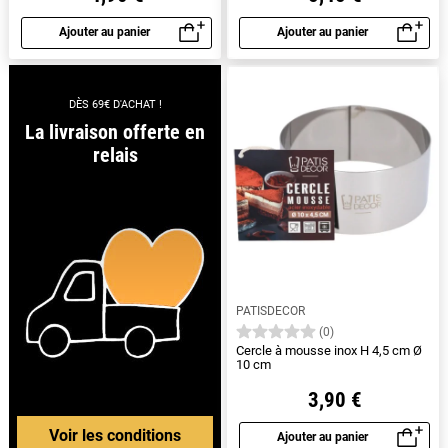
Ajouter au panier
Ajouter au panier
Aperçu rapide
Aperçu rapide
DÈS 69€ D'ACHAT !
La livraison offerte en
relais
PATISDECOR
(0)
Cercle à mousse inox H 4,5 cm Ø
10 cm
3,90 €
Voir les conditions
Ajouter au panier