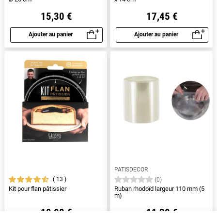
15,30 €
17,45 €
Ajouter au panier
Ajouter au panier
Aperçu rapide
Aperçu rapide
PATISDECOR
13
(0)
Kit pour flan pâtissier
Ruban rhodoïd largeur 110 mm (5
m)
19,90 €
11,30 €