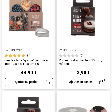
PATISDECOR
PATISDECOR
3
(0)
Cercles tarte "goutte" perforé en
Ruban rhodoïd hauteur 35 mm, 5
inox - 9,5 x 8 x 2,5 cm x 6
mètres
44,90 €
3,90 €
Ajouter au panier
Ajouter au panier
Aperçu rapide
Aperçu rapide