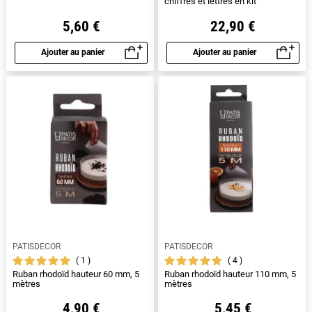
chiffres et lettres en kit
5,60 €
22,90 €
Ajouter au panier
Ajouter au panier
Aperçu rapide
Aperçu rapide
PATISDECOR
PATISDECOR
1
4
Ruban rhodoïd hauteur 60 mm, 5
Ruban rhodoïd hauteur 110 mm, 5
mètres
mètres
4,90 €
5,45 €