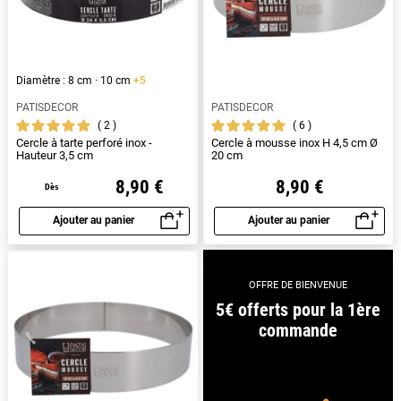
Diamètre : 8 cm · 10 cm
+5
PATISDECOR
PATISDECOR
2
6
Cercle à tarte perforé inox -
Cercle à mousse inox H 4,5 cm Ø
Hauteur 3,5 cm
20 cm
8,90 €
8,90 €
Dès
Ajouter au panier
Ajouter au panier
Aperçu rapide
Aperçu rapide
OFFRE DE BIENVENUE
5€ offerts pour la 1ère
commande