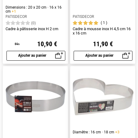
Dimensions : 20 x 20 cm · 16 x 16
cm
+1
PATISDECOR
PATISDECOR
1
(0)
Cadre à pâtisserie inox H 2 cm
Cadre à mousse inox H 4,5 cm 16
x 16 cm
10,90 €
11,90 €
Dès
Ajouter au panier
Ajouter au panier
Aperçu rapide
Aperçu rapide
Diamètre : 16 cm · 18 cm
+3