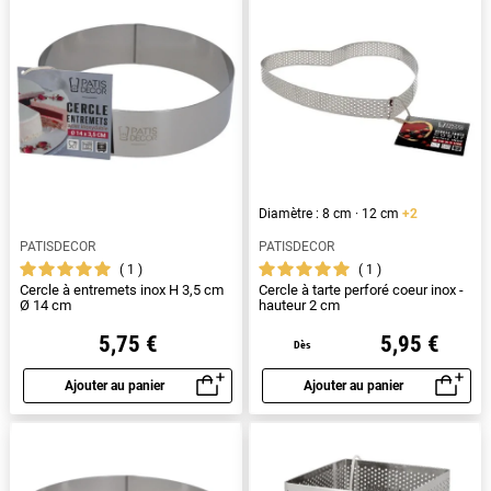
Diamètre : 8 cm · 12 cm
+2
PATISDECOR
PATISDECOR
1
1
Cercle à entremets inox H 3,5 cm
Cercle à tarte perforé coeur inox -
Ø 14 cm
hauteur 2 cm
5,75 €
5,95 €
Dès
Ajouter au panier
Ajouter au panier
Aperçu rapide
Aperçu rapide