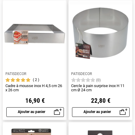
PATISDECOR
PATISDECOR
2
(0)
Cadre à mousse inox H 4,5 cm 26
Cercle à pain surprise inox H 11
x 26 cm
cm Ø 24 cm
16,90 €
22,80 €
Ajouter au panier
Ajouter au panier
Aperçu rapide
Aperçu rapide