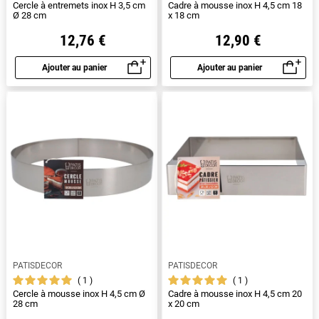
Cercle à entremets inox H 3,5 cm
Cadre à mousse inox H 4,5 cm 18
Ø 28 cm
x 18 cm
12,76 €
12,90 €
Ajouter au panier
Ajouter au panier
Aperçu rapide
Aperçu rapide
PATISDECOR
PATISDECOR
1
1
Cercle à mousse inox H 4,5 cm Ø
Cadre à mousse inox H 4,5 cm 20
28 cm
x 20 cm