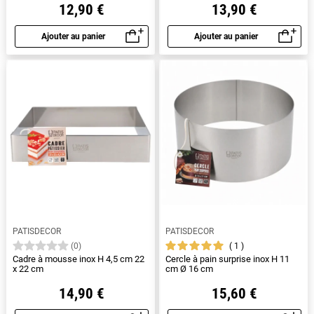
12,90 €
13,90 €
Ajouter au panier
Ajouter au panier
Aperçu rapide
Aperçu rapide
PATISDECOR
PATISDECOR
1
(0)
Cadre à mousse inox H 4,5 cm 22
Cercle à pain surprise inox H 11
x 22 cm
cm Ø 16 cm
14,90 €
15,60 €