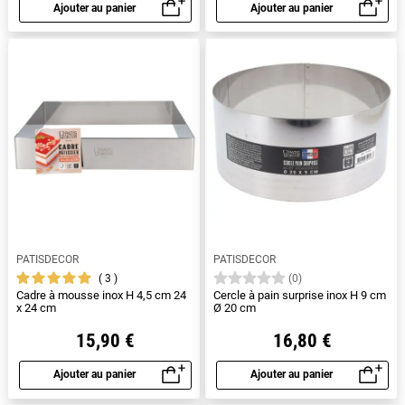
Ajouter au panier
Ajouter au panier
Aperçu rapide
Aperçu rapide
PATISDECOR
PATISDECOR
3
(0)
Cadre à mousse inox H 4,5 cm 24
Cercle à pain surprise inox H 9 cm
x 24 cm
Ø 20 cm
15,90 €
16,80 €
Ajouter au panier
Ajouter au panier
Aperçu rapide
Aperçu rapide