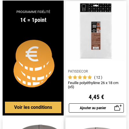
PROGRAMME FIDÉLITÉ
1€ = 1point
PATISDECOR
12
Feuille polyéthylène 26 x 18 cm
(x5)
4,45 €
Voir les conditions
Ajouter au panier
Aperçu rapide