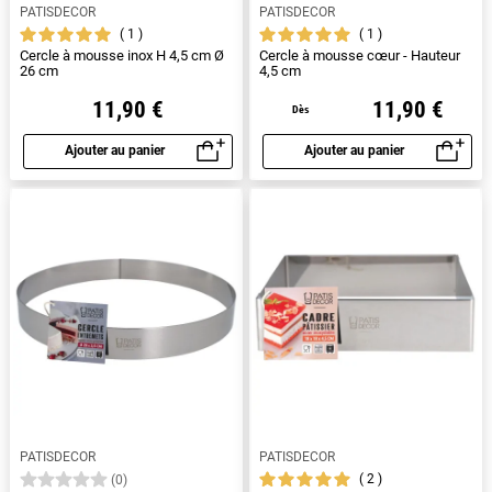
PATISDECOR
PATISDECOR
1
1
Cercle à mousse inox H 4,5 cm Ø
Cercle à mousse cœur - Hauteur
26 cm
4,5 cm
11,90 €
11,90 €
Dès
Ajouter au panier
Ajouter au panier
Aperçu rapide
Aperçu rapide
PATISDECOR
PATISDECOR
2
(0)