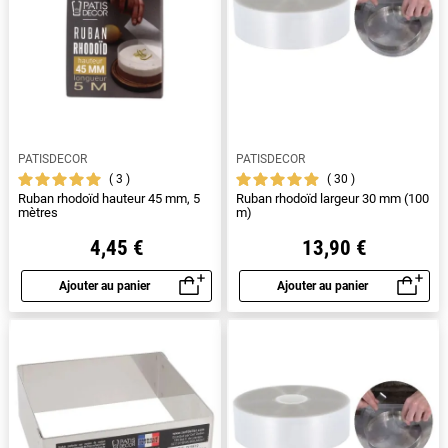
PATISDECOR
PATISDECOR
3
30
Ruban rhodoïd hauteur 45 mm, 5
Ruban rhodoïd largeur 30 mm (100
mètres
m)
4,45 €
13,90 €
Ajouter au panier
Ajouter au panier
Aperçu rapide
Aperçu rapide