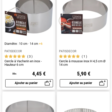
Diamètre : 10 cm · 14 cm
+6
PATISDECOR
PATISDECOR
3
1
Cercle à Vacherin en inox -
Cercle à mousse inox H 4,5 cm Ø
Hauteur 6 cm
14 cm
4,45 €
5,90 €
Dès
Ajouter au panier
Ajouter au panier
Aperçu rapide
Aperçu rapide