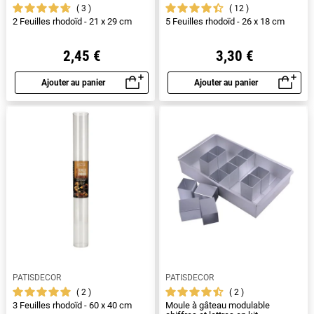
3
12
2 Feuilles rhodoïd - 21 x 29 cm
5 Feuilles rhodoïd - 26 x 18 cm
2,45 €
3,30 €
Ajouter au panier
Ajouter au panier
Aperçu rapide
Aperçu rapide
PATISDECOR
PATISDECOR
2
2
3 Feuilles rhodoïd - 60 x 40 cm
Moule à gâteau modulable