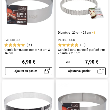
Diamètre : 20 cm · 24 cm
+1
PATISDECOR
PATISDECOR
6
1
Cercle à mousse inox H 4,5 cm Ø
Cercle à tarte cannelé perforé inox
16 cm
- hauteur 2,5 cm
6,90 €
7,90 €
Dès
Ajouter au panier
Ajouter au panier
Aperçu rapide
Aperçu rapide