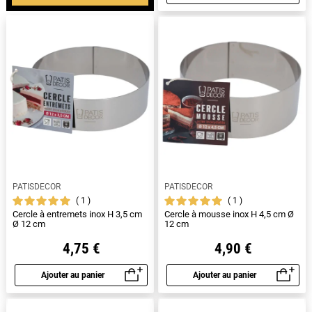
Aperçu rapide
PATISDECOR
PATISDECOR
1
1
Cercle à entremets inox H 3,5 cm
Cercle à mousse inox H 4,5 cm Ø
Ø 12 cm
12 cm
4,75 €
4,90 €
Ajouter au panier
Ajouter au panier
Aperçu rapide
Aperçu rapide