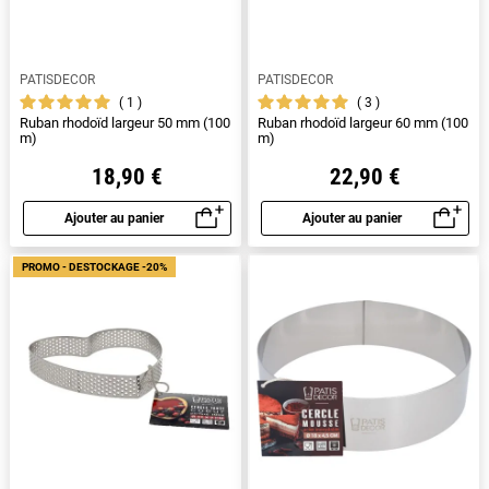
PATISDECOR
PATISDECOR
1
3
Ruban rhodoïd largeur 50 mm (100
Ruban rhodoïd largeur 60 mm (100
m)
m)
18,90 €
22,90 €
Ajouter au panier
Ajouter au panier
Aperçu rapide
Aperçu rapide
PROMO - DESTOCKAGE -20%