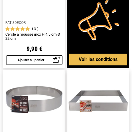
PATISDECOR
5
Cercle à mousse inox H 4,5 cm Ø
22 cm
9,90 €
Voir les conditions
Ajouter au panier
Aperçu rapide