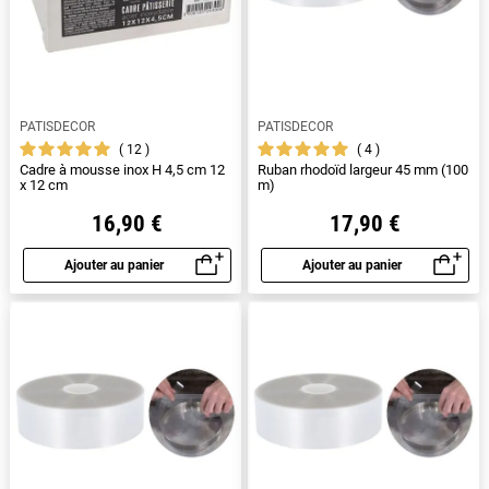
PATISDECOR
PATISDECOR
12
4
Cadre à mousse inox H 4,5 cm 12
Ruban rhodoïd largeur 45 mm (100
x 12 cm
m)
16,90 €
17,90 €
Ajouter au panier
Ajouter au panier
Aperçu rapide
Aperçu rapide