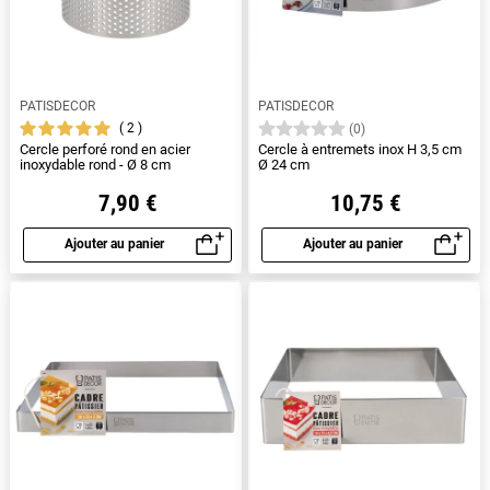
PATISDECOR
PATISDECOR
2
(0)
Cercle perforé rond en acier
Cercle à entremets inox H 3,5 cm
inoxydable rond - Ø 8 cm
Ø 24 cm
7,90 €
10,75 €
Ajouter au panier
Ajouter au panier
Aperçu rapide
Aperçu rapide