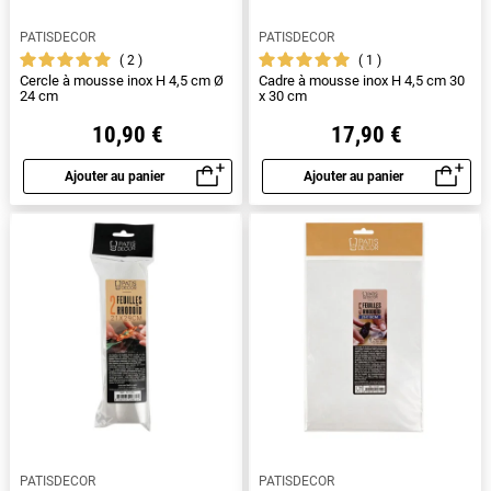
PATISDECOR
PATISDECOR
2
1
Cercle à mousse inox H 4,5 cm Ø
Cadre à mousse inox H 4,5 cm 30
24 cm
x 30 cm
10,90 €
17,90 €
Ajouter au panier
Ajouter au panier
Aperçu rapide
Aperçu rapide
PATISDECOR
PATISDECOR