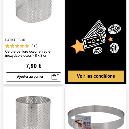
PATISDECOR
1
Cercle perforé cœur en acier
inoxydable cœur - 8 x 8 cm
7,90 €
Voir les conditions
Ajouter au panier
Aperçu rapide