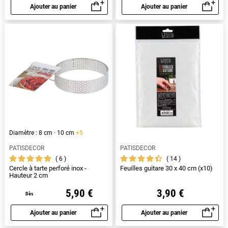
Ajouter au panier
Ajouter au panier
Aperçu rapide
Aperçu rapide
Diamètre : 8 cm · 10 cm
+5
PATISDECOR
PATISDECOR
6
14
Cercle à tarte perforé inox -
Feuilles guitare 30 x 40 cm (x10)
Hauteur 2 cm
5,90 €
3,90 €
Dès
Ajouter au panier
Ajouter au panier
Aperçu rapide
Aperçu rapide