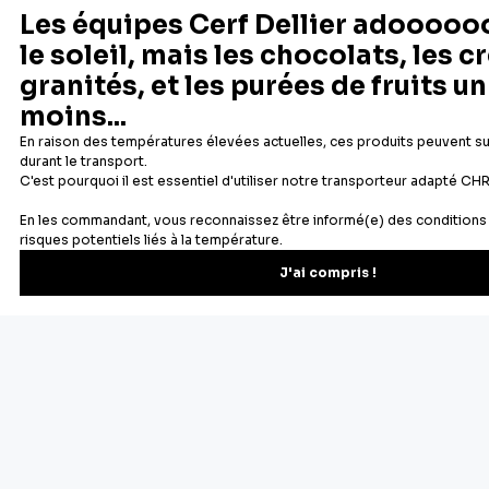
Depuis 1932
Livraison rapide 24/48
Fabricant français reconnu
Offerte dès 69 € en point rela
Newsletter
Recevez les recettes, astuces et offres spéciales.
S'inscrire
Vous pourrez vous désinscrire depuis votre espace client.