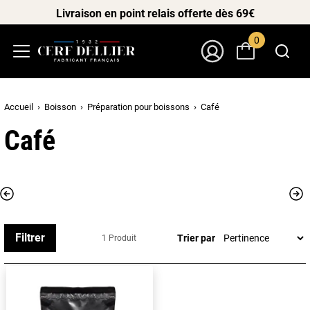
Livraison en point relais offerte dès 69€
0
Menu
Mon Compte
Accueil
Boisson
Préparation pour boissons
Café
Café
Filtrer
Trier par
1 Produit