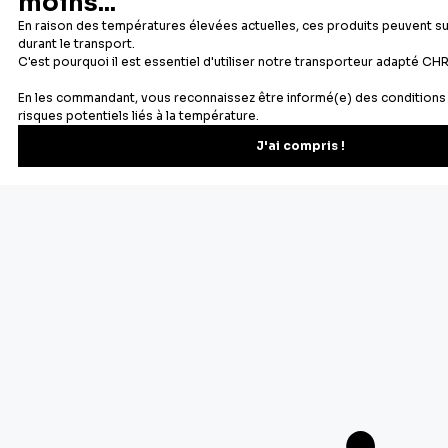
Newsletter
Recevez les recettes, astuces et offres spéciales.
S'inscrire
Vous pourrez vous désinscrire depuis votre espace client.
À propos de Cerf Dellier
Votre commande