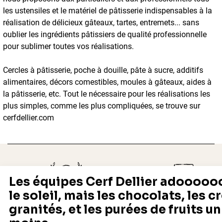
les ustensiles et le matériel de pâtisserie indispensables à la
réalisation de délicieux gâteaux, tartes, entremets... sans
oublier les ingrédients pâtissiers de qualité professionnelle
pour sublimer toutes vos réalisations.
Cercles à pâtisserie, poche à douille, pâte à sucre, additifs
alimentaires, décors comestibles, moules à gâteaux, aides à
la pâtisserie, etc. Tout le nécessaire pour les réalisations les
plus simples, comme les plus compliquées, se trouve sur
cerfdellier.com
Depuis 1932
Livraison rapide 24/48
Fabricant français reconnu
Offerte dès 69 € en point rela