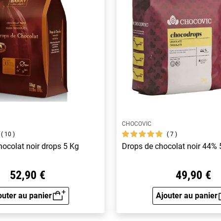
CHOCOVIC
10
7
hocolat noir drops 5 Kg
Drops de chocolat noir 44% 
52,90 €
49,90 €
outer au panier
Ajouter au panier
Aperçu rapide
Aperçu 