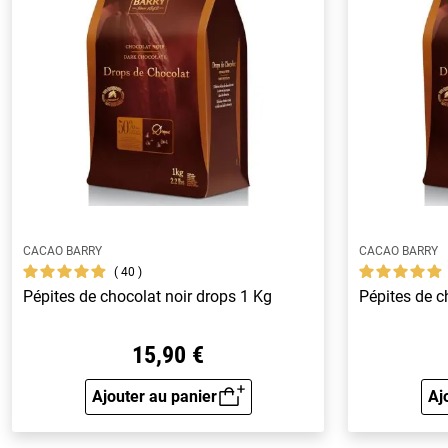
CACAO BARRY
CACAO BARRY
40
Pépites de chocolat noir drops 1 Kg
Pépites de c
15,90 €
Ajouter au panier
Aj
Aperçu rapide