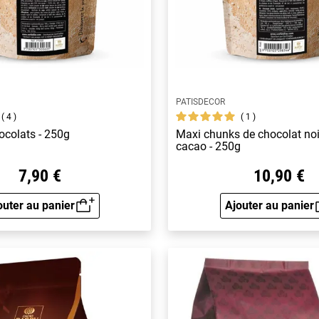
PATISDECOR
4
1
ocolats - 250g
Maxi chunks de chocolat noi
cacao - 250g
7,90 €
10,90 €
outer au panier
Ajouter au panier
Aperçu rapide
Aperçu 