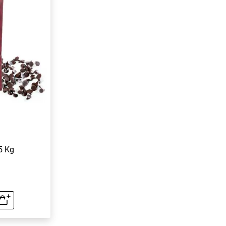
5 Kg
rapide