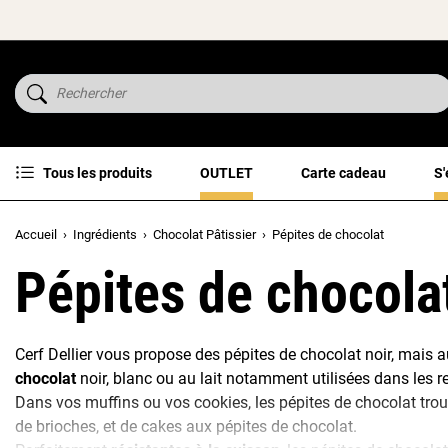
Tous les produits
OUTLET
Carte cadeau
S'
Accueil
Ingrédients
Chocolat Pâtissier
Pépites de chocolat
Pépites de chocola
Cerf Dellier vous propose des pépites de chocolat noir, mais 
chocolat
noir, blanc ou au lait notamment utilisées dans les r
Dans vos muffins ou vos cookies, les pépites de chocolat trou
de brioches, et de cakes aux pépites de chocolat.