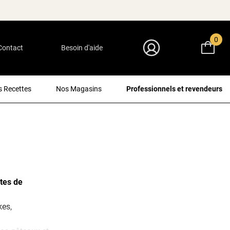
0
Contact
Besoin d'aide
Mon Compte
 Recettes
Nos Magasins
Professionnels et revendeurs
tes de
kes,