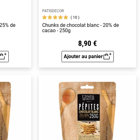
PATISDECOR
10
 25% de
Chunks de chocolat blanc - 20% de
cacao - 250g
8,90 €
Ajouter au panier
rapide
Aperçu rapide