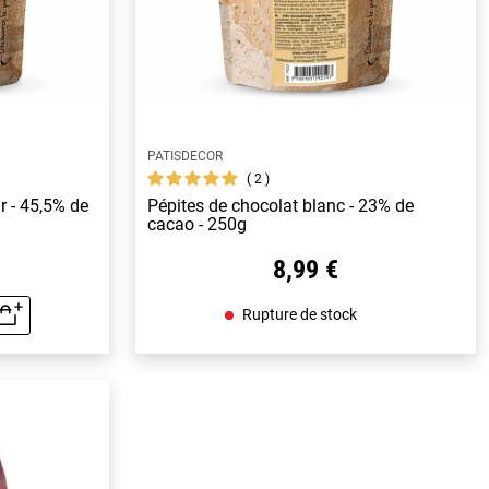
PATISDECOR
2
r - 45,5% de
Pépites de chocolat blanc - 23% de
cacao - 250g
8,99 €
Rupture de stock
rapide