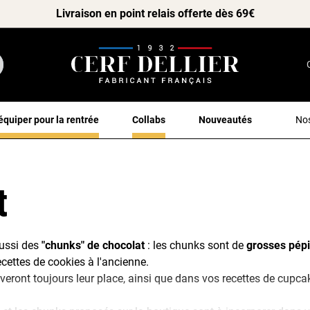
Livraison en point relais offerte dès 69€
équiper pour la rentrée
Collabs
Nouveautés
Nos
t
aussi des
"chunks" de chocolat
: les chunks sont de
grosses pépi
ecettes de cookies à l'ancienne.
veront toujours leur place, ainsi que dans vos recettes de cupca