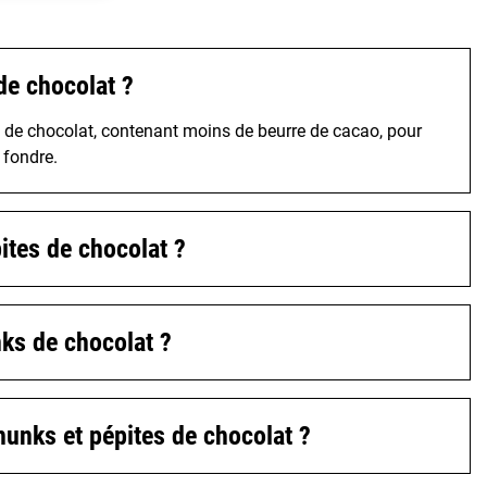
de chocolat ?
 de chocolat, contenant moins de beurre de cacao, pour
s fondre.
ites de chocolat ?
ks de chocolat ?
unks et pépites de chocolat ?