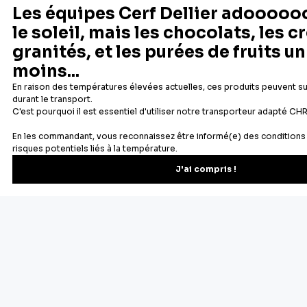
Cercles à pâtisserie, poche à douille, pâte à sucre, additifs
alimentaires, décors comestibles, moules à gâteaux, aides à
la pâtisserie, etc. Tout le nécessaire pour les réalisations les
plus simples, comme les plus compliquées, se trouve sur
cerfdellier.com
Depuis 1932
Livraison rapide 24/48
Fabricant français reconnu
Offerte dès 69 € en point rela