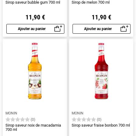
Sirop saveur bubble gum 700 ml
Sirop de melon 700 ml
11,90 €
11,90 €
Ajouter au panier
Ajouter au panier
Aperçu rapide
Aperçu rapide
MONIN
MONIN
(0)
(0)
Sirop saveur noix de macadamia
Sirop saveur fraise bonbon 700 ml
700 ml