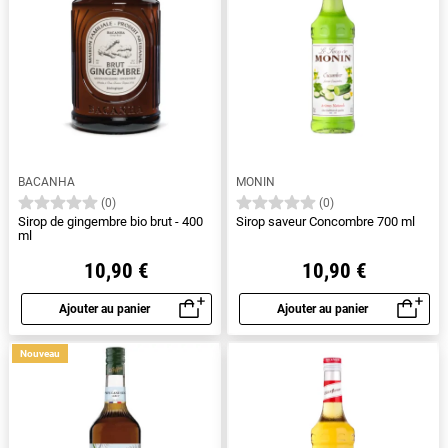
BACANHA
MONIN
(0)
(0)
Sirop de gingembre bio brut - 400
Sirop saveur Concombre 700 ml
ml
10,90 €
10,90 €
Ajouter au panier
Ajouter au panier
Aperçu rapide
Aperçu rapide
Nouveau