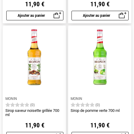
11,90 €
11,90 €
Ajouter au panier
Ajouter au panier
Aperçu rapide
Aperçu rapide
MONIN
MONIN
(0)
(0)
Sirop saveur noisette grillée 700
Sirop de pomme verte 700 ml
ml
11,90 €
11,90 €