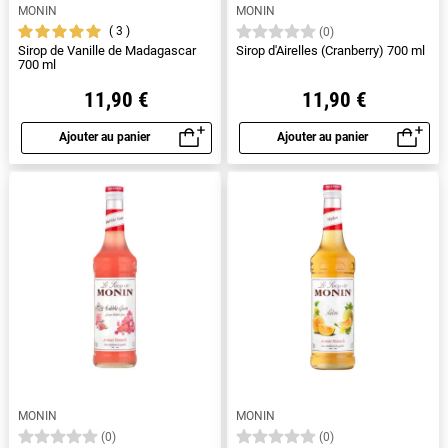
MONIN
MONIN
3
(0)
Sirop de Vanille de Madagascar
Sirop d'Airelles (Cranberry) 700 ml
700 ml
11,90 €
11,90 €
Ajouter au panier
Ajouter au panier
Aperçu rapide
Aperçu rapide
MONIN
MONIN
(0)
(0)