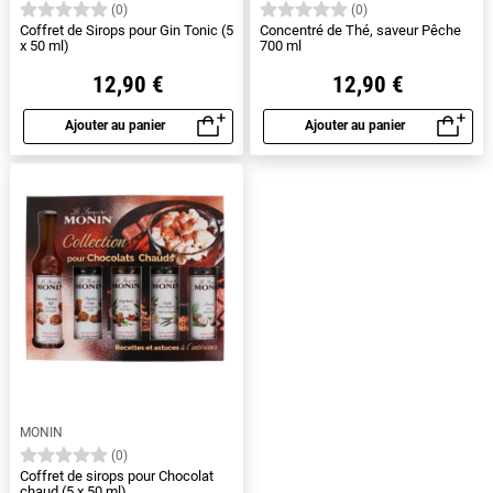
(0)
(0)
Coffret de Sirops pour Gin Tonic (5
Concentré de Thé, saveur Pêche
x 50 ml)
700 ml
12,90 €
12,90 €
Ajouter au panier
Ajouter au panier
Aperçu rapide
Aperçu rapide
MONIN
(0)
Coffret de sirops pour Chocolat
chaud (5 x 50 ml)