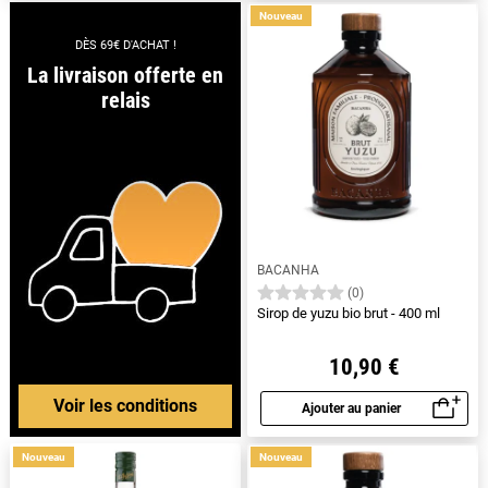
Nouveau
DÈS 69€ D'ACHAT !
La livraison offerte en
relais
BACANHA
(0)
Sirop de yuzu bio brut - 400 ml
10,90 €
Voir les conditions
Ajouter au panier
Aperçu rapide
Nouveau
Nouveau