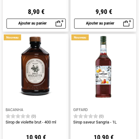
8,90 €
9,90 €
Ajouter au panier
Ajouter au panier
Aperçu rapide
Aperçu rapide
Nouveau
Nouveau
BACANHA
GIFFARD
(0)
(0)
Sirop de violette brut - 400 ml
Sirop saveur Sangria - 1L
10,90 €
10,90 €