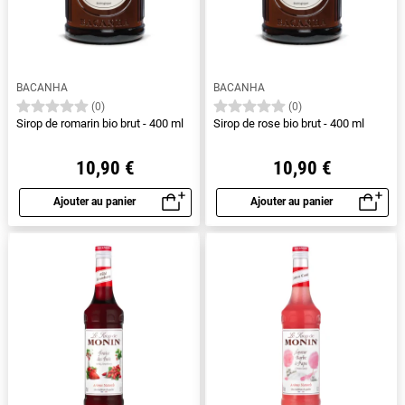
BACANHA
BACANHA
(0)
(0)
Sirop de romarin bio brut - 400 ml
Sirop de rose bio brut - 400 ml
10,90 €
10,90 €
Ajouter au panier
Ajouter au panier
Aperçu rapide
Aperçu rapide