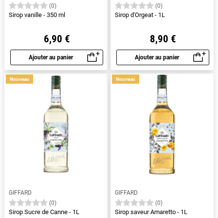
(0)
(0)
Sirop vanille - 350 ml
Sirop d'Orgeat - 1L
6,90 €
8,90 €
Ajouter au panier
Ajouter au panier
Aperçu rapide
Aperçu rapide
Nouveau
Nouveau
GIFFARD
GIFFARD
(0)
(0)
Sirop Sucre de Canne - 1L
Sirop saveur Amaretto - 1L