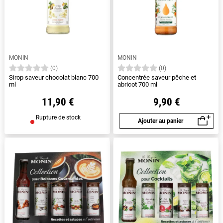
MONIN
MONIN
(0)
(0)
Sirop saveur chocolat blanc 700
Concentrée saveur pêche et
ml
abricot 700 ml
11,90 €
9,90 €
Rupture de stock
Ajouter au panier
Aperçu rapide