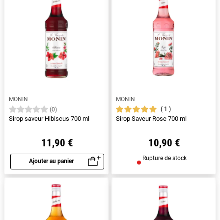
MONIN
MONIN
1
(0)
Sirop saveur Hibiscus 700 ml
Sirop Saveur Rose 700 ml
11,90 €
10,90 €
Rupture de stock
Ajouter au panier
Aperçu rapide