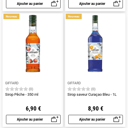
Ajouter au panier
Ajouter au panier
Aperçu rapide
Aperçu rapide
Nouveau
Nouveau
GIFFARD
GIFFARD
(0)
(0)
Sirop Pêche - 350 ml
Sirop saveur Curaçao Bleu - 1L
6,90 €
8,90 €
Ajouter au panier
Ajouter au panier
Aperçu rapide
Aperçu rapide