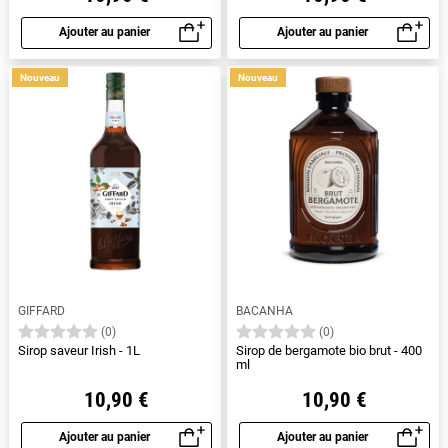
Ajouter au panier
Ajouter au panier
Aperçu rapide
Aperçu rapide
Nouveau
Nouveau
GIFFARD
BACANHA
(0)
(0)
Sirop saveur Irish - 1L
Sirop de bergamote bio brut - 400
ml
10,90 €
10,90 €
Ajouter au panier
Ajouter au panier