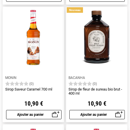
Aperçu rapide
Aperçu rapide
Nouveau
MONIN
BACANHA
(0)
(0)
Sirop Saveur Caramel 700 ml
Sirop de fleur de sureau bio brut -
400 ml
10,90 €
10,90 €
Ajouter au panier
Ajouter au panier
Aperçu rapide
Aperçu rapide