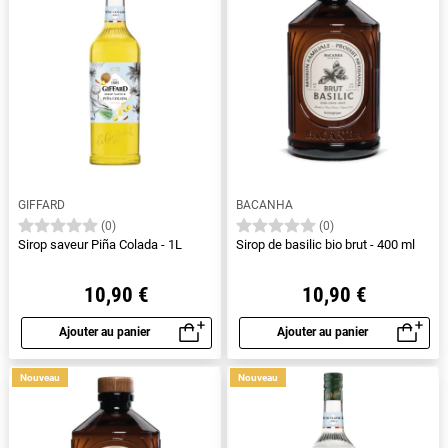
GIFFARD
BACANHA
(0)
(0)
Sirop saveur Piña Colada - 1L
Sirop de basilic bio brut - 400 ml
10,90 €
10,90 €
Ajouter au panier
Ajouter au panier
Aperçu rapide
Aperçu rapide
Nouveau
Nouveau