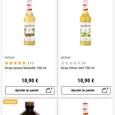
MONIN
MONIN
1
(0)
Sirop saveur Noisette 700 ml
Sirop Citron Vert 700 ml
10,90 €
10,90 €
Ajouter au panier
Ajouter au panier
Aperçu rapide
Aperçu rapide
Nouveau