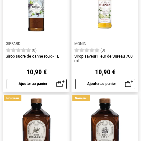
GIFFARD
MONIN
(0)
(0)
Sirop sucre de canne roux - 1L
Sirop saveur Fleur de Sureau 700
ml
10,90 €
10,90 €
Ajouter au panier
Ajouter au panier
Aperçu rapide
Aperçu rapide
Nouveau
Nouveau