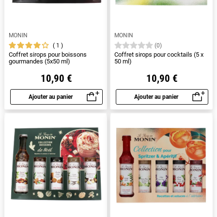
MONIN
MONIN
1
(0)
Coffret sirops pour boissons
Coffret sirops pour cocktails (5 x
gourmandes (5x50 ml)
50 ml)
10,90 €
10,90 €
Ajouter au panier
Ajouter au panier
Aperçu rapide
Aperçu rapide