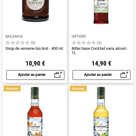
BACANHA
GIFFARD
(0)
(0)
Sirop de verveine bio brut - 400 ml
Bitter base Cocktail sans alcool -
1L
10,90 €
14,90 €
Ajouter au panier
Ajouter au panier
Aperçu rapide
Aperçu rapide
Nouveau
Nouveau