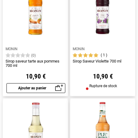
MONIN
MONIN
1
(0)
Sirop saveur tarte aux pommes
Sirop Saveur Violette 700 ml
700 ml
10,90 €
10,90 €
Rupture de stock
Ajouter au panier
Aperçu rapide