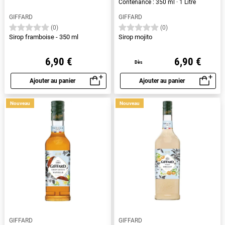
Contenance : 350 ml · 1 Litre
GIFFARD
GIFFARD
(0)
(0)
Sirop framboise - 350 ml
Sirop mojito
6,90 €
6,90 €
Dès
Ajouter au panier
Ajouter au panier
Aperçu rapide
Aperçu rapide
Nouveau
Nouveau
GIFFARD
GIFFARD