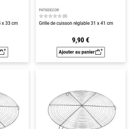
PATISDECOR
(0)
45 x 33 cm
Grille de cuisson réglable 31 x 41 cm
9,90 €
Ajouter au panier
rapide
Aperçu rapide