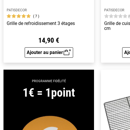
PATISDECOR
PATISDECOR
7
(
Grille de refroidissement 3 étages
Grille de cui
cm
14,90 €
Ajouter au panier
Aj
Aperçu rapide
PROGRAMME FIDÉLITÉ
1€ = 1point