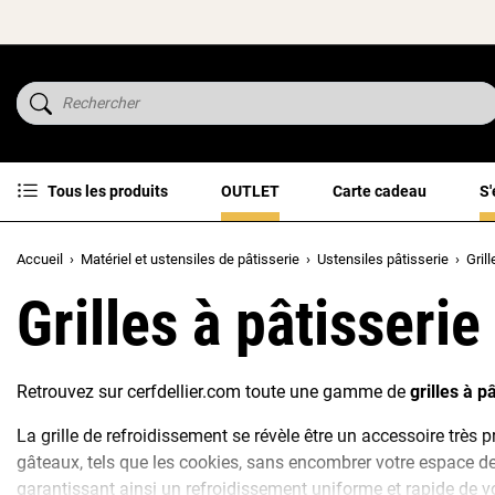
Tous les produits
OUTLET
Carte cadeau
S'
Accueil
Matériel et ustensiles de pâtisserie
Ustensiles pâtisserie
Gril
Grilles à pâtisserie
Retrouvez sur cerfdellier.com toute une gamme de
grilles à p
La grille de refroidissement se révèle être un accessoire très p
gâteaux, tels que les cookies, sans encombrer votre espace de 
garantissant ainsi un refroidissement uniforme et rapide de vo