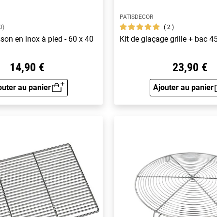
PATISDECOR
2
0)
sson en inox à pied - 60 x 40
Kit de glaçage grille + bac 
14,90 €
23,90 €
outer au panier
Ajouter au panier
Aperçu rapide
Aperçu 