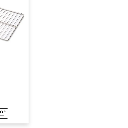
rapide