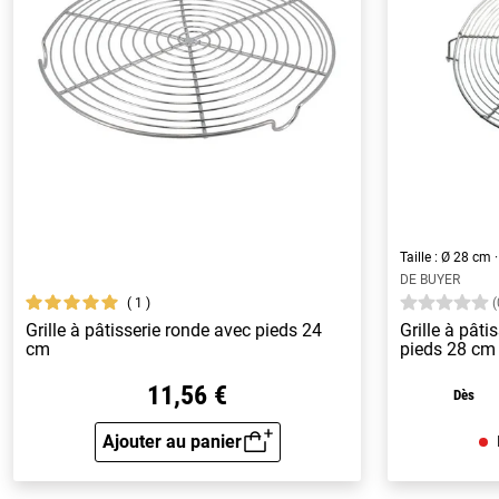
Taille : Ø 28 cm
DE BUYER
1
(
Grille à pâtisserie ronde avec pieds 24
Grille à pâti
cm
pieds 28 cm
11,56 €
Dès
Ajouter au panier
Aperçu rapide