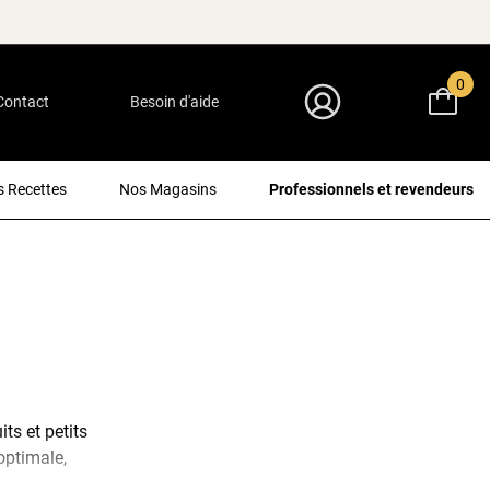
0
Contact
Besoin d'aide
Mon Compte
 Recettes
Nos Magasins
Professionnels et revendeurs
ts et petits
optimale,