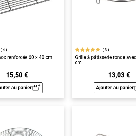
4
3
 inox renforcée 60 x 40 cm
Grille à pâtisserie ronde ave
cm
15,50 €
13,03 €
outer au panier
Ajouter au panier
Aperçu rapide
Aperçu 