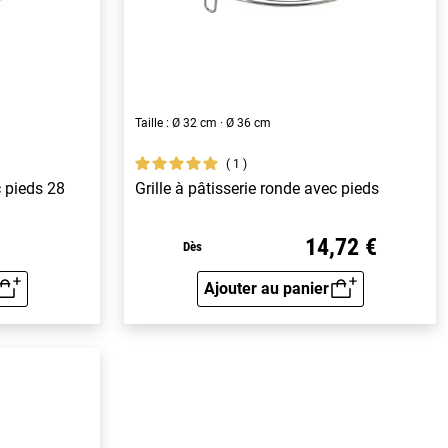
Taille : Ø 32 cm · Ø 36 cm
1
c pieds 28
Grille à pâtisserie ronde avec pieds
14,72 €
Dès
Ajouter au panier
rapide
Aperçu rapide