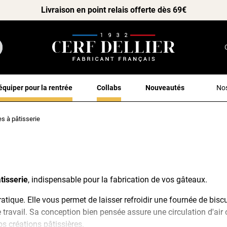
Livraison en point relais offerte dès 69€
équiper pour la rentrée
Collabs
Nouveautés
Nos
les à pâtisserie
âtisserie
, indispensable pour la fabrication de vos gâteaux.
ratique. Elle vous permet de laisser refroidir une fournée de biscui
travail. Sa conception bien pensée assure une circulation d'air 
s créations pâtissières.