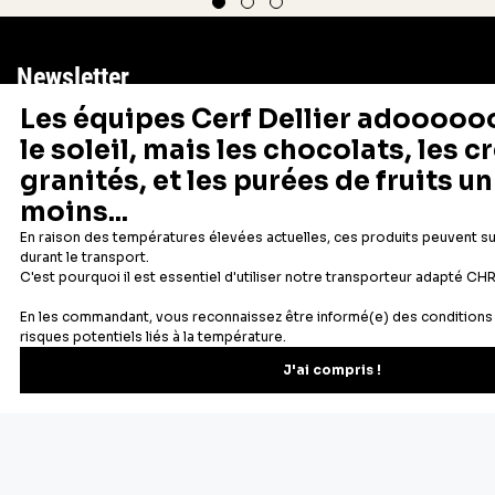
Newsletter
Recevez les recettes, astuces et offres spéciales.
S'inscrire
Vous pourrez vous désinscrire depuis votre espace client.
À propos de Cerf Dellier
Votre commande