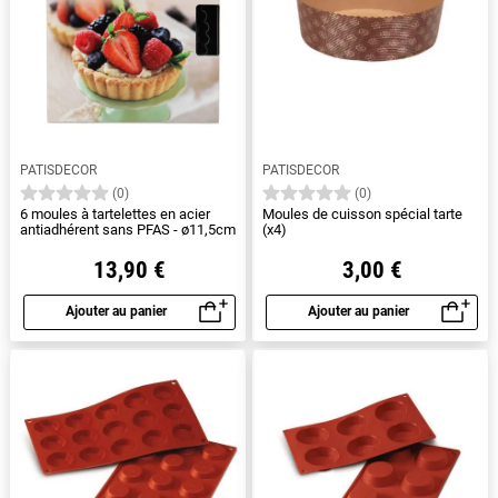
PATISDECOR
PATISDECOR
(0)
(0)
6 moules à tartelettes en acier
Moules de cuisson spécial tarte
antiadhérent sans PFAS - ø11,5cm
(x4)
13,90 €
3,00 €
Ajouter au panier
Ajouter au panier
Aperçu rapide
Aperçu rapide