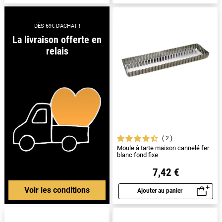
DÈS 69€ D'ACHAT !
La livraison offerte en
relais
2
Moule à tarte maison cannelé fer
blanc fond fixe
7,42 €
Voir les conditions
Ajouter au panier
Aperçu rapide