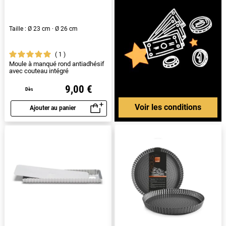
Taille : Ø 23 cm · Ø 26 cm
1
Moule à manqué rond antiadhésif
avec couteau intégré
9,00 €
Dès
Voir les conditions
Ajouter au panier
Aperçu rapide