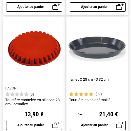
Ajouter au panier
Ajouter au panier
Aperçu rapide
Aperçu rapide
Taille : Ø 28 cm · Ø 32 cm
PAVONI
6
(0)
Tourtière cannelée en silicone 28
Tourtière en acier émaillé
cm Formaflex
13,90 €
21,40 €
Dès
Ajouter au panier
Ajouter au panier
Aperçu rapide
Aperçu rapide