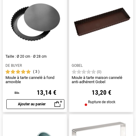
Taille : Ø 20 cm · Ø 28 cm
DE BUYER
GOBEL
3
(0)
Moule à tarte cannelé à fond
Moule à tarte maison cannelé
amovible
anti-adhérent Gobel
13,14 €
13,20 €
Dès
Rupture de stock
Ajouter au panier
Aperçu rapide