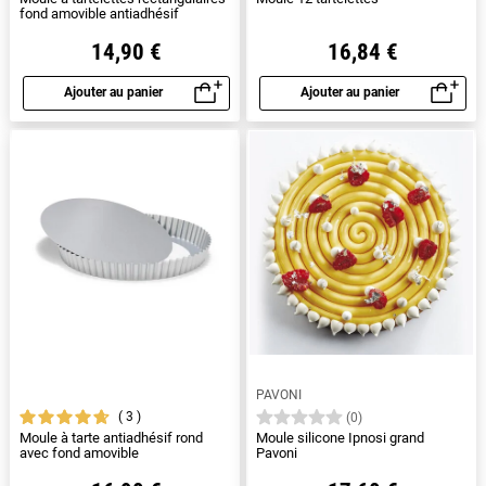
fond amovible antiadhésif
14,90 €
16,84 €
Ajouter au panier
Ajouter au panier
Aperçu rapide
Aperçu rapide
PAVONI
3
(0)
Moule à tarte antiadhésif rond
Moule silicone Ipnosi grand
avec fond amovible
Pavoni