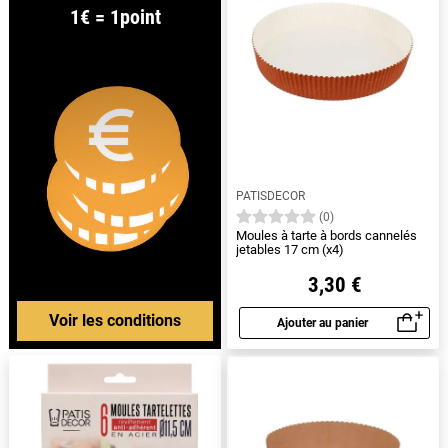
1€ = 1point
PATISDECOR
(0)
Moules à tarte à bords cannelés
jetables 17 cm (x4)
3,30 €
Voir les conditions
Ajouter au panier
Aperçu rapide