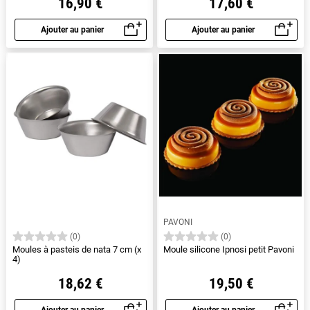
16,90 €
17,60 €
Ajouter au panier
Ajouter au panier
Aperçu rapide
Aperçu rapide
PAVONI
(0)
(0)
Moules à pasteis de nata 7 cm (x
Moule silicone Ipnosi petit Pavoni
4)
18,62 €
19,50 €
Ajouter au panier
Ajouter au panier