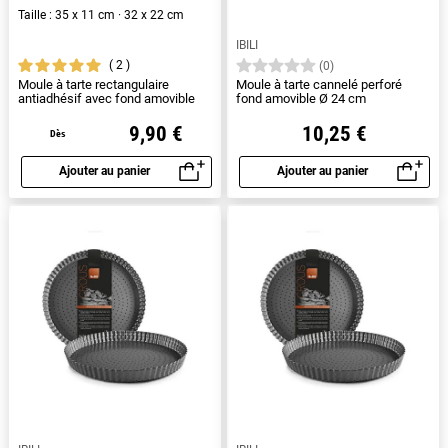
Taille : 35 x 11 cm · 32 x 22 cm
IBILI
2
(0)
Moule à tarte rectangulaire
Moule à tarte cannelé perforé
antiadhésif avec fond amovible
fond amovible Ø 24 cm
9,90 €
10,25 €
Dès
Ajouter au panier
Ajouter au panier
Aperçu rapide
Aperçu rapide