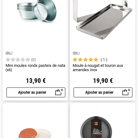
IBILI
IBILI
1
(0)
Mini moules ronds pasteis de nata
Moule à nougat et touron aux
(x6)
amandes inox
13,90 €
19,90 €
Ajouter au panier
Ajouter au panier
Aperçu rapide
Aperçu rapide