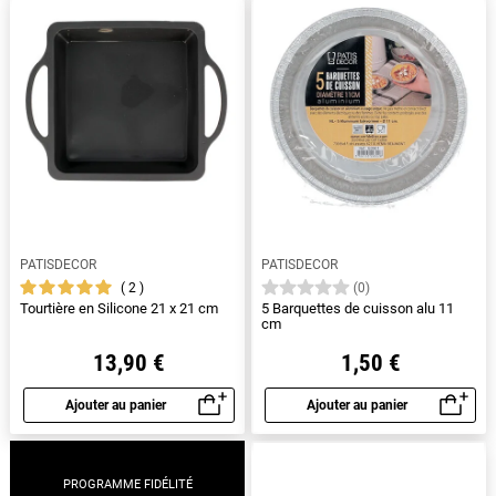
PATISDECOR
PATISDECOR
2
(0)
Tourtière en Silicone 21 x 21 cm
5 Barquettes de cuisson alu 11
cm
13,90 €
1,50 €
Ajouter au panier
Ajouter au panier
Aperçu rapide
Aperçu rapide
PROGRAMME FIDÉLITÉ