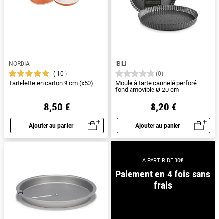
NORDIA
IBILI
10
(0)
Tartelette en carton 9 cm (x50)
Moule à tarte cannelé perforé
fond amovible Ø 20 cm
8,50 €
8,20 €
Ajouter au panier
Ajouter au panier
Aperçu rapide
Aperçu rapide
A PARTIR DE 30€
Paiement en 4 fois sans
frais