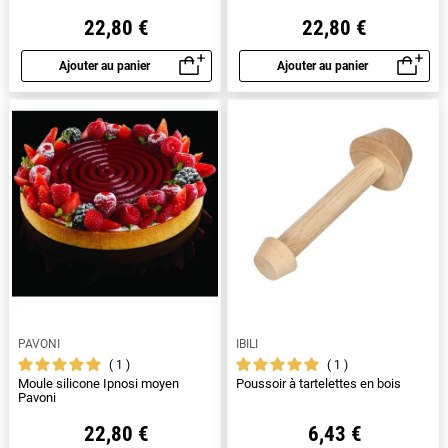
22,80 €
22,80 €
Ajouter au panier
Ajouter au panier
Aperçu rapide
Aperçu rapide
PAVONI
IBILI
1
1
Moule silicone Ipnosi moyen
Poussoir à tartelettes en bois
Pavoni
22,80 €
6,43 €