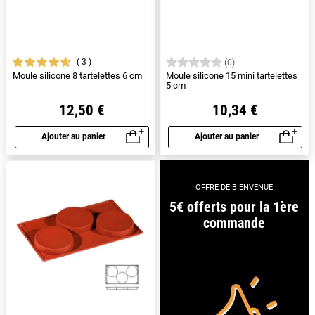
3
(0)
Moule silicone 8 tartelettes 6 cm
Moule silicone 15 mini tartelettes
5 cm
12,50 €
10,34 €
Ajouter au panier
Ajouter au panier
Aperçu rapide
Aperçu rapide
OFFRE DE BIENVENUE
5€ offerts pour la 1ère
commande