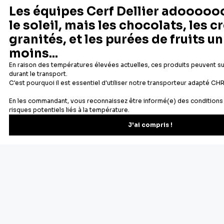
Depuis 1932
Livraison rapide 24/48
Fabricant français reconnu
Offerte dès 69 € en point rela
Newsletter
Recevez les recettes, astuces et offres spéciales.
S'inscrire
Vous pourrez vous désinscrire depuis votre espace client.