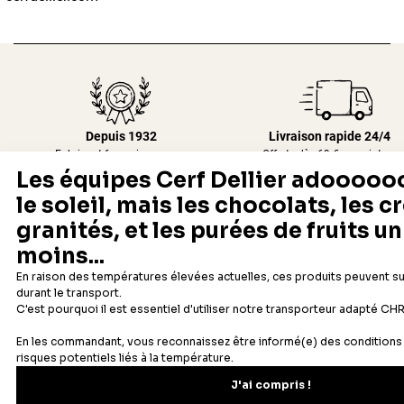
Depuis 1932
Livraison rapide 24/48
Fabricant français reconnu
Offerte dès 69 € en point rela
Newsletter
Recevez les recettes, astuces et offres spéciales.
S'inscrire