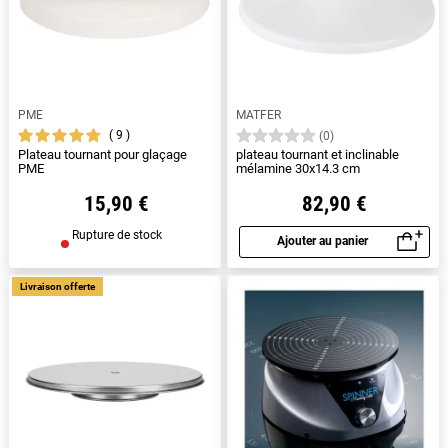
PME
MATFER
9
(0)
Plateau tournant pour glaçage
plateau tournant et inclinable
PME
mélamine 30x14.3 cm
15,90 €
82,90 €
Rupture de stock
Ajouter au panier
Aperçu rapide
Livraison offerte