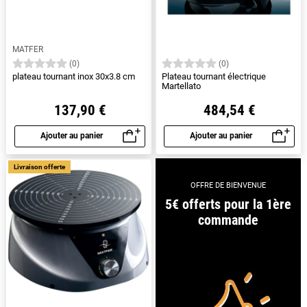
MATFER
(0)
(0)
plateau tournant inox 30x3.8 cm
Plateau tournant électrique
Martellato
137,90 €
484,54 €
Ajouter au panier
Ajouter au panier
Aperçu rapide
Aperçu rapide
Livraison offerte
OFFRE DE BIENVENUE
5€ offerts pour la 1ère
commande