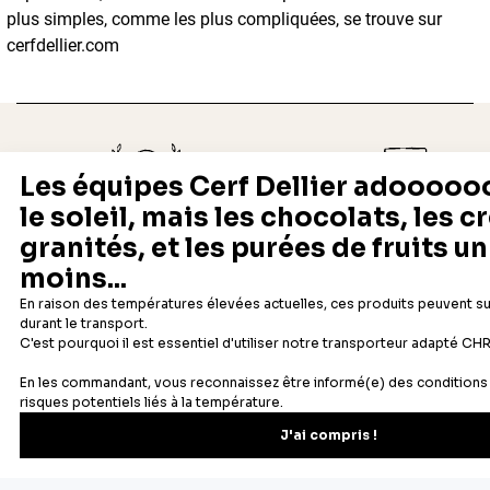
plus simples, comme les plus compliquées, se trouve sur
cerfdellier.com
Depuis 1932
Livraison rapide 24/48
Fabricant français reconnu
Offerte dès 69 € en point rela
Newsletter
Recevez les recettes, astuces et offres spéciales.
S'inscrire