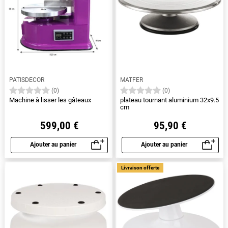
PATISDECOR
MATFER
(0)
(0)
Machine à lisser les gâteaux
plateau tournant aluminium 32x9.5
cm
599,00 €
95,90 €
Ajouter au panier
Ajouter au panier
Aperçu rapide
Aperçu rapide
Livraison offerte