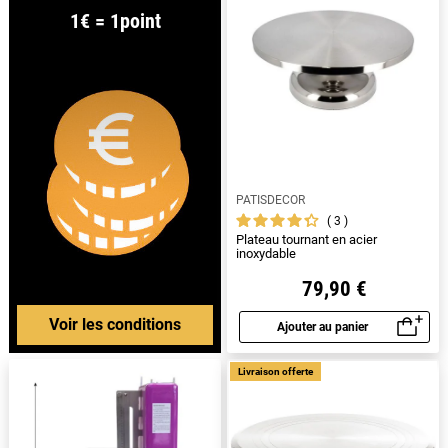
1€ = 1point
PATISDECOR
3
Plateau tournant en acier
inoxydable
79,90 €
Voir les conditions
Ajouter au panier
Aperçu rapide
Livraison offerte