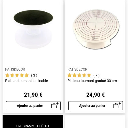
PATISDECOR
PATISDECOR
3
7
Plateau tournant inclinable
Plateau tournant gradué 30 cm
21,90 €
24,90 €
Ajouter au panier
Ajouter au panier
Aperçu rapide
Aperçu rapide
PROGRAMME FIDÉLITÉ