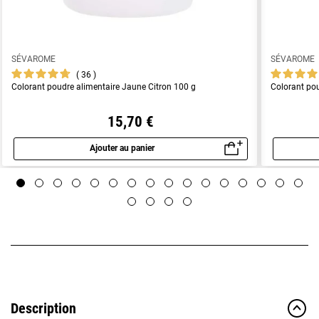
SÉVAROME
SÉVAROME
36
Colorant poudre alimentaire Jaune Citron 100 g
Colorant pou
15,70 €
Ajouter au panier
Aperçu rapide
Description