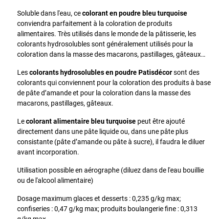
Soluble dans l'eau, ce
colorant en poudre bleu turquoise
conviendra parfaitement à la coloration de produits
alimentaires. Très utilisés dans le monde de la pâtisserie, les
colorants hydrosolubles sont généralement utilisés pour la
coloration dans la masse des macarons, pastillages, gâteaux…
Les
colorants hydrosolubles en poudre
Patisdécor
sont des
colorants qui conviennent pour la coloration des produits à base
de pâte d’amande et pour la coloration dans la masse des
macarons, pastillages, gâteaux.
Le
colorant alimentaire bleu turquoise
peut être ajouté
directement dans une pâte liquide ou, dans une pâte plus
consistante (pâte d’amande ou pâte à sucre), il faudra le diluer
avant incorporation.
Utilisation possible en aérographe (diluez dans de l'eau bouillie
ou de l'alcool alimentaire)
Dosage maximum glaces et desserts : 0,235 g/kg max;
confiseries : 0,47 g/kg max; produits boulangerie fine : 0,313
g/kg max