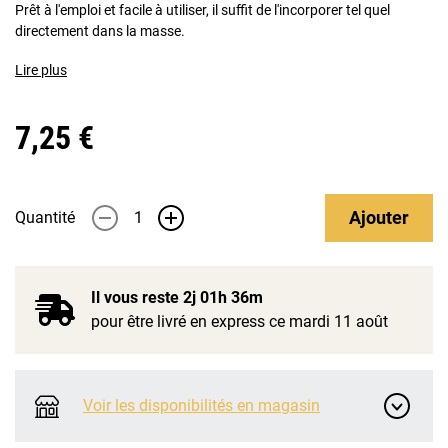
Prêt à l'emploi et facile à utiliser, il suffit de l'incorporer tel quel
directement dans la masse.
Lire plus
7,25 €
Ajouter
Quantité
-
+
Il vous reste
2j 01h 36m
pour être livré en express ce mardi 11 août
Voir les disponibilités en magasin