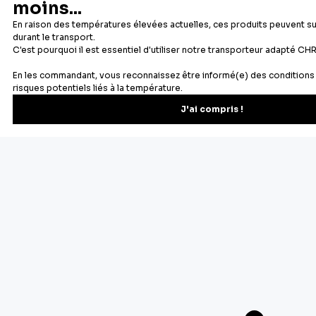
Newsletter
Recevez les recettes, astuces et offres spéciales.
S'inscrire
Vous pourrez vous désinscrire depuis votre espace client.
À propos de Cerf Dellier
Votre commande
Guides et conseil