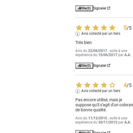
Utile
(0)
Signaler
5
/
5
Avis collecté par un tiers
Très bien
Avis du
22/06/2017
, suite à une
expérience du
15/06/2017
par
A.A.
Utile
(0)
Signaler
4
/
5
Avis collecté par un tiers
Pas encore utilisé, mais je 
suppose qu'il s'agit d'un coloran
de bonne qualité.
Avis du
11/12/2015
, suite à une
expérience du
30/11/2015
par
A.A.
Utile
(0)
Signaler