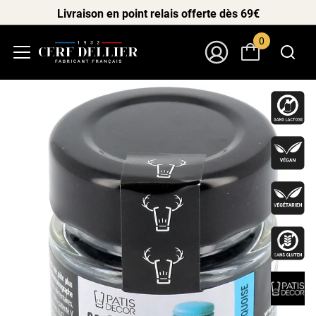
Livraison en point relais offerte dès 69€
0
Menu
Mon Compte