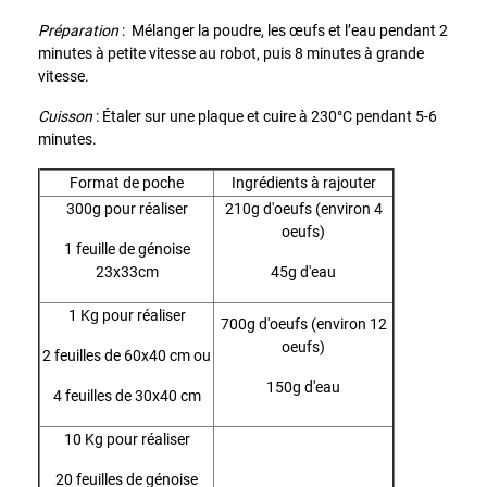
Préparation
: Mélanger la poudre, les œufs et l’eau pendant 2
minutes à petite vitesse au robot, puis 8 minutes à grande
vitesse.
Cuisson
: Étaler sur une plaque et cuire à 230°C pendant 5-6
minutes.
Format de poche
Ingrédients à rajouter
300g pour réaliser
210g d'oeufs (environ 4
oeufs)
1 feuille de génoise
23x33cm
45g d'eau
1 Kg pour réaliser
700g d'oeufs (environ 12
oeufs)
2 feuilles de 60x40 cm ou
150g d'eau
4 feuilles de 30x40 cm
10 Kg pour réaliser
20 feuilles de génoise