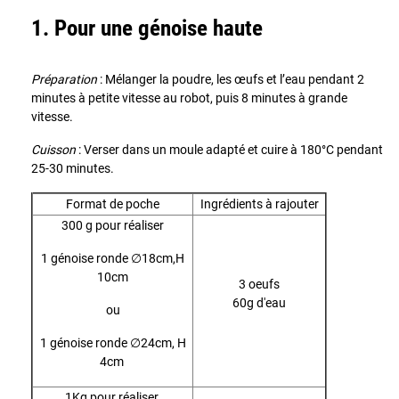
1. Pour une génoise haute
Préparation
: Mélanger la poudre, les œufs et l’eau pendant 2
minutes à petite vitesse au robot, puis 8 minutes à grande
vitesse.
Cuisson
: Verser dans un moule adapté et cuire à 180°C pendant
25-30 minutes.
Format de poche
Ingrédients à rajouter
300 g pour réaliser
1 génoise ronde ∅18cm,H
10cm
3 oeufs
60g d'eau
ou
1 génoise ronde ∅24cm, H
4cm
1Kg pour réaliser