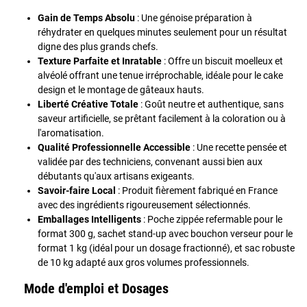
Gain de Temps Absolu
: Une génoise préparation à
réhydrater en quelques minutes seulement pour un résultat
digne des plus grands chefs.
Texture Parfaite et Inratable
: Offre un biscuit moelleux et
alvéolé offrant une tenue irréprochable, idéale pour le cake
design et le montage de gâteaux hauts.
Liberté Créative Totale
: Goût neutre et authentique, sans
saveur artificielle, se prêtant facilement à la coloration ou à
l'aromatisation.
Qualité Professionnelle Accessible
: Une recette pensée et
validée par des techniciens, convenant aussi bien aux
débutants qu'aux artisans exigeants.
Savoir-faire Local
: Produit fièrement fabriqué en France
avec des ingrédients rigoureusement sélectionnés.
Emballages Intelligents
: Poche zippée refermable pour le
format 300 g, sachet stand-up avec bouchon verseur pour le
format 1 kg (idéal pour un dosage fractionné), et sac robuste
de 10 kg adapté aux gros volumes professionnels.
Mode d'emploi et Dosages