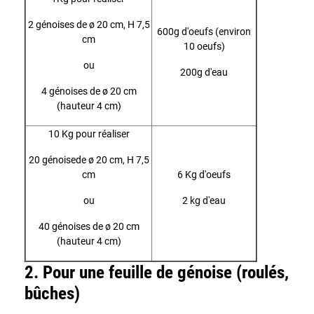
2 génoises de ø 20 cm, H 7,5
600g d'oeufs (environ
cm
10 oeufs)
ou
200g d'eau
4 génoises de ø 20 cm
(hauteur 4 cm)
10 Kg pour réaliser
20 génoisede ø 20 cm, H 7,5
cm
6 Kg d'oeufs
ou
2 kg d'eau
40 génoises de ø 20 cm
(hauteur 4 cm)
2. Pour une feuille de génoise (roulés,
bûches)