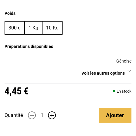
Poids
300 g
1 Kg
10 Kg
Préparations disponibles
Génoise
Voir les autres options
4,45 €
En stock
Ajouter
Quantité
-
+