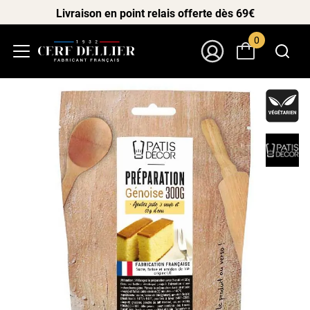
Livraison en point relais offerte dès 69€
0
Menu
Mon Compte