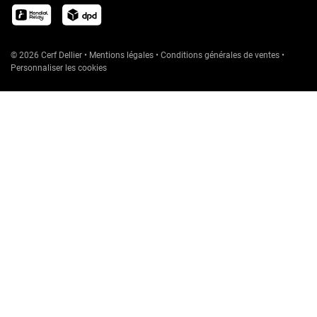
© 2026 Cerf Dellier
•
Mentions légales
•
Conditions générales de ventes
•
Personnaliser les cookies