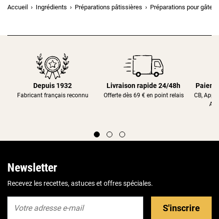
Accueil
Ingrédients
Préparations pâtissières
Préparations pour gâtea
Depuis 1932
Livraison rapide 24/48h
Paieme
Fabricant français reconnu
Offerte dès 69 € en point relais
CB, Appl
Alm
Newsletter
Recevez les recettes, astuces et offres spéciales.
S'inscrire