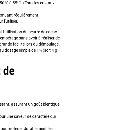
50°C à 55°C. (Tous les cristaux
remuant régulièrement.
l'utiliser.
st l'utilisation du beurre de cacao
tempérage sans avoir à réaliser de
grande facilité lors du démoulage.
au dosage simple de 1% (soit 4 g
t de
onstant, assurant un goût identique
ur une saveur de caractère qui
pour protéger durablement les