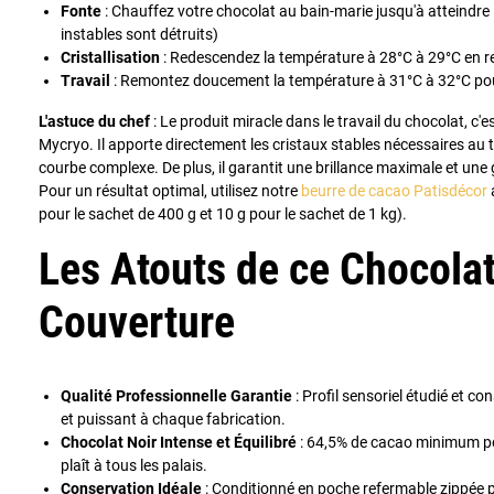
Fonte
: Chauffez votre chocolat au bain-marie jusqu'à atteindre 
instables sont détruits)
Cristallisation
: Redescendez la température à 28°C à 29°C en 
Travail
: Remontez doucement la température à 31°C à 32°C pour 
L'astuce du chef
: Le produit miracle dans le travail du chocolat, c'e
Mycryo. Il apporte directement les cristaux stables nécessaires au 
courbe complexe. De plus, il garantit une brillance maximale et une 
Pour un résultat optimal, utilisez notre
beurre de cacao Patisdécor
pour le sachet de 400 g et 10 g pour le sachet de 1 kg).
Les Atouts de ce Chocola
Couverture
Qualité Professionnelle Garantie
: Profil sensoriel étudié et c
et puissant à chaque fabrication.
Chocolat Noir Intense et Équilibré
: 64,5% de cacao minimum po
plaît à tous les palais.
Conservation Idéale
: Conditionné en poche refermable zippée 