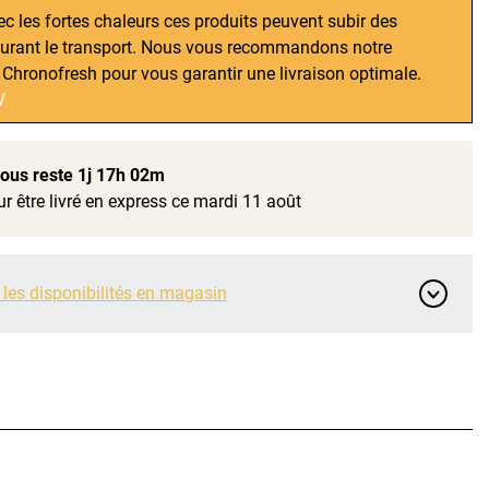
ec les fortes chaleurs ces produits peuvent subir des
durant le transport. Nous vous recommandons notre
 Chronofresh pour vous garantir une livraison optimale.
V
 vous reste
1j 17h 02m
r être livré en express ce mardi 11 août
 les disponibilités en magasin