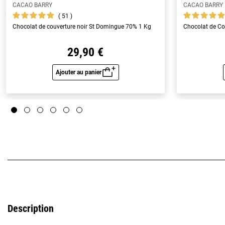
CACAO BARRY
CACAO BARRY
51
Chocolat de couverture noir St Domingue 70% 1 Kg
Chocolat de Co
29,90 €
Ajouter au panier
Aperçu rapide
Description