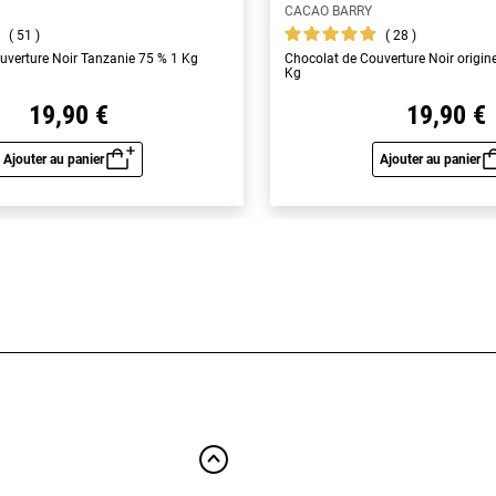
CACAO BARRY
51
28
uverture Noir Tanzanie 75 % 1 Kg
Chocolat de Couverture Noir origin
Kg
19,90 €
19,90 €
Ajouter au panier
Ajouter au panier
Aperçu rapide
Aperç