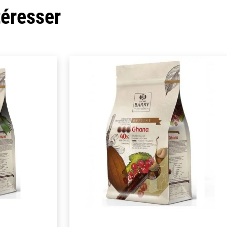
téresser