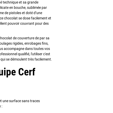
té technique et sa grande
élicate en bouche, sublimée par
e de pistoles et doté d’une
 ce chocolat se dose facilement et
ellent pouvoir couvrant pour des
hocolat de couverture de par sa
oulages rigides, enrobages fins,
vous accompagne dans toutes vos
sionnel qualifié, l'utiliser c'est
t qui se démoulent très facilement.
uipe Cerf
et une surface sans traces
 :