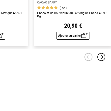
CACAO BARRY
72
e Mexique 66 % 1
Chocolat de Couverture au Lait origine Ghana 40 % 1
Kg
20,90 €
Ajouter au panier
u rapide
Aperçu rapide