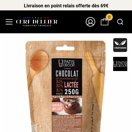
Livraison en point relais offerte dès 69€
0
Menu
Mon Compte