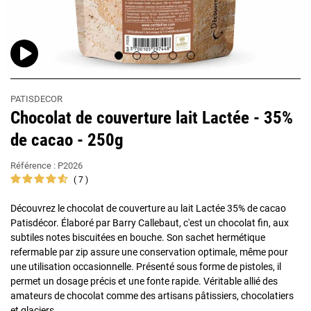
PATISDECOR
Chocolat de couverture lait Lactée - 35%
de cacao - 250g
Référence :
P2026
7
Découvrez le chocolat de couverture au lait Lactée 35% de cacao
Patisdécor. Élaboré par Barry Callebaut, c'est un chocolat fin, aux
subtiles notes biscuitées en bouche. Son sachet hermétique
refermable par zip assure une conservation optimale, même pour
une utilisation occasionnelle. Présenté sous forme de pistoles, il
permet un dosage précis et une fonte rapide. Véritable allié des
amateurs de chocolat comme des artisans pâtissiers, chocolatiers
et glaciers.