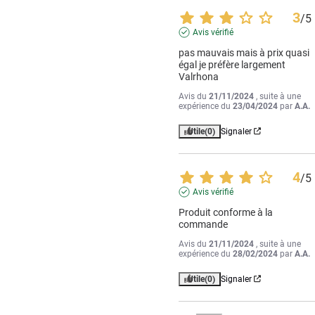
3
/
5
Avis vérifié
pas mauvais mais à prix quasi 
égal je préfère largement 
Valrhona
Avis du
21/11/2024
, suite à une
expérience du
23/04/2024
par
A.A.
Utile
(0)
Signaler
4
/
5
Avis vérifié
Produit conforme à la 
commande
Avis du
21/11/2024
, suite à une
expérience du
28/02/2024
par
A.A.
Utile
(0)
Signaler