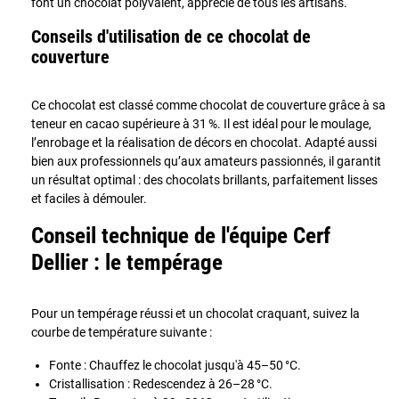
font un chocolat polyvalent, apprécié de tous les artisans.
Conseils d'utilisation de ce chocolat de
couverture
Ce chocolat est classé comme chocolat de couverture grâce à sa
teneur en cacao supérieure à 31 %. Il est idéal pour le moulage,
l’enrobage et la réalisation de décors en chocolat. Adapté aussi
bien aux professionnels qu’aux amateurs passionnés, il garantit
un résultat optimal : des chocolats brillants, parfaitement lisses
et faciles à démouler.
Conseil technique de l'équipe Cerf
Dellier : le tempérage
Pour un tempérage réussi et un chocolat craquant, suivez la
courbe de température suivante :
Fonte : Chauffez le chocolat jusqu'à 45–50 °C.
Cristallisation : Redescendez à 26–28 °C.