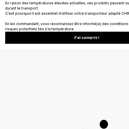
Recevez les recettes, astuces et offres spéciales.
S'inscrire
Vous pourrez vous désinscrire depuis votre espace client.
À propos de Cerf Dellier
Votre commande
Guides et conseil
Contactez notre service client