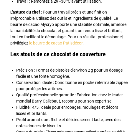
Travail : Remontez à 29–30 °C avant utilisation.
L'astuce du chef
: Pour un travail précis et une finition
irréprochable, utilisez des outils et ingrédients de qualité. Le
beurre de cacao Mycryo apporte une stabilité optimale, améliore
la maniabilité du chocolat et garantit un rendu lisse et brillant,
tout en facilitant le démoulage. Pour un résultat professionnel,
privilégiez
le beurre de cacao Patisdécor
.
Les atouts de ce chocolat de couverture
Précision : Format de pistoles d'environ 2 g pour un dosage
facile et une fonte homogène.
Conservation idéale : Conditionné en poche refermable zippée
pour protéger les arômes.
Qualité professionnelle garantie : Fabrication chez le leader
mondial Barry Callebaut, reconnu pour son expertise.
Fluidité : 4/5, idéale pour enrobages, moulages et décors
lisses et brillants.
Profil aromatique : Riche et délicieusement lacté, avec des
notes douces de biscuits.
Cacao durable : Fèves soigneusement sélectionnées, variété