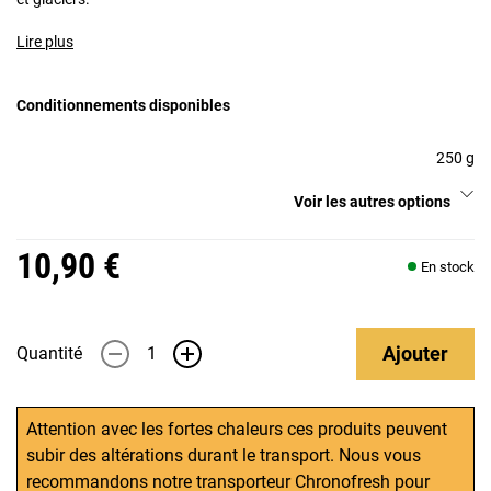
Lire plus
Conditionnements disponibles
250 g
Voir les autres options
10,90 €
En stock
Ajouter
Quantité
-
+
Attention avec les fortes chaleurs ces produits peuvent
subir des altérations durant le transport. Nous vous
recommandons notre transporteur Chronofresh pour