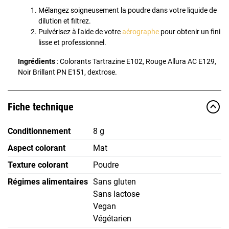
Mélangez soigneusement la poudre dans votre liquide de
dilution et filtrez.
Pulvérisez à l'aide de votre
aérographe
pour obtenir un fini
lisse et professionnel.
Ingrédients
: Colorants Tartrazine E102, Rouge Allura AC E129,
Noir Brillant PN E151, dextrose.
Fiche technique
Conditionnement
8 g
Aspect colorant
Mat
Texture colorant
Poudre
Régimes alimentaires
Sans gluten
Sans lactose
Vegan
Végétarien