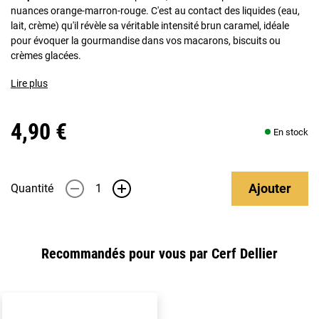
nuances orange-marron-rouge. C'est au contact des liquides (eau,
lait, crème) qu'il révèle sa véritable intensité brun caramel, idéale
pour évoquer la gourmandise dans vos macarons, biscuits ou
crèmes glacées.
Lire plus
4,90 €
En stock
Ajouter
Quantité
-
+
Recommandés pour vous par Cerf Dellier