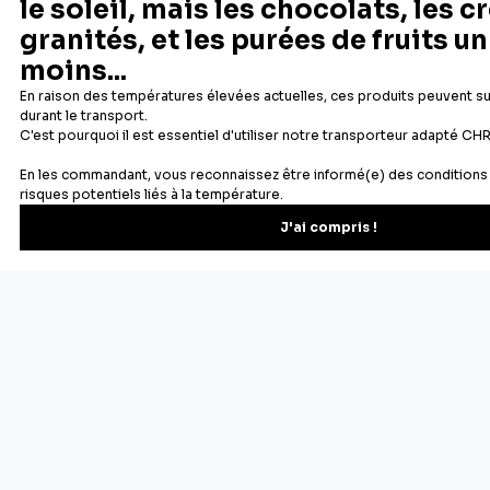
Newsletter
Recevez les recettes, astuces et offres spéciales.
S'inscrire
Vous pourrez vous désinscrire depuis votre espace client.
À propos de Cerf Dellier
Votre commande
Guides et conseil