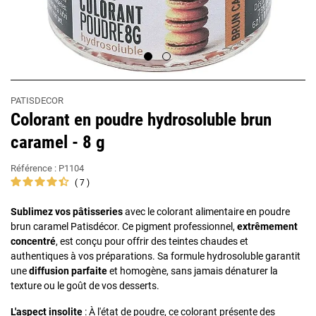
PATISDECOR
Colorant en poudre hydrosoluble brun
caramel - 8 g
Référence :
P1104
7
Sublimez vos pâtisseries
avec le colorant alimentaire en poudre
brun caramel Patisdécor. Ce pigment professionnel,
extrêmement
concentré
, est conçu pour offrir des teintes chaudes et
authentiques à vos préparations. Sa formule hydrosoluble garantit
une
diffusion parfaite
et homogène, sans jamais dénaturer la
texture ou le goût de vos desserts.
L'aspect insolite
: À l'état de poudre, ce colorant présente des