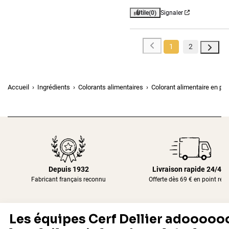
Utile
(0)
Signaler
1
2
Accueil
Ingrédients
Colorants alimentaires
Colorant alimentaire en po
Depuis 1932
Livraison rapide 24/48
Fabricant français reconnu
Offerte dès 69 € en point rela