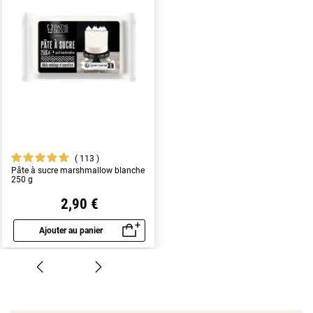
113
Pâte à sucre marshmallow blanche
250 g
2,90 €
Ajouter au panier
Aperçu rapide