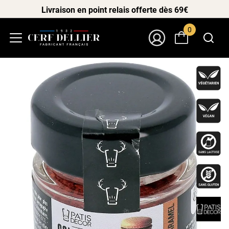
Livraison en point relais offerte dès 69€
0
Menu
Mon Compte