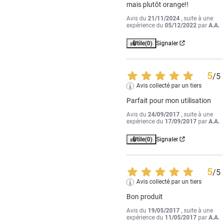
mais plutôt orange!!
Avis du
21/11/2024
, suite à une
expérience du
05/12/2022
par
A.A.
Utile
(0)
Signaler
5
/
5
Avis collecté par un tiers
Parfait pour mon utilisation
Avis du
24/09/2017
, suite à une
expérience du
17/09/2017
par
A.A.
Utile
(0)
Signaler
5
/
5
Avis collecté par un tiers
Bon produit
Avis du
19/05/2017
, suite à une
expérience du
11/05/2017
par
A.A.