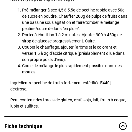
Pré-mélanger à sec 4,5 à 5,5g de pectine rapide avec 50g
de sucre en poudre. Chauffer 200g de pulpe de fruits dans
une bassine sous agitation et faire tomber le mélange
pectine/sucre dedans "en pluie".
Porter à ébullition 1 à 2 minutes. Ajouter 300 à 450g de
sirop de glucose progressivement. Cuire.
Couper le chauffage, ajouter l'arôme et le colorant et
verser 1,5 à 2g d'acide citrique (préalablement dilué dans
son propre poids d'eau).
Couler le mélange le plus rapidement possible dans des
moules.
Ingrédients : pectine de fruits fortement estérifiée E440i,
dextrose.
Peut contenir des traces de gluten, œuf, soja, lait, fruits à coque,
lupin et sulfites.
Fiche technique