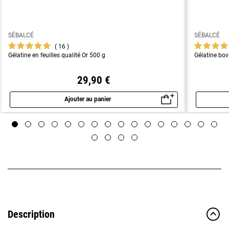
SÉBALCÉ
SÉBALCÉ
16
Gélatine en feuilles qualité Or 500 g
Gélatine bo
29,90 €
Ajouter au panier
Aperçu rapide
Description