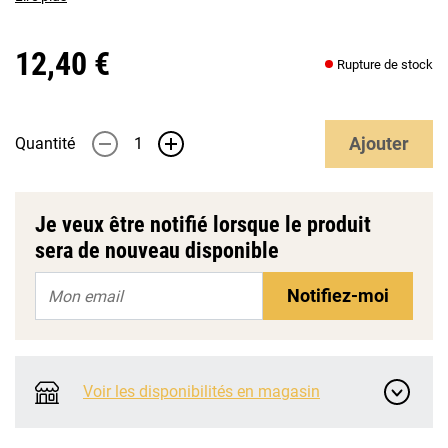
12,40 €
Rupture de stock
Ajouter
Quantité
-
+
Je veux être notifié lorsque le produit
sera de nouveau disponible
Notifiez-moi
Voir les disponibilités en magasin