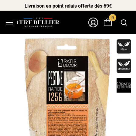
Livraison en point relais offerte dès 69€
0
Menu
Mon Compte