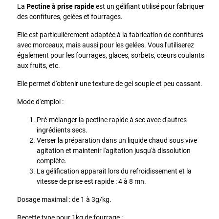
La
Pectine à prise rapide
est un gélifiant utilisé pour fabriquer
des confitures, gelées et fourrages.
Elle est particulièrement adaptée à la fabrication de confitures
avec morceaux, mais aussi pour les gelées. Vous l'utiliserez
également pour les fourrages, glaces, sorbets, cœurs coulants
aux fruits, etc.
Elle permet d'obtenir une texture de gel souple et peu cassant.
Mode d'emploi :
Pré-mélanger la pectine rapide à sec avec d'autres
ingrédients secs.
Verser la préparation dans un liquide chaud sous vive
agitation et maintenir l'agitation jusqu'à dissolution
complète.
La gélification apparait lors du refroidissement et la
vitesse de prise est rapide : 4 à 8 mn.
Dosage maximal : de 1 à 3g/kg.
Recette type pour 1kg de fourrage :