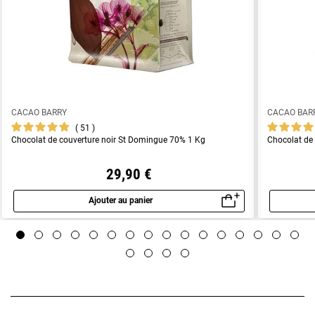
CACAO BARRY
CACAO BAR
51
Chocolat de couverture noir St Domingue 70% 1 Kg
Chocolat de
29,90 €
Ajouter au panier
Aperçu rapide