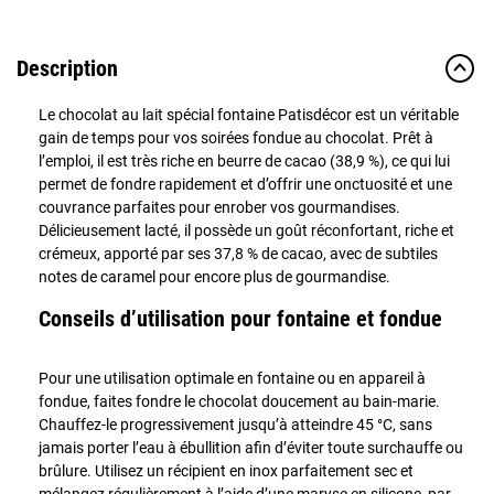
Description
Le chocolat au lait spécial fontaine Patisdécor est un véritable
gain de temps pour vos soirées fondue au chocolat. Prêt à
l’emploi, il est très riche en beurre de cacao (38,9 %), ce qui lui
permet de fondre rapidement et d’offrir une onctuosité et une
couvrance parfaites pour enrober vos gourmandises.
Délicieusement lacté, il possède un goût réconfortant, riche et
crémeux, apporté par ses 37,8 % de cacao, avec de subtiles
notes de caramel pour encore plus de gourmandise.
Conseils d’utilisation pour fontaine et fondue
Pour une utilisation optimale en fontaine ou en appareil à
fondue, faites fondre le chocolat doucement au bain-marie.
Chauffez-le progressivement jusqu’à atteindre 45 °C, sans
jamais porter l’eau à ébullition afin d’éviter toute surchauffe ou
brûlure. Utilisez un récipient en inox parfaitement sec et
mélangez régulièrement à l’aide d’une maryse en silicone, par