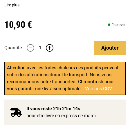
Lire plus
10,90 €
En stock
Ajouter
Quantité
-
+
Attention avec les fortes chaleurs ces produits peuvent
subir des altérations durant le transport. Nous vous
recommandons notre transporteur Chronofresh pour
vous garantir une livraison optimale.
Voir nos CGV
Il vous reste
21h 21m 13s
pour être livré en express ce mardi