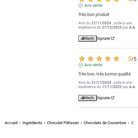
Avis vérifié
Très bon produit
Avis du
21/11/2024
, suite à une
expérience du
27/12/2023
par
A.A.
Utile
(0)
Signaler
5
/
5
Avis vérifié
Très bon, très bonne qualité
Avis du
21/11/2024
, suite à une
expérience du
17/11/2022
par
A.A.
Utile
(0)
Signaler
Accueil
Ingrédients
Chocolat Pâtissier
Chocolats de Couverture
Cho