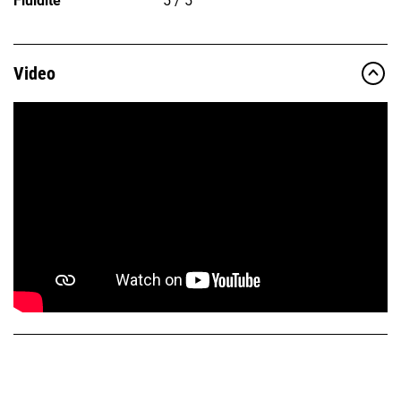
Fluidité
5 / 5
Video