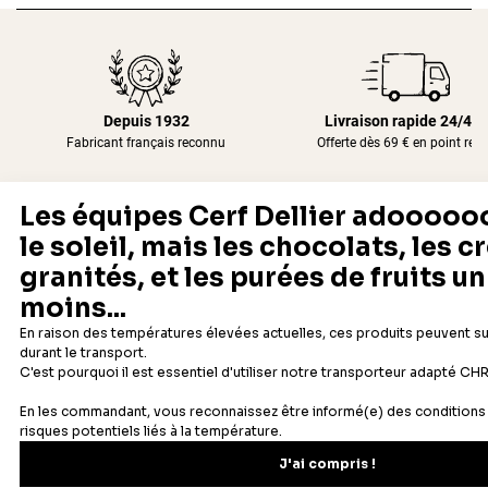
Depuis 1932
Livraison rapide 24/48
Fabricant français reconnu
Offerte dès 69 € en point rela
Newsletter
Recevez les recettes, astuces et offres spéciales.
S'inscrire
Vous pourrez vous désinscrire depuis votre espace client.