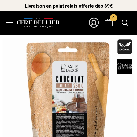
Livraison en point relais offerte dès 69€
0
Menu
Mon Compte