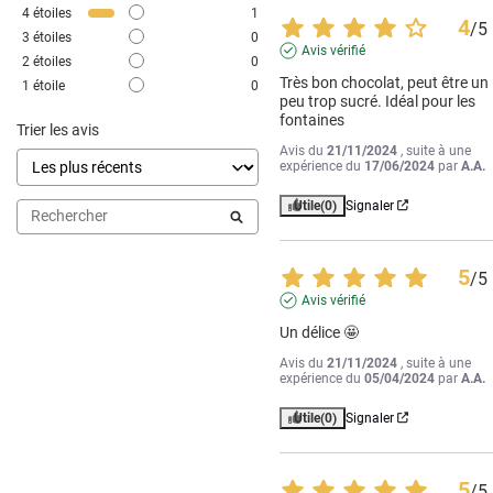
4
étoiles
1
4
/
5
3
étoiles
0
Avis vérifié
2
étoiles
0
Très bon chocolat, peut être un 
1
étoile
0
peu trop sucré. Idéal pour les 
fontaines
Trier les avis
Avis du
21/11/2024
, suite à une
expérience du
17/06/2024
par
A.A.
Utile
(0)
Signaler
5
/
5
Avis vérifié
Un délice 🤩
Avis du
21/11/2024
, suite à une
expérience du
05/04/2024
par
A.A.
Utile
(0)
Signaler
5
/
5