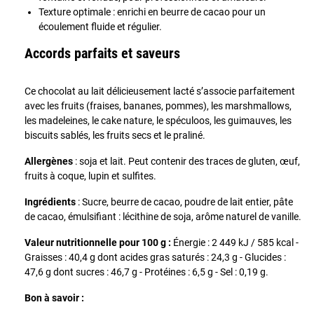
Texture optimale : enrichi en beurre de cacao pour un
écoulement fluide et régulier.
Accords parfaits et saveurs
Ce chocolat au lait délicieusement lacté s’associe parfaitement
avec les fruits (fraises, bananes, pommes), les marshmallows,
les madeleines, le cake nature, le spéculoos, les guimauves, les
biscuits sablés, les fruits secs et le praliné.
Allergènes
: soja et lait. Peut contenir des traces de gluten, œuf,
fruits à coque, lupin et sulfites.
Ingrédients
: Sucre, beurre de cacao, poudre de lait entier, pâte
de cacao, émulsifiant : lécithine de soja, arôme naturel de vanille.
Valeur nutritionnelle pour 100 g :
Énergie : 2 449 kJ / 585 kcal -
Graisses : 40,4 g dont acides gras saturés : 24,3 g - Glucides :
47,6 g dont sucres : 46,7 g - Protéines : 6,5 g - Sel : 0,19 g.
Bon à savoir :