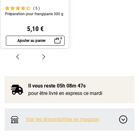
5
Préparation pour frangipane 300 g
5,10 €
Ajouter au panier
Aperçu rapide
Il vous reste
05h 08m 47s
pour être livré en express ce mardi
Voir les disponibilités en magasin