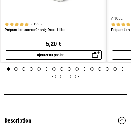
ANCEL
133
Préparation sucrée Chanty Déco 1 litre
Préparation
5,20 €
Ajouter au panier
Aperçu rapide
Description