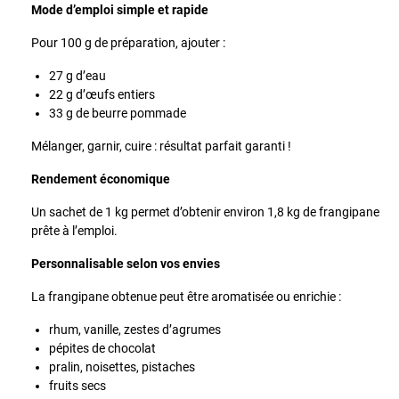
Mode d’emploi simple et rapide
Pour 100 g de préparation, ajouter :
27 g d’eau
22 g d’œufs entiers
33 g de beurre pommade
Mélanger, garnir, cuire : résultat parfait garanti !
Rendement économique
Un sachet de 1 kg permet d’obtenir environ 1,8 kg de frangipane
prête à l’emploi.
Personnalisable selon vos envies
La frangipane obtenue peut être aromatisée ou enrichie :
rhum, vanille, zestes d’agrumes
pépites de chocolat
pralin, noisettes, pistaches
fruits secs