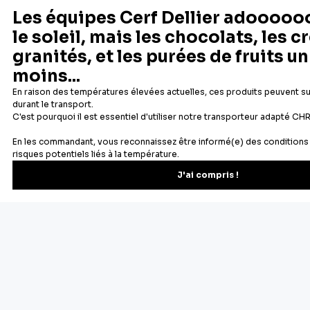
Depuis 1932
Livraison rapide 24/48
Fabricant français reconnu
Offerte dès 69 € en point rela
Newsletter
Recevez les recettes, astuces et offres spéciales.
S'inscrire
Vous pourrez vous désinscrire depuis votre espace client.