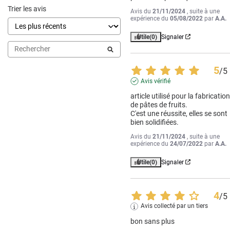
Trier les avis
Avis du
21/11/2024
, suite à une
expérience du
05/08/2022
par
A.A.
Utile
(0)
Signaler
5
/
5
Avis vérifié
article utilisé pour la fabrication
de pâtes de fruits.

C'est une réussite, elles se sont 
bien solidifiées.
Avis du
21/11/2024
, suite à une
expérience du
24/07/2022
par
A.A.
Utile
(0)
Signaler
4
/
5
Avis collecté par un tiers
bon sans plus