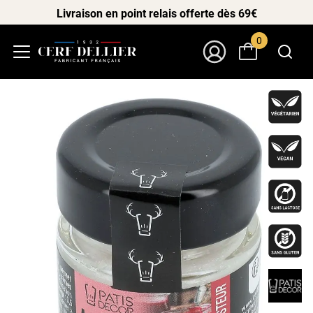
Livraison en point relais offerte dès 69€
0
Menu
Mon Compte