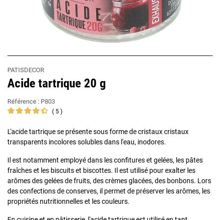
PATISDECOR
Acide tartrique 20 g
Référence :
P803
5
L'acide tartrique se présente sous forme de cristaux cristaux
transparents incolores solubles dans l'eau, inodores.
Il est notamment employé dans les confitures et gelées, les pâtes
fraîches et les biscuits et biscottes. Il est utilisé pour exalter les
arômes des gelées de fruits, des crèmes glacées, des bonbons. Lors
des confections de conserves, il permet de préserver les arômes, les
propriétés nutritionnelles et les couleurs.
En cuisine et en pâtisserie, l'acide tartrique est utilisé en tant