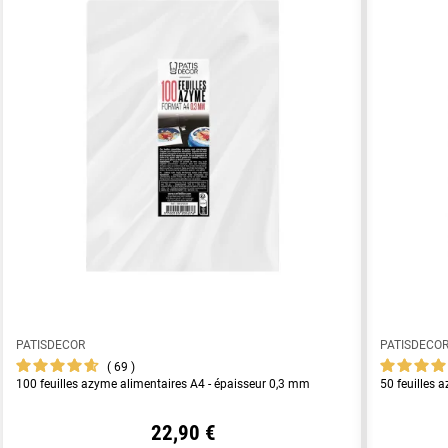
PATISDECOR
PATISDECO
69
100 feuilles azyme alimentaires A4 - épaisseur 0,3 mm
50 feuilles 
22,90 €