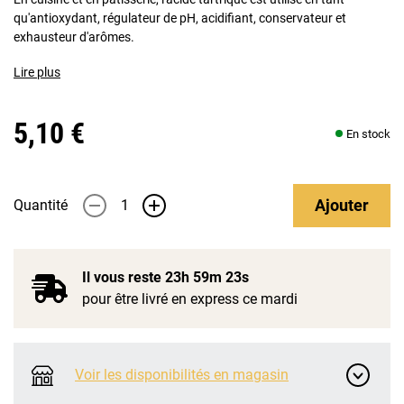
qu'antioxydant, régulateur de pH, acidifiant, conservateur et
exhausteur d'arômes.
Lire plus
5,10 €
En stock
Ajouter
Quantité
-
+
Il vous reste
23h 59m 23s
pour être livré en express ce mardi
Voir les disponibilités en magasin