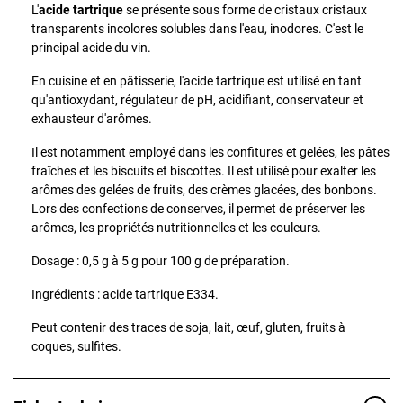
L'
acide tartrique
se présente sous forme de cristaux cristaux
transparents incolores solubles dans l'eau, inodores. C'est le
principal acide du vin.
En cuisine et en pâtisserie, l'acide tartrique est utilisé en tant
qu'antioxydant, régulateur de pH, acidifiant, conservateur et
exhausteur d'arômes.
Il est notamment employé dans l
es confitures et gelées, les pâtes
fraîches et les biscuits et biscottes
.
Il est utilisé pour exalter les
arômes des gelées de fruits, des crèmes glacées, des bonbons.
Lors des confections de conserves, il permet de préserver les
arômes, les propriétés nutritionnelles et les couleurs.
Dosage : 0,5 g à 5 g pour 100 g de préparation.
Ingrédients : acide tartrique E334.
Peut contenir des traces de soja, lait, œuf, gluten, fruits à
coques, sulfites.