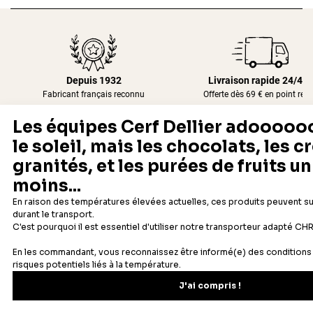
Depuis 1932
Livraison rapide 24/48
Fabricant français reconnu
Offerte dès 69 € en point rela
Newsletter
Recevez les recettes, astuces et offres spéciales.
S'inscrire
Vous pourrez vous désinscrire depuis votre espace client.