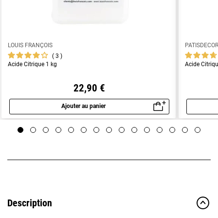
LOUIS FRANÇOIS
PATISDECO
3
Acide Citrique 1 kg
Acide Citriq
22,90 €
Ajouter au panier
Aperçu rapide
Description