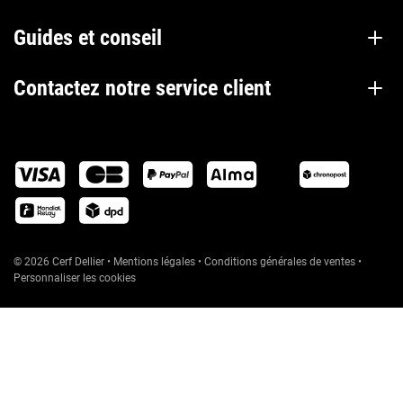
Guides et conseil
Contactez notre service client
© 2026 Cerf Dellier
•
Mentions légales
•
Conditions générales de ventes
•
Personnaliser les cookies