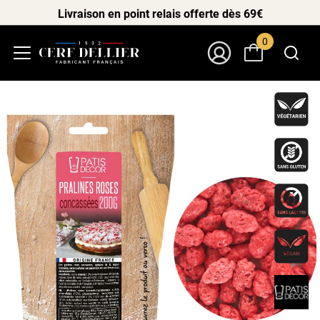
Livraison en point relais offerte dès 69€
0
Menu
Mon Compte