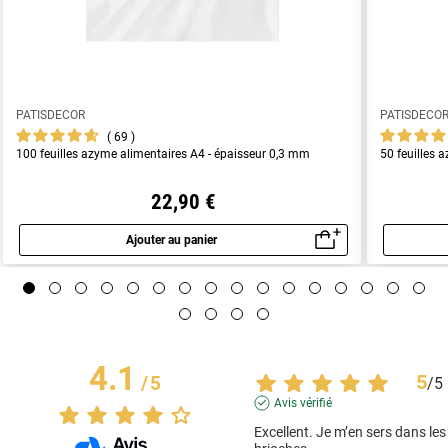
PATISDECOR
PATISDECO
69
100 feuilles azyme alimentaires A4 - épaisseur 0,3 mm
50 feuilles 
22,90 €
Ajouter au panier
Aperçu rapide
4.1
5
/
5
/
5
Avis vérifié
Excellent. Je m’en sers dans les 