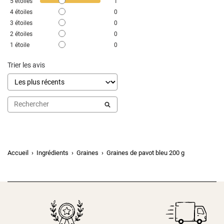
5
étoiles
1
4
étoiles
0
3
étoiles
0
2
étoiles
0
1
étoile
0
Trier les avis
Accueil
Ingrédients
Graines
Graines de pavot bleu 200 g