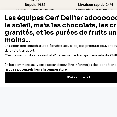
Depuis 1932
Livraison rapide 24/48
Fabricant français reconnu
Offerte dès 69 € en point rela
Newsletter
Recevez les recettes, astuces et offres spéciales.
S'inscrire
Vous pourrez vous désinscrire depuis votre espace client.