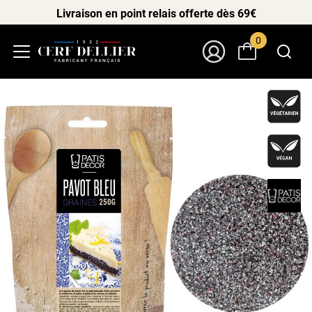
Livraison en point relais offerte dès 69€
0
Menu
Mon Compte