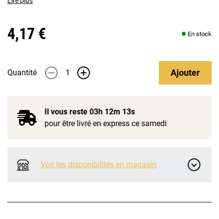
Lire plus
4,17 €
En stock
Ajouter
Quantité
-
+
Il vous reste
03h 12m 13s
pour être livré en express ce samedi
Voir les disponibilités en magasin