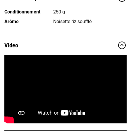
Conditionnement
250 g
Arôme
Noisette riz soufflé
Video