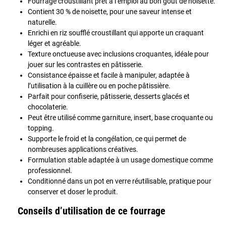
Fourrage croustillant prêt à l’emploi au bon goût de noisette.
Contient 30 % de noisette, pour une saveur intense et
naturelle.
Enrichi en riz soufflé croustillant qui apporte un craquant
léger et agréable.
Texture onctueuse avec inclusions croquantes, idéale pour
jouer sur les contrastes en pâtisserie.
Consistance épaisse et facile à manipuler, adaptée à
l’utilisation à la cuillère ou en poche pâtissière.
Parfait pour confiserie, pâtisserie, desserts glacés et
chocolaterie.
Peut être utilisé comme garniture, insert, base croquante ou
topping.
Supporte le froid et la congélation, ce qui permet de
nombreuses applications créatives.
Formulation stable adaptée à un usage domestique comme
professionnel.
Conditionné dans un pot en verre réutilisable, pratique pour
conserver et doser le produit.
Conseils d’utilisation de ce fourrage