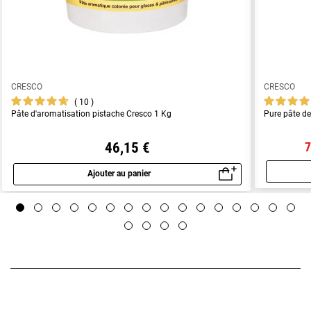
CRESCO
CRESCO
10
Pâte d'aromatisation pistache Cresco 1 Kg
Pure pâte d
46,15 €
7
Ajouter au panier
Aperçu rapide