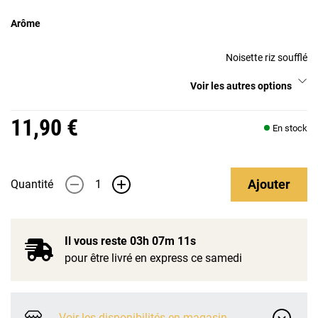
Arôme
Noisette riz soufflé
Voir les autres options
11,90 €
En stock
Ajouter
Quantité
-
+
Il vous reste
03h 07m 11s
pour être livré en express ce samedi
Voir les disponibilités en magasin