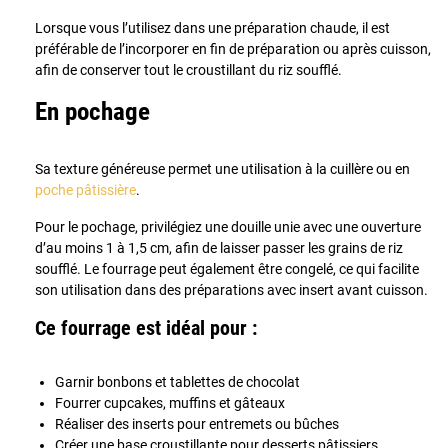
Lorsque vous l’utilisez dans une préparation chaude, il est
préférable de l’incorporer en fin de préparation ou après cuisson,
afin de conserver tout le croustillant du riz soufflé.
En pochage
Sa texture généreuse permet une utilisation à la cuillère ou en
poche pâtissière
.
Pour le pochage, privilégiez une douille unie avec une ouverture
d’au moins 1 à 1,5 cm, afin de laisser passer les grains de riz
soufflé. Le fourrage peut également être congelé, ce qui facilite
son utilisation dans des préparations avec insert avant cuisson.
Ce fourrage est idéal pour :
Garnir bonbons et tablettes de chocolat
Fourrer cupcakes, muffins et gâteaux
Réaliser des inserts pour entremets ou bûches
Créer une base croustillante pour desserts pâtissiers