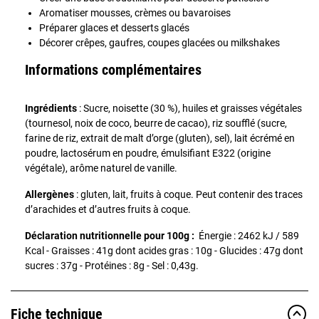
Aromatiser mousses, crèmes ou bavaroises
Préparer glaces et desserts glacés
Décorer crêpes, gaufres, coupes glacées ou milkshakes
Informations complémentaires
Ingrédients
: Sucre, noisette (30 %), huiles et graisses végétales
(tournesol, noix de coco, beurre de cacao), riz soufflé (sucre,
farine de riz, extrait de malt d’orge (gluten), sel), lait écrémé en
poudre, lactosérum en poudre, émulsifiant E322 (origine
végétale), arôme naturel de vanille.
Allergènes
: gluten, lait, fruits à coque. Peut contenir des traces
d’arachides et d’autres fruits à coque.
Déclaration nutritionnelle pour 100g :
Énergie : 2462 kJ / 589
Kcal - Graisses : 41g dont acides gras : 10g - Glucides : 47g dont
sucres : 37g - Protéines : 8g - Sel : 0,43g.
Fiche technique