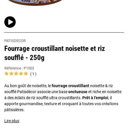
PATISDECOR
Fourrage croustillant noisette et riz
soufflé - 250g
Référence :
P1503
1
Au bon goût de noisette, le
fourrage croustillant
noisette & riz
soufflé Patisdécor associe une base
onctueuse
et riche en noisette
à des éclats de riz soufflé ultra croustillants.
Prêt à l’emploi
, il
apporte gourmandise, texture et croquant à toutes vos créations
pâtissières.
Lire plus