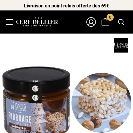
Livraison en point relais offerte dès 69€
0
Menu
Mon Compte