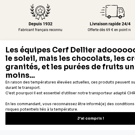
Depuis 1932
Livraison rapide 24/48
Fabricant français reconnu
Offerte dès 69 € en point rela
Newsletter
Recevez les recettes, astuces et offres spéciales.
S'inscrire
Vous pourrez vous désinscrire depuis votre espace client.