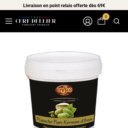
Livraison en point relais offerte dès 69€
0
Menu
Mon Compte