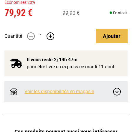
Économisez 20%
79,92 €
99,90 €
En stock
Ajouter
Quantité
-
+
Il vous reste
2j 14h 47m
pour être livré en express ce mardi 11 août
Voir les disponibilités en magasin
Ces produits peuvent aussi vous intéresser