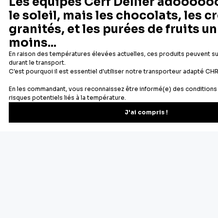
Newsletter
Recevez les recettes, astuces et offres spéciales.
S'inscrire
Vous pourrez vous désinscrire depuis votre espace client.
À propos de Cerf Dellier
Votre commande