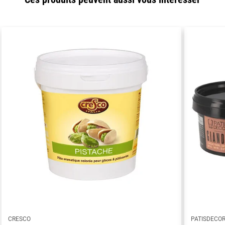
CRESCO
PATISDECO