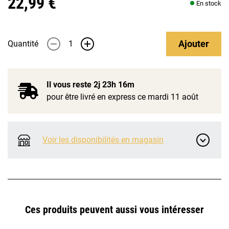
22,99 €
En stock
Ajouter
Quantité
-
+
Il vous reste
2j 23h 16m
pour être livré en express ce mardi 11 août
Voir les disponibilités en magasin
Ces produits peuvent aussi vous intéresser