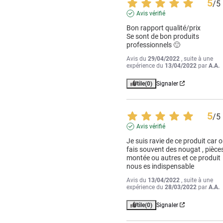
5
/
5
Avis vérifié
Bon rapport qualité/prix

Se sont de bon produits 
professionnels 🙂
Avis du
29/04/2022
, suite à une
expérience du
13/04/2022
par
A.A.
Utile
(0)
Signaler
5
/
5
Avis vérifié
Je suis ravie de ce produit car o
fais souvent des nougat , pièces
montée ou autres et ce produit 
nous es indispensable
Avis du
13/04/2022
, suite à une
expérience du
28/03/2022
par
A.A.
Utile
(0)
Signaler