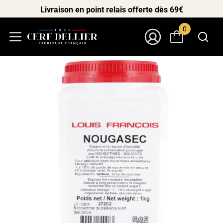
Livraison en point relais offerte dès 69€
0
Menu
Mon Compte