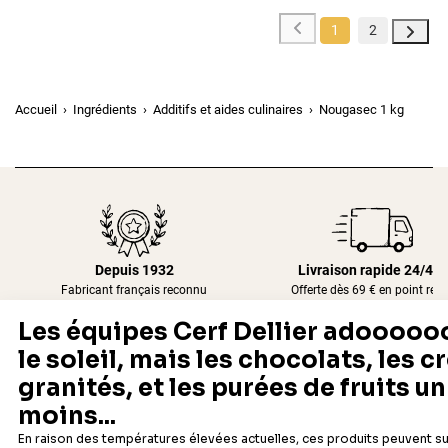
1
2
Accueil
Ingrédients
Additifs et aides culinaires
Nougasec 1 kg
Depuis 1932
Livraison rapide 24/48
Fabricant français reconnu
Offerte dès 69 € en point rela
Newsletter