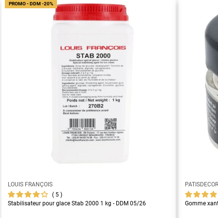
PROMO - DDM -20%
LOUIS FRANÇOIS
PATISDECO
5
Stabilisateur pour glace Stab 2000 1 kg - DDM 05/26
Gomme xant