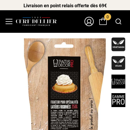
Livraison en point relais offerte dès 69€
0
Menu
Mon Compte