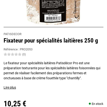
PATISDECOR
Fixateur pour spécialités laitières 250 g
Référence :
PRO2053
(0)
Le fixateur pour spécialités laitières Patisdécor Pro est une
préparation texturante pour les spécialités laitières foisonnées qui
permet de réaliser facilement des préparations fermes et
onctueuses à base de crème fouettée type "chantilly".
Lire plus
10,25 €
En stock