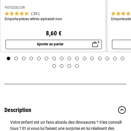
PATISDECOR
25
Emporte-pièces lettres alphabet inox
Emporte-piè
8,60 €
Ajouter au panier
Aperçu rapide
Description
Votre enfant est un fans absolu des dinosaures ? Il les connaît
tous ? Et si vous lui faisiez une surprise en lui réalisant des