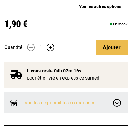
Voir les autres options
1,90 €
En stock
Ajouter
Quantité
-
+
Il vous reste
04h 02m 16s
pour être livré en express ce samedi
Voir les disponibilités en magasin