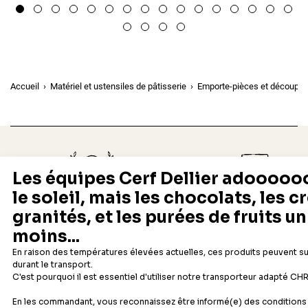
Accueil
Matériel et ustensiles de pâtisserie
Emporte-pièces et découpoi
Depuis 1932
Livraison rapide 24/48
Fabricant français reconnu
Offerte dès 69 € en point rela