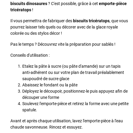
biscuits dinosaures
? C'est possible, grâce à cet
emporte-pièce
tricératops
!
Il vous permettra de fabriquer des
biscuits tricératops
, que vous
pourrez laisser tels quels ou décorer avec de la glace royale
colorée ou des stylos décor !
Pas le temps ? Découvrez vite la préparation pour sablés !
Conseils d'utilisation :
Etalez la pâte à sucre (ou pâte d'amande) sur un tapis
anti-adhérent ou sur votre plan de travail préalablement
saupoudré de sucre glace
Abaissez le fondant ou la pâte
Déployez le découpoir, positionnez-le puis appuyez afin de
découper une forme
Soulevez l'emporte-pièce et retirez la forme avec une petite
spatule.
Avant et après chaque utilisation, lavez l'emporte-pièce à l'eau
chaude savonneuse. Rincez et essuyez.