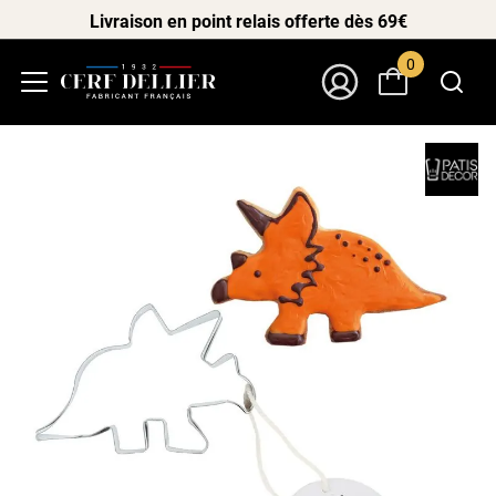
Livraison en point relais offerte dès 69€
0
Menu
Mon Compte