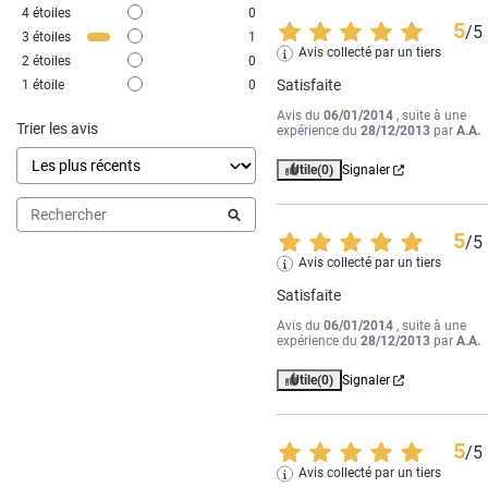
4
étoiles
0
5
/
5
3
étoiles
1
Avis collecté par un tiers
2
étoiles
0
Satisfaite
1
étoile
0
Avis du
06/01/2014
, suite à une
Trier les avis
expérience du
28/12/2013
par
A.A.
Utile
(0)
Signaler
5
/
5
Avis collecté par un tiers
Satisfaite
Avis du
06/01/2014
, suite à une
expérience du
28/12/2013
par
A.A.
Utile
(0)
Signaler
5
/
5
Avis collecté par un tiers