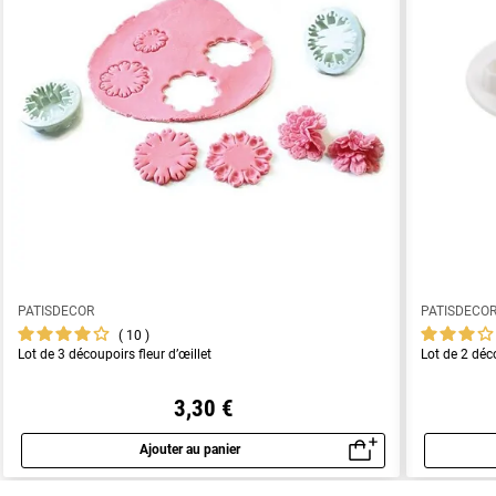
PATISDECOR
PATISDECO
10
Lot de 3 découpoirs fleur d’œillet
Lot de 2 déco
3,30 €
Ajouter au panier
Aperçu rapide