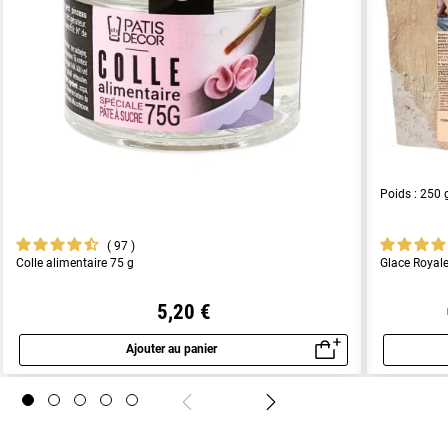
Poids : 250 
97
Colle alimentaire 75 g
Glace Royale
5,20 €
Ajouter au panier
Aperçu rapide