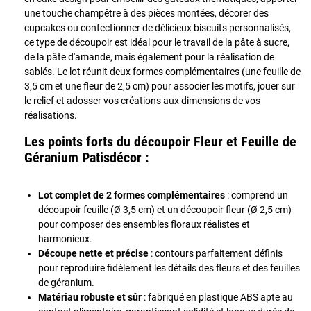
une touche champêtre à des pièces montées, décorer des
cupcakes ou confectionner de délicieux biscuits personnalisés,
ce type de découpoir est idéal pour le travail de la pâte à sucre,
de la pâte d'amande, mais également pour la réalisation de
sablés. Le lot réunit deux formes complémentaires (une feuille de
3,5 cm et une fleur de 2,5 cm) pour associer les motifs, jouer sur
le relief et adosser vos créations aux dimensions de vos
réalisations.
Les points forts du découpoir Fleur et Feuille de
Géranium Patisdécor :
Lot complet de 2 formes complémentaires
: comprend un
découpoir feuille (Ø 3,5 cm) et un découpoir fleur (Ø 2,5 cm)
pour composer des ensembles floraux réalistes et
harmonieux.
Découpe nette et précise
: contours parfaitement définis
pour reproduire fidèlement les détails des fleurs et des feuilles
de géranium.
Matériau robuste et sûr
: fabriqué en plastique ABS apte au