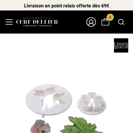
Livraison en point relais offerte dès 69€
0
Menu
Mon Compte