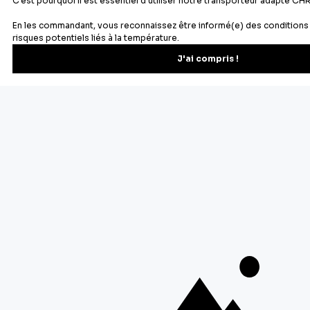
Vous pourrez vous désinscrire depuis votre espace client.
À propos de Cerf Dellier
Votre commande
Guides et conseil
Contactez notre service client