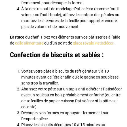
fermement pour découper la forme.
À l'aide d'un outil de modelage Patisdécor (comme l'outil
veineur ou l'outil boule), affinez le contour des pétales ou
marquez les nervures de la feuille pour apporter encore
plus de volume et de mouvement.
L'astuce du chef
: Fixez vos éléments sur vos pâtisseries à l'aide
de
colle alimentaire
ou d'un point de
glace royale Patisdécor
.
Confection de biscuits et sablés :
Sortez votre pâte à biscuits du réfrigérateur 5 à 10
minutes avant de l'étaler afin qu'elle gagne en souplesse
sans trop la travailler.
Abaissez votre pâte sur un tapis anti-adhérent Patisdécor
avec un rouleau en bois préalablement enfariné (ou entre
deux feuilles de papier cuisson Patisdécor si la pâte est
collante).
Découpez vos formes en appuyant fermement sur
l'emporte-pièce.
Placez les biscuits découpés 10 à 15 minutes au