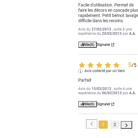
Facile d'utilisation. Permet de 
faire les décors en cascade plus
rapidement. Petit bémol: lavage
difficile dans les recoins
Avis du
27/02/2013
, suite à une
expérience du
20/02/2013
par
A.A.
Utile
(0)
Signaler
5
/
5
Avis collecté par un tiers
Parfait
Avis du
15/02/2013
, suite à une
expérience du
06/02/2013
par
A.A.
Utile
(0)
Signaler
1
2