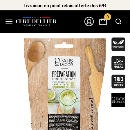
Livraison en point relais offerte dès 69€
0
Menu
Mon Compte