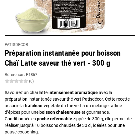
PATISDECOR
Préparation instantanée pour boisson
Chaï Latte saveur thé vert - 300 g
Référence :
P1867
(0)
Savourez un chaï latte
intensément aromatique
avec la
préparation instantanée saveur thé vert Patisdécor. Cette recette
associe la
fraîcheur
végétale du thé vert à un mélange raffiné
d’épices pour une
boisson chaleureuse
et gourmande.
Conditionnée en
poche refermable
zippée de 300 g, elle permet de
réaliser jusqu’à 10 boissons chaudes de 30 cl, idéales pour une
pause cocooning.