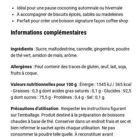
Idéal pour une pause cocooning automnale ou hivernale
À accompagner de biscuits épicés, sablés ou madeleines
Parfait pour créer une boisson signature façon coffee shop
Informations complémentaires
Ingrédients
: Sucre, maltodextrine, cannelle, gingembre, poudre
de thé vert, amidon de maïs, arôme.
Allergènes
: Peut contenir des traces de gluten, œuf, lait, soja,
fruits à coque.
Valeurs nutritionnelles pour 100 g
: Énergie : 1545 kJ / 365 kcal
- Graisses : 0,3 g dont acides gras saturés : 0,1 g - Glucides : 92,5
g dont sucres : 75,5 g - Protéines : 0,4 g - Sel : 0,1 g.
Précautions d’utilisation
: Respecter les instructions figurant
sur l’emballage. Produit destiné à la préparation de boissons
chaudes à base de thé. Conserver dans un endroit frais et sec et
bien refermer le sachet après chaque utilisation. Ne pas
consommer la poudre telle quelle. À reconstituer avant