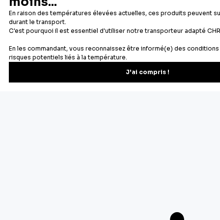
Newsletter
Recevez les recettes, astuces et offres spéciales.
S'inscrire
Vous pourrez vous désinscrire depuis votre espace client.
À propos de Cerf Dellier
Votre commande