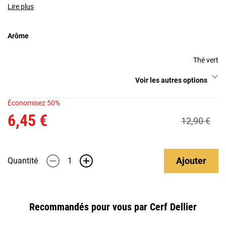
Lire plus
Arôme
Thé vert
Voir les autres options
Économisez 50%
6,45 €
12,90 €
Ajouter
Quantité
-
+
Recommandés pour vous par Cerf Dellier