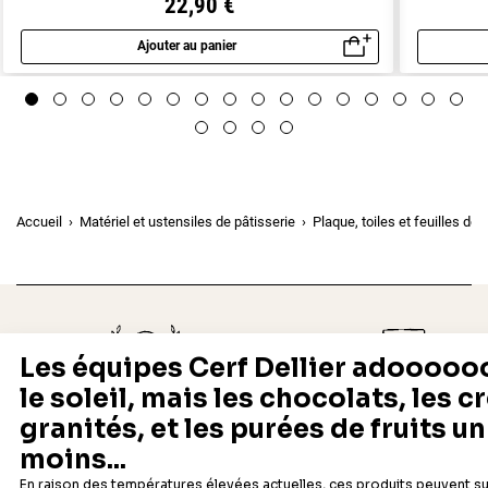
22,90 €
Ajouter au panier
Aperçu rapide
Accueil
Matériel et ustensiles de pâtisserie
Plaque, toiles et feuilles de
Depuis 1932
Livraison rapide 24/48
Fabricant français reconnu
Offerte dès 69 € en point rela