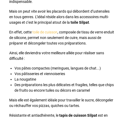
indispensable.
Mais on peut vite avoir les placards qui débordent d’ustensiles
en tous genres. L’idéal réside alors dans les accessoires multi-
usages et c’est le principal atout de la
toile Silpat
.
En effet, cette
toile de cuisson
, composée de tissu de verre enduit
de silicone, permet non seulement de cuire, mais aussi de
préparer et décongeler toutes vos préparations.
Ainsi, elle deviendra votre meilleure alliée pour réaliser sans
difficulté :
Vos pâtes compactes (meringues, langues de chat...)
Vos pâtisseries et viennoiseries
La nougatine
Des préparations les plus délicates et fragiles, telles que chips
de fruits ou encore tuiles ou décors en caramel
Mais elle est également idéale pour travailler le sucre, décongeler
ou réchauffer vos pizzas, quiches ou tartes.
Résistante et antiadhérente, le
tapis de cuisson Silpat
est en