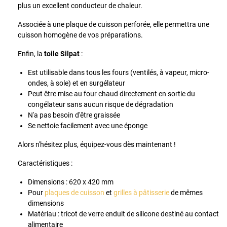
plus un excellent conducteur de chaleur.
Associée à une plaque de cuisson perforée, elle permettra une
cuisson homogène de vos préparations.
Enfin, la
toile Silpat
:
Est utilisable dans tous les fours (ventilés, à vapeur, micro-
ondes, à sole) et en surgélateur
Peut être mise au four chaud directement en sortie du
congélateur sans aucun risque de dégradation
N'a pas besoin d'être graissée
Se nettoie facilement avec une éponge
Alors n'hésitez plus, équipez-vous dès maintenant !
Caractéristiques :
Dimensions : 620 x 420 mm
Pour
plaques de cuisson
et
grilles à pâtisserie
de mêmes
dimensions
Matériau : tricot de verre enduit de silicone destiné au contact
alimentaire