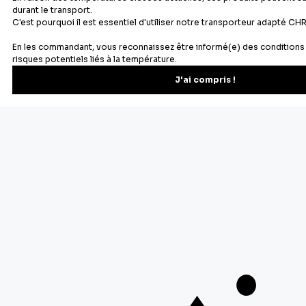
Newsletter
Recevez les recettes, astuces et offres spéciales.
S'inscrire
Vous pourrez vous désinscrire depuis votre espace client.
À propos de Cerf Dellier
Votre commande