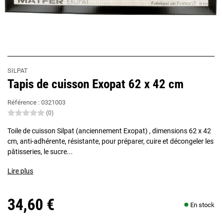
SILPAT
Tapis de cuisson Exopat 62 x 42 cm
Référence :
0321003
(0)
Toile de cuisson Silpat (anciennement Exopat) , dimensions 62 x 42
cm, anti-adhérente, résistante, pour préparer, cuire et décongeler les
pâtisseries, le sucre...
Lire plus
34,60 €
En stock