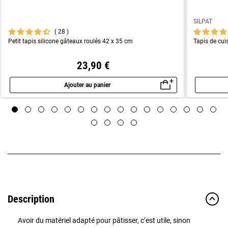
SILPAT
28
Petit tapis silicone gâteaux roulés 42 x 35 cm
Tapis de cui
23,90 €
Ajouter au panier
Aperçu rapide
Description
Avoir du matériel adapté pour pâtisser, c’est utile, sinon