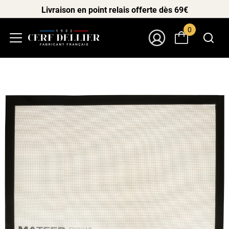
Livraison en point relais offerte dès 69€
0
Menu
Mon Compte